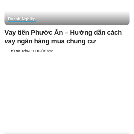
Doanh Nghiệp
Vay tiền Phước Ân – Hướng dẫn cách
vay ngân hàng mua chung cư
TÚ NGUYỄN
11 PHÚT ĐỌC