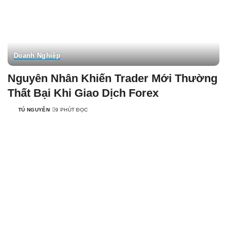
Doanh Nghiệp
Nguyên Nhân Khiến Trader Mới Thường
Thất Bại Khi Giao Dịch Forex
TÚ NGUYỄN
9 PHÚT ĐỌC