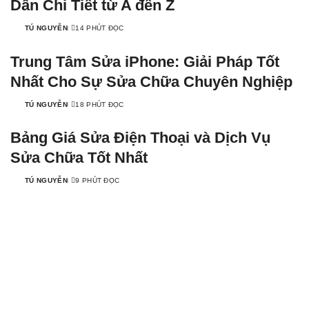
Dẫn Chi Tiết từ A đến Z
TÚ NGUYỄN
14 PHÚT ĐỌC
Trung Tâm Sửa iPhone: Giải Pháp Tốt
Nhất Cho Sự Sửa Chữa Chuyên Nghiệp
TÚ NGUYỄN
18 PHÚT ĐỌC
Bảng Giá Sửa Điện Thoại và Dịch Vụ
Sửa Chữa Tốt Nhất
TÚ NGUYỄN
9 PHÚT ĐỌC