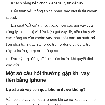
Khách hàng nên chọn website uy tín để vay.
Cẩn thận với thông tin cá nhân, đặc biệt là tài khoản
icloud.
Lãi suất “cắt cổ” (lãi suất cao hơn các gói vay của
công ty tài chính) vì điều kiện gói vay dễ, nên chú ý về
các thông tin của khoản vay, như thời hạn, lãi suất, số
tiền phải trả, ngày trả nợ để trả nợ đúng và đủ… tránh
xảy ra trường hợp nợ chồng nợ.
Đọc kỹ hợp đồng, điều khoản trước khi quyết định
vay vốn.
Một số câu hỏi thường gặp khi vay
tiền bằng Iphone
Nợ xấu có vay tiền qua Iphone được không?
Vẫn có thể vay tiền qua Iphone khi có nợ xấu, tuy nhiên