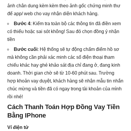
ảnh chân dung kèm kèm theo ảnh gốc chứng minh thư
để app/ web cho vay nhận diện khách hàng.
Bước 4
: Kiểm tra toàn bộ các thông tin đã điền xem
có thiếu hoặc sai sót không! Sau đó chọn đồng ý nhận
tiền
Bước cuối
: Hệ thống sẽ tự động chấm điểm hồ sơ
mà không cần phải xác minh các số điện thoại tham
chiếu khác hay ghé khảo sát địa chỉ đang ở, đang kinh
doanh. Thời gian chờ sẽ từ 10-60 phút sau. Trường
hợp khoản vay duyệt, khách hàng sẽ nhận mẫu tin nhắn
chúc mừng và tiền đã có ngay trong tài khoản của mình
rồi nhé!
Cách Thanh Toán Hợp Đồng Vay Tiền
Bằng IPhone
Ví điện tử