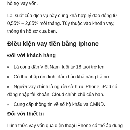
hỗ trợ vay vốn.
Lãi suất của dịch vụ này cũng khá hợp lý dao động từ
0,55% – 2,85% mỗi tháng. Tùy thuộc vào khoản vay,
thông tin hồ sơ của bạn.
Điều kiện vay tiền bằng Iphone
Đối với khách hàng
Là công dân Việt Nam, tuổi từ 18 tuổi trở lên.
Có thu nhập ổn định, đảm bảo khả năng trả nợ.
Người vay chính là người sở hữu iPhone, iPad có
đăng nhập tài khoản iCloud chính chủ của bạn.
Cung cấp thông tin về sổ hộ khẩu và CMND.
Đối với thiết bị
Hình thức vay vốn qua điện thoại iPhone có thể áp dụng