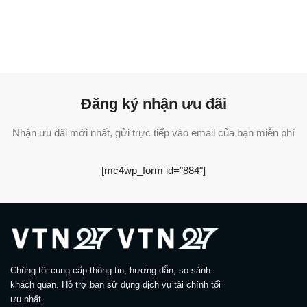
Đăng ký nhận ưu đãi
Nhận ưu đãi mới nhất, gửi trực tiếp vào email của bạn miễn phí
[mc4wp_form id="884"]
Chúng tôi cung cấp thông tin, hướng dẫn, so sánh
khách quan. Hỗ trợ bạn sử dụng dịch vụ tài chính tối
ưu nhất.