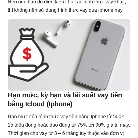
Nên nếu bạn đủ điều kiện cho các hình thức vay khác,
thì không nên sử dụng hình thức vay qua iphone này.
Hạn mức, kỳ hạn và lãi suất vay tiền
bằng Icloud (Iphone)
Hạn mức của hình thức vay tiền bằng Iphone từ 500k –
15 triệu đồng hoặc dao động từ 75% tới 90% giá trị máy.
Thời gian cho vay từ 3 – 6 tháng tuỳ thuộc vào đơn vị