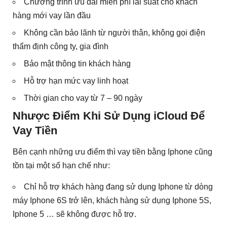
Chương trình ưu đãi miễn phí lãi suất cho khách
hàng mới vay lần đầu
Không cần bảo lãnh từ người thân, không gọi điện
thẩm định công ty, gia đình
Bảo mật thông tin khách hàng
Hỗ trợ hạn mức vay linh hoạt
Thời gian cho vay từ 7 – 90 ngày
Nhược Điểm Khi Sử Dụng iCloud Để
Vay Tiền
Bên cạnh những ưu điểm thì vay tiền bằng Iphone cũng
tồn tại một số hạn chế như:
Chỉ hỗ trợ khách hàng đang sử dụng Iphone từ dòng
máy Iphone 6S trở lên, khách hàng sử dụng Iphone 5S,
Iphone 5 … sẽ không được hỗ trợ.