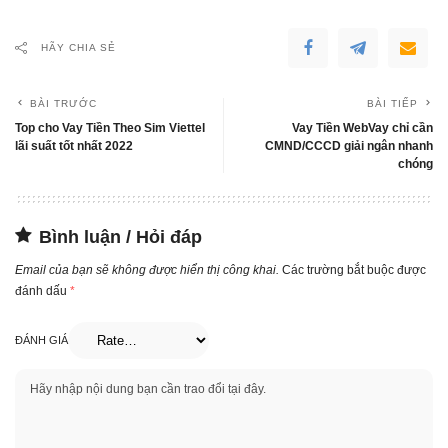
HÃY CHIA SẺ
BÀI TRƯỚC
BÀI TIẾP
Top cho Vay Tiền Theo Sim Viettel
Vay Tiền WebVay chỉ cần
lãi suất tốt nhất 2022
CMND/CCCD giải ngân nhanh
chóng
Bình luận / Hỏi đáp
Email của bạn sẽ không được hiển thị công khai.
Các trường bắt buộc được
đánh dấu
*
ĐÁNH GIÁ