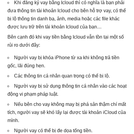
Khi đăng ký vay bằng Icloud thì có nghĩa là bạn phải
đưa thông tin tài khoản Icloud cho bên hỗ trợ vay, có thể
bị lộ thông tin danh bạ, ảnh, media hoặc các file khác
được lưu trữ trên tài khoản Icloud của bạn…
Bên cạnh đó khi vay tiền bằng Icloud vẫn tồn tại một số
rủi ro dưới đây:
Người vay bị khóa iPhone từ xa khi không trả tiền
gốc, lãi đúng hẹn.
Các thông tin cá nhân quan trọng có thể bị lộ.
Người vay bị sử dụng thông tin cá nhân vào các hoạt
động vi phạm pháp luật.
Nếu bên cho vay không may bị phá sản thậm chí mất
tích, người vay sẽ khó lấy lại được tài khoản iCloud của
mình.
Người vay có thể bị đe dọa tống tiền.