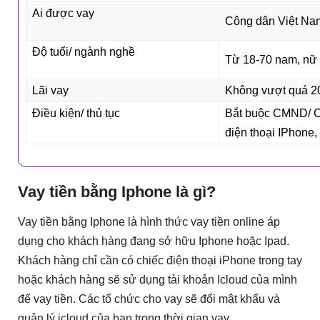
Ai được vay
Công dân Việt Nam
Độ tuổi/ ngành nghề
Từ 18-70 nam, nữ c
Lãi vay
Không vượt quá 2
Điều kiện/ thủ tục
Bắt buộc CMND/ C
điện thoại IPhone,
Vay tiền bằng Iphone là gì?
Vay tiền bằng Iphone là hình thức vay tiền online áp
dụng cho khách hàng đang sở hữu Iphone hoặc Ipad.
Khách hàng chỉ cần có chiếc điện thoại iPhone trong tay
hoặc khách hàng sẽ sử dụng tài khoản Icloud của mình
để vay tiền. Các tổ chức cho vay sẽ đổi mật khẩu và
quản lý icloud của bạn trong thời gian vay