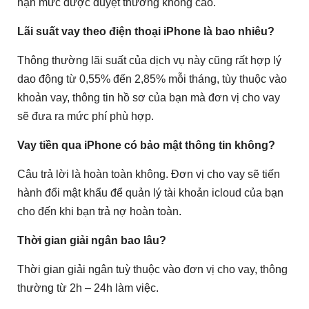
hạn mức được duyệt thường không cao.
Lãi suất vay theo điện thoại iPhone là bao nhiêu?
Thông thường lãi suất của dịch vụ này cũng rất hợp lý
dao động từ 0,55% đến 2,85% mỗi tháng, tùy thuộc vào
khoản vay, thông tin hồ sơ của bạn mà đơn vị cho vay
sẽ đưa ra mức phí phù hợp.
Vay tiền qua iPhone có bảo mật thông tin không?
Câu trả lời là hoàn toàn không. Đơn vị cho vay sẽ tiến
hành đổi mật khẩu để quản lý tài khoản icloud của bạn
cho đến khi bạn trả nợ hoàn toàn.
Thời gian giải ngân bao lâu?
Thời gian giải ngân tuỳ thuộc vào đơn vị cho vay, thông
thường từ 2h – 24h làm việc.