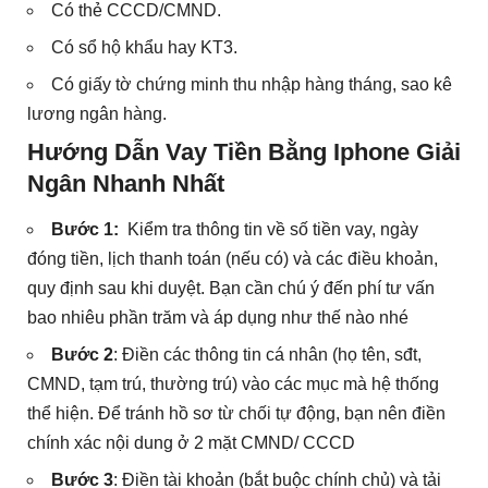
Có thẻ CCCD/CMND.
Có sổ hộ khẩu hay KT3.
Có giấy tờ chứng minh thu nhập hàng tháng, sao kê
lương ngân hàng.
Hướng Dẫn Vay Tiền Bằng Iphone Giải
Ngân Nhanh Nhất
Bước 1:
Kiểm tra thông tin về số tiền vay, ngày
đóng tiền, lịch thanh toán (nếu có) và các điều khoản,
quy định sau khi duyệt. Bạn cần chú ý đến phí tư vấn
bao nhiêu phần trăm và áp dụng như thế nào nhé
Bước 2
: Điền các thông tin cá nhân (họ tên, sđt,
CMND, tạm trú, thường trú) vào các mục mà hệ thống
thể hiện. Để tránh hồ sơ từ chối tự động, bạn nên điền
chính xác nội dung ở 2 mặt CMND/ CCCD
Bước 3
: Điền tài khoản (bắt buộc chính chủ) và tải