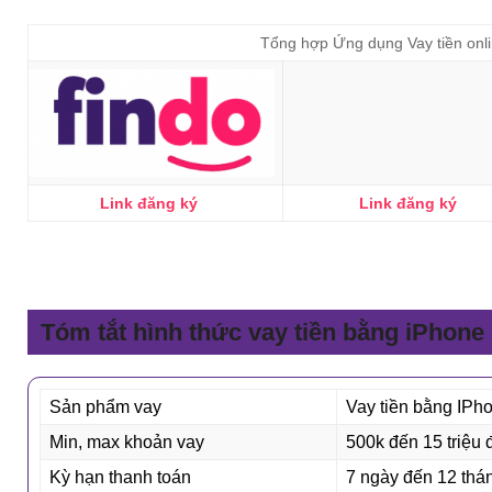
Tổng hợp Ứng dụng Vay tiền onl
Link đăng ký
Link đăng ký
Tóm tắt nhanh vay tiền bằng ICloud
IPhone.
Tóm tắt hình thức vay tiền bằng iPhone
Sản phẩm vay
Vay tiền bằng IPh
Min, max khoản vay
500k đến 15 triệu
Kỳ hạn thanh toán
7 ngày đến 12 thá