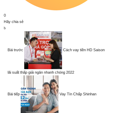
0
Hãy chia sẻ
Bài trước
Cách vay tiền HD Saison
lãi suất thấp giải ngân nhanh chóng 2022
Bài tiếp
Vay Tín Chấp Shinhan