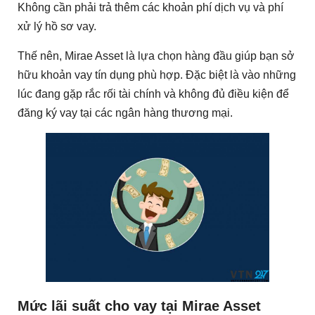
Không cần phải trả thêm các khoản phí dịch vụ và phí
xử lý hồ sơ vay.
Thế nên, Mirae Asset là lựa chọn hàng đầu giúp bạn sở
hữu khoản vay tín dụng phù hợp. Đặc biệt là vào những
lúc đang gặp rắc rối tài chính và không đủ điều kiện để
đăng ký vay tại các ngân hàng thương mại.
Mức lãi suất cho vay tại Mirae Asset