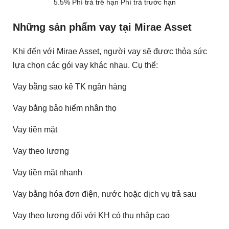
5.5% Phí trả trễ hạn Phí trả trước hạn
Những sản phẩm vay tại Mirae Asset
Khi đến với Mirae Asset, người vay sẽ được thỏa sức
lựa chọn các gói vay khác nhau. Cụ thể:
Vay bằng sao kê TK ngân hàng
Vay bằng bảo hiểm nhân thọ
Vay tiền mặt
Vay theo lương
Vay tiền mặt nhanh
Vay bằng hóa đơn điện, nước hoặc dịch vụ trả sau
Vay theo lương đối với KH có thu nhập cao