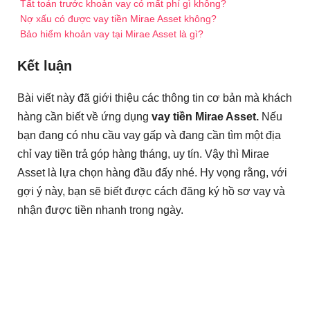
Tất toán trước khoản vay có mất phí gì không?
Nợ xấu có được vay tiền Mirae Asset không?
Bảo hiểm khoản vay tại Mirae Asset là gì?
Kết luận
Bài viết này đã giới thiệu các thông tin cơ bản mà khách
hàng cần biết về ứng dụng
vay tiền Mirae Asset.
Nếu
bạn đang có nhu cầu vay gấp và đang cần tìm một địa
chỉ vay tiền trả góp hàng tháng, uy tín. Vậy thì Mirae
Asset là lựa chọn hàng đầu đấy nhé. Hy vọng rằng, với
gợi ý này, bạn sẽ biết được cách đăng ký hồ sơ vay và
nhận được tiền nhanh trong ngày.