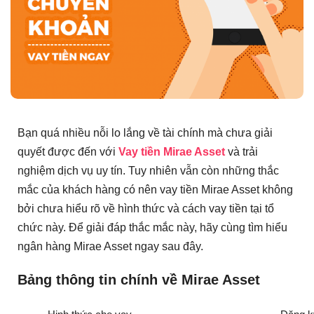
Bạn quá nhiều nỗi lo lắng về tài chính mà chưa giải
quyết được đến với
Vay tiền Mirae Asset
và trải
nghiệm dịch vụ uy tín. Tuy nhiên vẫn còn những thắc
mắc của khách hàng có nên vay tiền Mirae Asset không
bởi chưa hiểu rõ về hình thức và cách vay tiền tại tổ
chức này. Để giải đáp thắc mắc này, hãy cùng tìm hiểu
ngân hàng Mirae Asset ngay sau đây.
Bảng thông tin chính về Mirae Asset