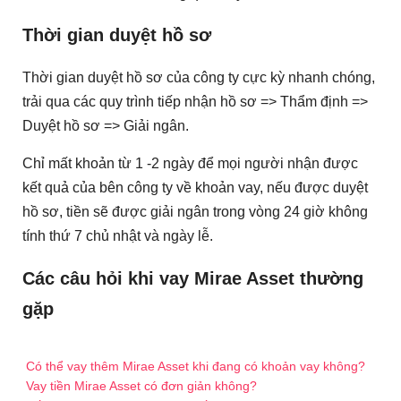
Thời gian duyệt hồ sơ
Thời gian duyệt hồ sơ của công ty cực kỳ nhanh chóng,
trải qua các quy trình tiếp nhận hồ sơ => Thẩm định =>
Duyệt hồ sơ => Giải ngân.
Chỉ mất khoản từ 1 -2 ngày để mọi người nhận được
kết quả của bên công ty về khoản vay, nếu được duyệt
hồ sơ, tiền sẽ được giải ngân trong vòng 24 giờ không
tính thứ 7 chủ nhật và ngày lễ.
Các câu hỏi khi vay Mirae Asset thường
gặp
Có thể vay thêm Mirae Asset khi đang có khoản vay không?
Vay tiền Mirae Asset có đơn giản không?