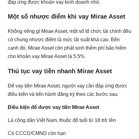
đáp ứng được khoản vay kinh doanh nhỏ.
Một số nhược điểm khi vay Mirae Asset
Không riêng gì Mirae Asset, một số tổ chức tài chính đều
có chung nhược điểm là mức lãi suất khá cao. Bên
cạnh đó, Mirae Asset còn phát sinh thêm phí bảo hiểm
cho khoản vay Mirae Asset là 5.5%.
Thủ tục vay tiền nhanh Mirae Asset
Để vay tiền Mirae Asset, người vay cần đáp ứng được
điều kiện và tiến hành đăng ký theo các bước sau:
Điều kiện để được vay tiền Mirae Asset
Là công dân Việt Nam, thuộc độ tuổi từ 18 trở lên
Có CCCD/CMND còn hạn