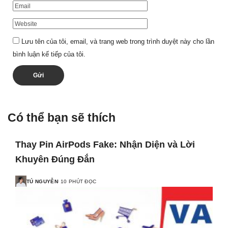
Lưu tên của tôi, email, và trang web trong trình duyệt này cho lần
bình luận kế tiếp của tôi.
Có thể bạn sẽ thích
Thay Pin AirPods Fake: Nhận Diện và Lời
Khuyên Đúng Đắn
TÚ NGUYỄN
10 PHÚT ĐỌC