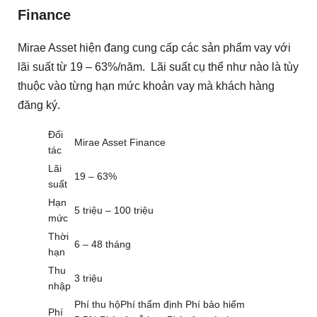
Finance
Mirae Asset hiện đang cung cấp các sản phẩm vay với
lãi suất từ 19 – 63%/năm. Lãi suất cụ thể như nào là tùy
thuộc vào từng hạn mức khoản vay mà khách hàng
đăng ký.
Đối
Mirae Asset Finance
tác
Lãi
19 – 63%
suất
Hạn
5 triệu – 100 triệu
mức
Thời
6 – 48 tháng
hạn
Thu
3 triệu
nhập
Phí thu hộPhí thẩm định Phí bảo hiểm
Phí