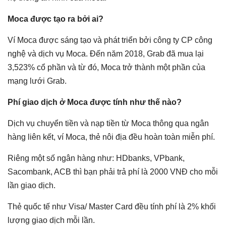
Moca được tạo ra bởi ai?
Ví Moca được sáng tạo và phát triển bởi công ty CP công
nghệ và dịch vụ Moca. Đến năm 2018, Grab đã mua lại
3,523% cổ phần và từ đó, Moca trở thành một phần của
mạng lưới Grab.
Phí giao dịch ở Moca được tính như thế nào?
Dịch vụ chuyển tiền và nạp tiền từ Moca thông qua ngân
hàng liên kết, ví Moca, thẻ nôi địa đều hoàn toàn miễn phí.
Riêng một số ngân hàng như: HDbanks, VPbank,
Sacombank, ACB thì bạn phải trả phí là 2000 VNĐ cho mỗi
lần giao dịch.
Thẻ quốc tế như Visa/ Master Card đều tính phí là 2% khối
lượng giao dịch mỗi lần.