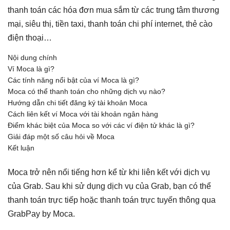
thanh toán các hóa đơn mua sắm từ các trung tâm thương
mại, siêu thị, tiền taxi, thanh toán chi phí internet, thẻ cào
điện thoại…
Nội dung chính
Ví Moca là gì?
Các tính năng nổi bật của ví Moca là gì?
Moca có thể thanh toán cho những dịch vụ nào?
Hướng dẫn chi tiết đăng ký tài khoản Moca
Cách liên kết ví Moca với tài khoản ngân hàng
Điểm khác biệt của Moca so với các ví điện tử khác là gì?
Giải đáp một số câu hỏi về Moca
Kết luận
Moca trở nên nổi tiếng hơn kể từ khi liên kết với dịch vụ
của Grab. Sau khi sử dụng dịch vụ của Grab, bạn có thể
thanh toán trực tiếp hoặc thanh toán trực tuyến thông qua
GrabPay by Moca.