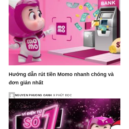
Hướng dẫn rút tiền Momo nhanh chóng và
đơn giản nhất
NGUYEN PHUONG OANH
9 PHÚT ĐỌC
POSTED
BY