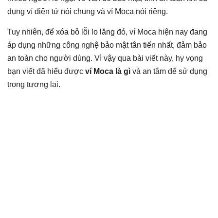
dụng ví điện tử nói chung và ví Moca nói riêng.
Tuy nhiên, để xóa bỏ lỗi lo lắng đó, ví Moca hiện nay đang
áp dụng những công nghệ bảo mật tân tiến nhất, đảm bảo
an toàn cho người dùng. Vì vậy qua bài viết này, hy vọng
bạn viết đã hiểu được
ví Moca là gì
và an tâm để sử dụng
trong tương lai.