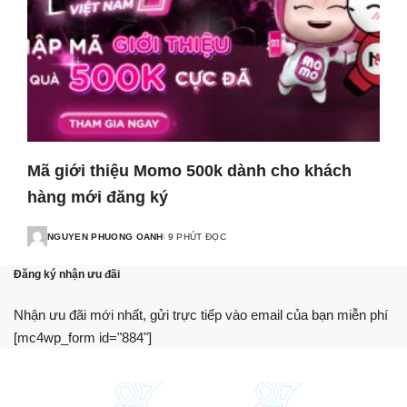
Mã giới thiệu Momo 500k dành cho khách
hàng mới đăng ký
NGUYEN PHUONG OANH
9 PHÚT ĐỌC
POSTED
BY
Đăng ký nhận ưu đãi
Nhận ưu đãi mới nhất, gửi trực tiếp vào email của bạn miễn phí
[mc4wp_form id="884"]