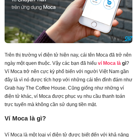
Trên thị trường ví điện tử hiện nay, cái tên Moca đã trở nên
ngày một quen thuộc. Vậy các bạn đã hiểu
ví Moca là
gì
?
Ví Moca trở nên cực kỳ phổ biến với người Việt Nam gần
đây là vì nó được tích hợp với những cái tên đình đám như
Grab hay The Coffee House. Cũng giống như những ví
điện tử khác, ví Moca được phục vụ nhu cầu thanh toán
trực tuyến mà không cần sử dụng tiền mặt.
Ví Moca là gì?
Ví Moca là một loại ví điện tử được biết đến với khả năng