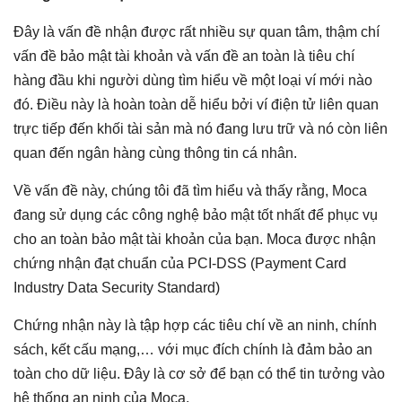
Đây là vấn đề nhận được rất nhiều sự quan tâm, thậm chí
vấn đề bảo mật tài khoản và vấn đề an toàn là tiêu chí
hàng đầu khi người dùng tìm hiểu về một loại ví mới nào
đó. Điều này là hoàn toàn dễ hiểu bởi ví điện tử liên quan
trực tiếp đến khối tài sản mà nó đang lưu trữ và nó còn liên
quan đến ngân hàng cùng thông tin cá nhân.
Về vấn đề này, chúng tôi đã tìm hiểu và thấy rằng, Moca
đang sử dụng các công nghệ bảo mật tốt nhất để phục vụ
cho an toàn bảo mật tài khoản của bạn. Moca được nhận
chứng nhận đạt chuẩn của PCI-DSS (Payment Card
Industry Data Security Standard)
Chứng nhận này là tập hợp các tiêu chí về an ninh, chính
sách, kết cấu mạng,… với mục đích chính là đảm bảo an
toàn cho dữ liệu. Đây là cơ sở để bạn có thể tin tưởng vào
hệ thống an ninh của Moca.