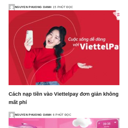
NGUYEN PHUONG OANH
15 PHÚT ĐỌC
POSTED
BY
Cách nạp tiền vào Viettelpay đơn giản không
mất phí
NGUYEN PHUONG OANH
6 PHÚT ĐỌC
POSTED
BY