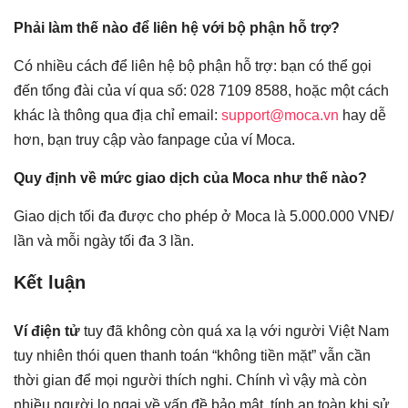
Phải làm thế nào để liên hệ với bộ phận hỗ trợ?
Có nhiều cách để liên hệ bộ phận hỗ trợ: bạn có thể gọi
đến tổng đài của ví qua số: 028 7109 8588, hoặc một cách
khác là thông qua địa chỉ email:
support@moca.vn
hay dễ
hơn, bạn truy cập vào fanpage của ví Moca.
Quy định về mức giao dịch của Moca như thế nào?
Giao dịch tối đa được cho phép ở Moca là 5.000.000 VNĐ/
lần và mỗi ngày tối đa 3 lần.
Kết luận
Ví điện tử
tuy đã không còn quá xa lạ với người Việt Nam
tuy nhiên thói quen thanh toán “không tiền mặt” vẫn cần
thời gian để mọi người thích nghi. Chính vì vậy mà còn
nhiều người lo ngại về vấn đề bảo mật, tính an toàn khi sử