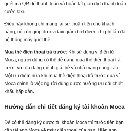
quét mã QR để thanh toán và hoàn tất giao dịch thanh toán
cước taxi.
Điều này không chỉ mang lại sự thuận tiện cho khách
hàng, nó còn giúp đơn vị taxi giảm bớt được chi phí lắp đặt
hệ thống máy quẹt thẻ.
Mua thẻ điện thoại trả trước:
Khi sử dụng ví điện tử
Moca, người dùng có thể dễ dàng mua thẻ điện thoại trả
trước với đa dạng mệnh giá thẻ và nhà mạng cung cấp.
Một ưu điểm nữa khi mua thẻ điện thoại trả trước qua ví
Moca chính là việc người dùng được hưởng ưu đãi chiết
khấu hấp dẫn.
Hướng dẫn chi tiết đăng ký tài khoản Moca
Để có thể đăng ký được tài khoản Moca thì trước tiên bạn
cần tải app Moca về máy điện thoại của bạn. Hiện app