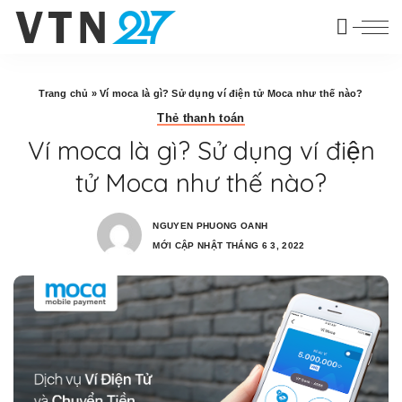
Trang chủ
»
Ví moca là gì? Sử dụng ví điện tử Moca như thế nào?
Thẻ thanh toán
Ví moca là gì? Sử dụng ví điện
tử Moca như thế nào?
NGUYEN PHUONG OANH
POSTED
MỚI CẬP NHẬT THÁNG 6 3, 2022
BY