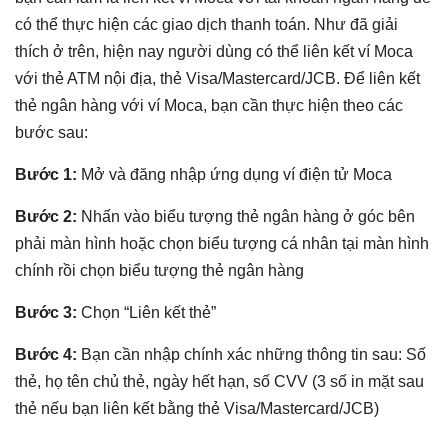
có thể thực hiện các giao dịch thanh toán. Như đã giải
thích ở trên, hiện nay người dùng có thể liên kết ví Moca
với thẻ ATM nội địa, thẻ Visa/Mastercard/JCB. Để liên kết
thẻ ngân hàng với ví Moca, bạn cần thực hiện theo các
bước sau:
Bước 1:
Mở và đăng nhập ứng dụng ví điện tử Moca
Bước 2:
Nhấn vào biểu tượng thẻ ngân hàng ở góc bên
phải màn hình hoặc chọn biểu tượng cá nhân tại màn hình
chính rồi chọn biểu tượng thẻ ngân hàng
Bước 3:
Chọn “Liên kết thẻ”
Bước 4:
Bạn cần nhập chính xác những thông tin sau: Số
thẻ, họ tên chủ thẻ, ngày hết hạn, số CVV (3 số in mặt sau
thẻ nếu bạn liên kết bằng thẻ Visa/Mastercard/JCB)