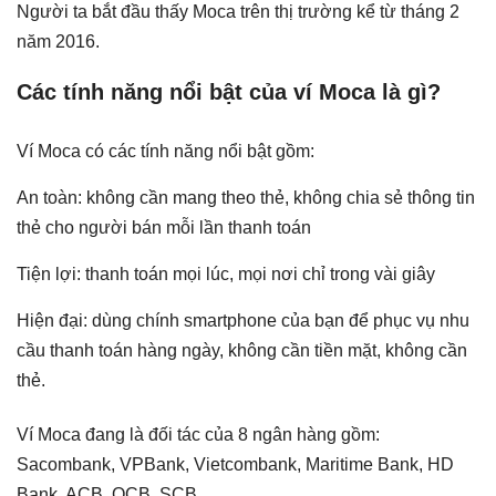
Người ta bắt đầu thấy Moca trên thị trường kể từ tháng 2
năm 2016.
Các tính năng nổi bật của ví Moca là gì?
Ví Moca có các tính năng nổi bật gồm:
An toàn: không cần mang theo thẻ, không chia sẻ thông tin
thẻ cho người bán mỗi lần thanh toán
Tiện lợi: thanh toán mọi lúc, mọi nơi chỉ trong vài giây
Hiện đại: dùng chính smartphone của bạn để phục vụ nhu
cầu thanh toán hàng ngày, không cần tiền mặt, không cần
thẻ.
Ví Moca đang là đối tác của 8 ngân hàng gồm:
Sacombank, VPBank, Vietcombank, Maritime Bank, HD
Bank, ACB, OCB, SCB.