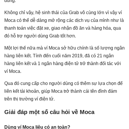
dùng.
Không chỉ vậy, hệ sinh thái của Grab vô cùng lớn vì vậy ví
Moca có thể dễ dàng mở rộng các dịch vụ của mình như là
thanh toán việc đặt xe, giao nhận đồ ăn và hàng hóa, qua
đó hỗ trợ người dùng Grab tốt hơn.
Một lợi thế nữa mà ví Moca sở hữu chính là số lượng ngân
hàng liên kết. Tính đến cuối năm 2019, đã có 21 ngân
hàng liên kết và 1 ngân hàng điện tử trở thành đối tác với
ví Moca.
Qua đó cung cấp cho người dùng có thêm sự lựa chọn để
liên kết tài khoản, giúp Moca trở thành cái tên đình đám
trên thị trường ví điện tử.
Giải đáp một số câu hỏi về Moca
Dùng ví Moca liệu có an toàn?