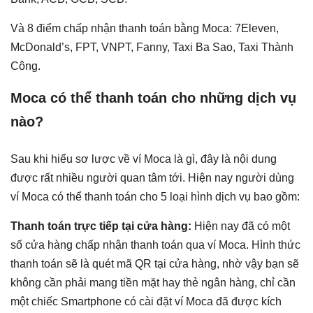
Và 8 điểm chấp nhận thanh toán bằng Moca: 7Eleven,
McDonald’s, FPT, VNPT, Fanny, Taxi Ba Sao, Taxi Thành
Công.
Moca có thể thanh toán cho những dịch vụ
nào?
Sau khi hiểu sơ lược về ví Moca là gì, đây là nội dung
được rất nhiều người quan tâm tới. Hiện nay người dùng
ví Moca có thể thanh toán cho 5 loại hình dịch vụ bao gồm:
Thanh toán trực tiếp tại cửa hàng:
Hiện nay đã có một
số cửa hàng chấp nhận thanh toán qua ví Moca. Hình thức
thanh toán sẽ là quét mã QR tại cửa hàng, nhờ vậy bạn sẽ
không cần phải mang tiền mặt hay thẻ ngân hàng, chỉ cần
một chiếc Smartphone có cài đặt ví Moca đã được kích