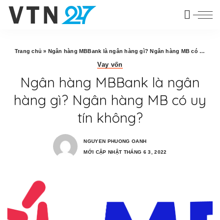
Trang chủ
»
Ngân hàng MBBank là ngân hàng gì? Ngân hàng MB có uy tín không?
Vay vốn
Ngân hàng MBBank là ngân
hàng gì? Ngân hàng MB có uy
tín không?
NGUYEN PHUONG OANH
MỚI CẬP NHẬT THÁNG 6 3, 2022