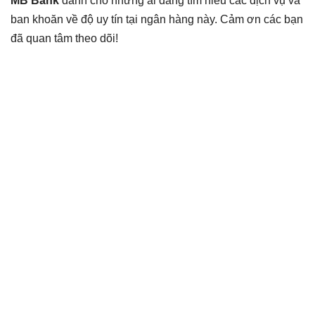
MB Bank
dành cho những ai đang tìm hiểu các dịch vụ và
ban khoăn về độ uy tín tại ngân hàng này. Cảm ơn các bạn
đã quan tâm theo dõi!