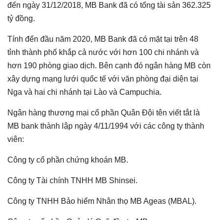
đến ngày 31/12/2018, MB Bank đã có tổng tài sản 362.325
tỷ đồng.
Tính đến đầu năm 2020, MB Bank đã có mặt tại trên 48
tỉnh thành phố khắp cả nước với hơn 100 chi nhánh và
hơn 190 phòng giao dịch. Bên cạnh đó ngân hàng MB còn
xây dựng mạng lưới quốc tế với văn phòng đại diện tại
Nga và hai chi nhánh tại Lào và Campuchia.
Ngân hàng thương mại cổ phần Quân Đội tên viết tắt là
MB bank thành lập ngày 4/11/1994 với các công ty thành
viên:
Công ty cổ phần chứng khoán MB.
Công ty Tài chính TNHH MB Shinsei.
Công ty TNHH Bảo hiểm Nhân thọ MB Ageas (MBAL).