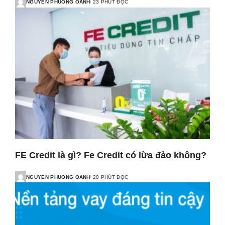
NGUYEN PHUONG OANH
23 PHÚT ĐỌC
FE Credit là gì? Fe Credit có lừa đảo không?
NGUYEN PHUONG OANH
20 PHÚT ĐỌC