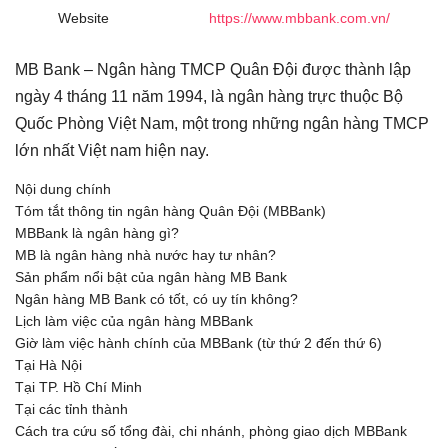
Website
https://www.mbbank.com.vn/
MB Bank – Ngân hàng TMCP Quân Đội được thành lập
ngày 4 tháng 11 năm 1994, là ngân hàng trực thuộc Bộ
Quốc Phòng Việt Nam, một trong những ngân hàng TMCP
lớn nhất Việt nam hiện nay.
Nội dung chính
Tóm tắt thông tin ngân hàng Quân Đội (MBBank)
MBBank là ngân hàng gì?
MB là ngân hàng nhà nước hay tư nhân?
Sản phẩm nổi bật của ngân hàng MB Bank
Ngân hàng MB Bank có tốt, có uy tín không?
Lịch làm việc của ngân hàng MBBank
Giờ làm việc hành chính của MBBank (từ thứ 2 đến thứ 6)
Tại Hà Nội
Tại TP. Hồ Chí Minh
Tại các tỉnh thành
Cách tra cứu số tổng đài, chi nhánh, phòng giao dịch MBBank