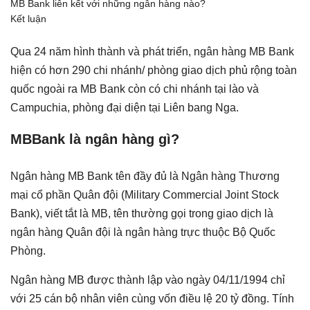
MB Bank liên kết với những ngân hàng nào?
Kết luận
Qua 24 năm hình thành và phát triển, ngân hàng MB Bank
hiện có hơn 290 chi nhánh/ phòng giao dịch phủ rộng toàn
quốc ngoài ra MB Bank còn có chi nhánh tại lào và
Campuchia, phòng đại diện tại Liên bang Nga.
MBBank là ngân hàng gì?
Ngân hàng MB Bank tên đầy đủ là Ngân hàng Thương
mại cổ phần Quân đội (Military Commercial Joint Stock
Bank), viết tắt là MB, tên thường gọi trong giao dịch là
ngân hàng Quân đội là ngân hàng trực thuộc Bộ Quốc
Phòng.
Ngân hàng MB được thành lập vào ngày 04/11/1994 chỉ
với 25 cán bộ nhân viên cùng vốn điều lệ 20 tỷ đồng. Tính