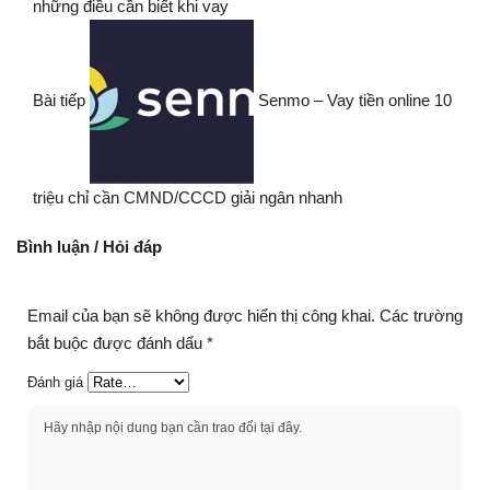
những điều cần biết khi vay
Bài tiếp
Senmo – Vay tiền online 10
triệu chỉ cần CMND/CCCD giải ngân nhanh
Bình luận / Hỏi đáp
Email của bạn sẽ không được hiển thị công khai.
Các trường
bắt buộc được đánh dấu
*
Đánh giá