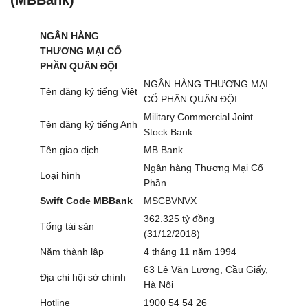
NGÂN HÀNG
THƯƠNG MẠI CỔ
PHẦN QUÂN ĐỘI
NGÂN HÀNG THƯƠNG MẠI
Tên đăng ký tiếng Việt
CỔ PHẦN QUÂN ĐỘI
Military Commercial Joint
Tên đăng ký tiếng Anh
Stock Bank
Tên giao dịch
MB Bank
Ngân hàng Thương Mại Cổ
Loại hình
Phần
Swift Code MBBank
MSCBVNVX
362.325 tỷ đồng
Tổng tài sản
(31/12/2018)
Năm thành lập
4 tháng 11 năm 1994
63 Lê Văn Lương, Cầu Giấy,
Địa chỉ hội sở chính
Hà Nội
Hotline
1900 54 54 26