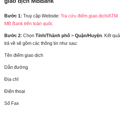
giao dịch MBBank
Bước 1:
Truy cập Website:
Tra cứu điểm giao dịch/ATM
MB Bank trên toàn quốc
Bước 2:
Chọn
Tỉnh/Thành phố
>
Quận/Huyện
. Kết quả
trả về sẽ gồm các thông tin như sau:
Tên điểm giao dịch
Dẫn đường
Địa chỉ
Điện thoại
Số Fax