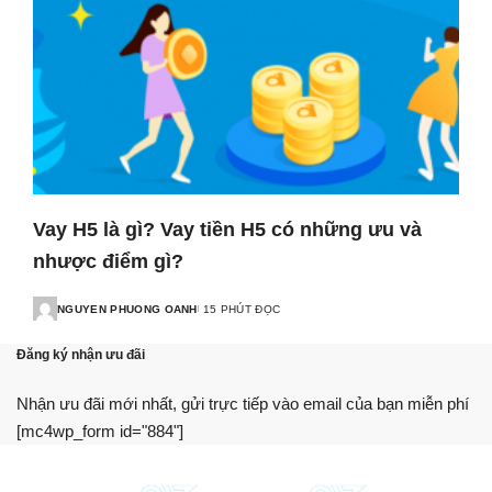
Vay H5 là gì? Vay tiền H5 có những ưu và
nhược điểm gì?
NGUYEN PHUONG OANH
15 PHÚT ĐỌC
Đăng ký nhận ưu đãi
Nhận ưu đãi mới nhất, gửi trực tiếp vào email của bạn miễn phí
[mc4wp_form id="884"]