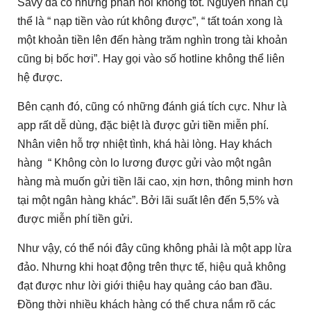
Savy đã có những phản hồi không tốt. Nguyên nhân cụ
thể là “ nạp tiền vào rút không được”, “ tất toán xong là
một khoản tiền lên đến hàng trăm nghìn trong tài khoản
cũng bị bốc hơi”. Hay gọi vào số hotline không thể liên
hệ được.
Bên cạnh đó, cũng có những đánh giá tích cực. Như là
app rất dễ dùng, đặc biệt là được gửi tiền miễn phí.
Nhân viên hỗ trợ nhiệt tình, khá hài lòng. Hay khách
hàng “ Không còn lo lương được gửi vào một ngân
hàng mà muốn gửi tiền lãi cao, xịn hơn, thông minh hơn
tại một ngân hàng khác”. Bởi lãi suất lên đến 5,5% và
được miễn phí tiền gửi.
Như vậy, có thể nói đây cũng không phải là một app lừa
đảo. Nhưng khi hoạt động trên thực tế, hiệu quả không
đạt được như lời giới thiệu hay quảng cáo ban đầu.
Đồng thời nhiều khách hàng có thể chưa nắm rõ các