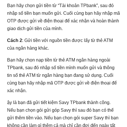
Bạn hãy chọn gửi tiền từ “Tài khoản TPbank”, sau đó
nhập số tiền bạn muốn gửi. Cuối cùng bạn hãy nhập mã
OTP được gửi về điện thoại để xác nhận và hoàn thành
giao dịch gửi tiền của mình.
Cách 2
: Gửi tiền với nguồn tiền được lấy từ thẻ ATM
của ngân hàng khác.
Bạn hãy chọn nạp tiền từ thẻ ATM ngân hàng ngoài
TPbank, sau đó nhập số tiền mình muốn gửi và thông
tin số thẻ ATM từ ngân hàng bạn đang sử dụng. Cuối
cùng bạn hãy nhập mã OTP được gửi về điện thoại để
xác nhận.
ậy là bạn đã gửi tiết kiệm Savy TPbank thành công.
Nếu bạn chọn gói gửi góp Savy thì sau đó bạn có thể
gửi thêm tiền vào. Nếu bạn chọn gói super Savy thì bạn
không cần làm gì thêm cả mà chỉ cần đợi đến ngày tất