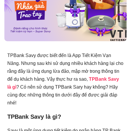
TPBank Savy được biết đến là App Tiết Kiệm Vạn
Năng. Nhưng sau khi sử dụng nhiều khách hàng lại cho
rằng đây là ứng dụng lừa đảo, mập mờ trong thông tin
để dụ khách hàng. Vậy thực hư ra sao,
TPBank Savy
là gì
? Có nên sử dụng TPBank Sary hay không? Hãy
cùng đọc những thông tin dưới đây để được giải đáp
nhé!
TPBank Savy là gì?
Savy là một ứng dụng tiết kiệm do ngân hàng TP Bank