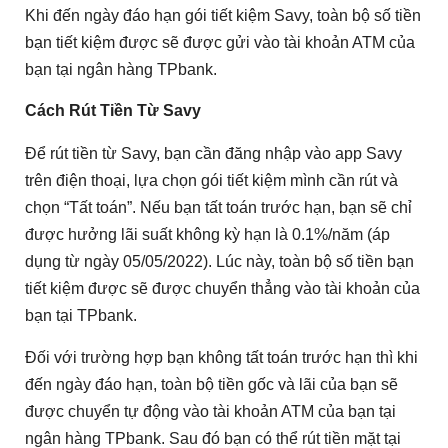
Khi đến ngày đáo hạn gói tiết kiệm Savy, toàn bộ số tiền
bạn tiết kiệm được sẽ được gửi vào tài khoản ATM của
bạn tại ngân hàng TPbank.
Cách Rút Tiền Từ Savy
Để rút tiền từ Savy, bạn cần đăng nhập vào app Savy
trên điện thoại, lựa chọn gói tiết kiệm mình cần rút và
chọn “Tất toán”. Nếu bạn tất toán trước hạn, bạn sẽ chỉ
được hưởng lãi suất không kỳ hạn là 0.1%/năm (áp
dụng từ ngày 05/05/2022). Lúc này, toàn bộ số tiền bạn
tiết kiệm được sẽ được chuyển thẳng vào tài khoản của
bạn tại TPbank.
Đối với trường hợp bạn không tất toán trước hạn thì khi
đến ngày đáo hạn, toàn bộ tiền gốc và lãi của bạn sẽ
được chuyển tự động vào tài khoản ATM của bạn tại
ngân hàng TPbank. Sau đó bạn có thể rút tiền mặt tại