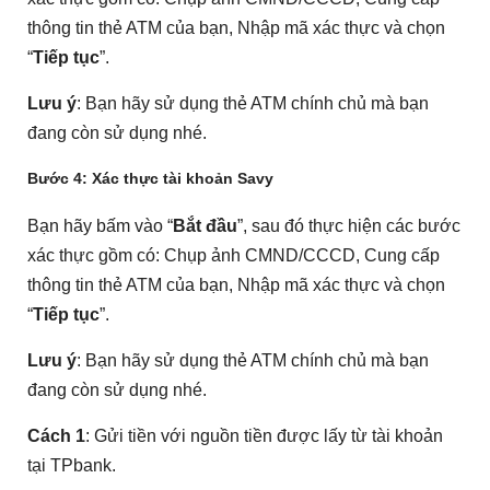
thông tin thẻ ATM của bạn, Nhập mã xác thực và chọn
“
Tiếp tục
”.
Lưu ý
: Bạn hãy sử dụng thẻ ATM chính chủ mà bạn
đang còn sử dụng nhé.
Bước 4
: Xác thực tài khoản Savy
Bạn hãy bấm vào “
Bắt đầu
”, sau đó thực hiện các bước
xác thực gồm có: Chụp ảnh CMND/CCCD, Cung cấp
thông tin thẻ ATM của bạn, Nhập mã xác thực và chọn
“
Tiếp tục
”.
Lưu ý
: Bạn hãy sử dụng thẻ ATM chính chủ mà bạn
đang còn sử dụng nhé.
Cách 1
: Gửi tiền với nguồn tiền được lấy từ tài khoản
tại TPbank.