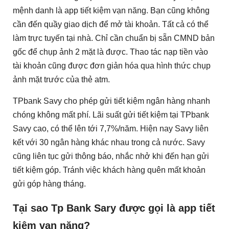
mệnh danh là app tiết kiệm vạn năng. Bạn cũng không
cần đến quầy giao dịch để mở tài khoản. Tất cả có thể
làm trực tuyến tại nhà. Chỉ cần chuẩn bị sẵn CMND bản
gốc để chụp ảnh 2 mặt là được. Thao tác nạp tiền vào
tài khoản cũng được đơn giản hóa qua hình thức chụp
ảnh mặt trước của thẻ atm.
TPbank Savy cho phép gửi tiết kiệm ngân hàng nhanh
chóng không mất phí. Lãi suất gửi tiết kiệm tại TPbank
Savy cao, có thể lên tới 7,7%/năm. Hiện nay Savy liên
kết với 30 ngân hàng khác nhau trong cả nước. Savy
cũng liên tục gửi thông báo, nhắc nhở khi đến hạn gửi
tiết kiệm góp. Tránh việc khách hàng quên mất khoản
gửi góp hàng tháng.
Tại sao Tp Bank Sary được gọi là app tiết
kiệm vạn năng?