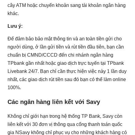
cây ATM hoặc chuyển khoản sang tài khoản ngân hàng
khác.
Lưu ý:
Để đảm bảo bảo mật thông tin và an toàn tiền gửi cho
người dùng, ở lần gửi tiền và rút tiền đầu tiên, bạn cần
chuẩn bị CMND/CCCD đến chi nhánh ngân hàng
TPbank gần nhất hoặc giao dịch trực tuyến tại TPbank
Livebank 24/7. Bạn chỉ cần thực hiện việc này 1 lần duy
nhất, các giao dịch rút tiền sau đó bạn có thể làm online
100%.
Các ngân hàng liên kết với Savy
Không chỉ giới hạn trong hệ thống TP Bank, Savy còn
liên kết với 30 đơn vị thông qua cổng thanh toán quốc
gia NSavy không chỉ phục vụ cho những khách hàng có