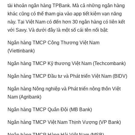
tài khoản ngân hàng TPBank. Mà cả những ngân hàng
khác cũng có thể tham gia vào app tiết kiệm vạn năng
này. Tại Việt Nam có đến hơn 30 ngân hàng có liên kết
với Savy. Và dưới đây là một số cái tên nổi bật:
Ngân hàng TMCP Công Thương Việt Nam
(Viettinbank)
Ngân hàng TMCP Kỹ thương Việt Nam (Techcombank)
Ngân hàng TMCP Đầu tư và Phát triển Việt Nam (BIDV)
Ngân hàng Nông nghiệp và Phát triển nông thôn Việt
Nam (Agribank)
Ngân hàng TMCP Quân Đội (MB Bank)
Ngân hàng TMCP Việt Nam Thịnh Vượng (VP Bank)
Ngân hàng TMCP Hàng Hải Việt Nam (MSB)