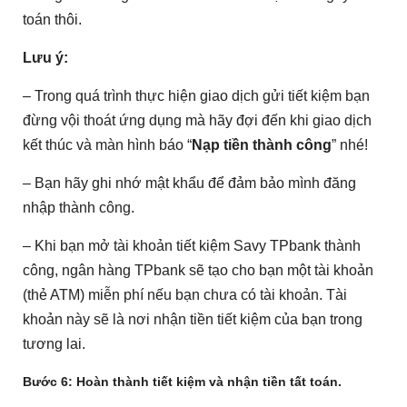
toán thôi.
Lưu ý:
– Trong quá trình thực hiện giao dịch gửi tiết kiệm bạn
đừng vội thoát ứng dụng mà hãy đợi đến khi giao dịch
kết thúc và màn hình báo “
Nạp tiền thành công
” nhé!
– Bạn hãy ghi nhớ mật khẩu để đảm bảo mình đăng
nhập thành công.
– Khi bạn mở tài khoản tiết kiệm Savy TPbank thành
công, ngân hàng TPbank sẽ tạo cho bạn một tài khoản
(thẻ ATM) miễn phí nếu bạn chưa có tài khoản. Tài
khoản này sẽ là nơi nhận tiền tiết kiệm của bạn trong
tương lai.
Bước 6
: Hoàn thành tiết kiệm và nhận tiền tất toán.