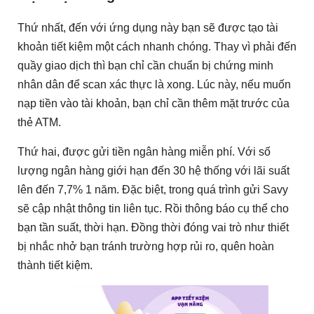
Thứ nhất, đến với ứng dụng này bạn sẽ được tạo tài
khoản tiết kiệm một cách nhanh chóng. Thay vì phải đến
quầy giao dịch thì bạn chỉ cần chuẩn bị chứng minh
nhân dân để scan xác thực là xong. Lúc này, nếu muốn
nạp tiền vào tài khoản, bạn chỉ cần thêm mặt trước của
thẻ ATM.
Thứ hai, được gửi tiền ngân hàng miễn phí. Với số
lượng ngân hàng giới hạn đến 30 hệ thống với lãi suất
lên đến 7,7% 1 năm. Đặc biệt, trong quá trình gửi Savy
sẽ cập nhật thông tin liên tục. Rồi thông báo cụ thể cho
bạn tần suất, thời hạn. Đồng thời đóng vai trò như thiết
bị nhắc nhở bạn tránh trường hợp rủi ro, quên hoàn
thành tiết kiệm.