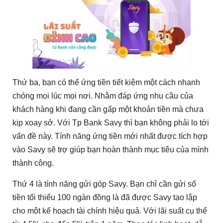
Thứ ba, bạn có thể ứng tiền tiết kiệm một cách nhanh
chóng mọi lúc mọi nơi. Nhằm đáp ứng nhu cầu của
khách hàng khi đang cần gấp một khoản tiền mà chưa
kịp xoay sở. Với Tp Bank Savy thì bạn không phải lo tới
vấn đề này. Tính năng ứng tiền mới nhất được tích hợp
vào Savy sẽ trợ giúp bạn hoàn thành mục tiêu của mình
thành công.
Thứ 4 là tính năng gửi góp Savy. Bạn chỉ cần gửi số
tiền tối thiểu 100 ngàn đồng là đã được Savy tạo lập
cho một kế hoạch tài chính hiệu quả. Với lãi suất cụ thể