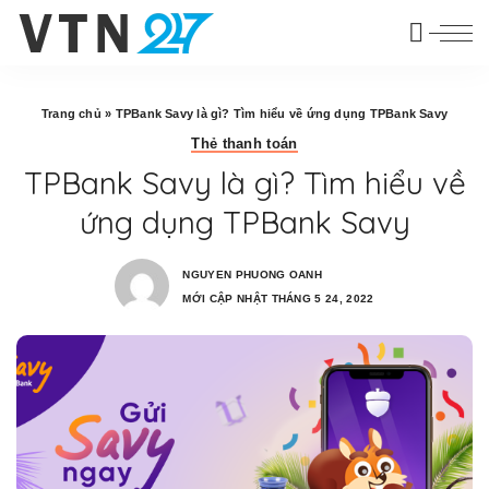
Trang chủ
»
TPBank Savy là gì? Tìm hiểu về ứng dụng TPBank Savy
Thẻ thanh toán
TPBank Savy là gì? Tìm hiểu về
ứng dụng TPBank Savy
NGUYEN PHUONG OANH
MỚI CẬP NHẬT THÁNG 5 24, 2022