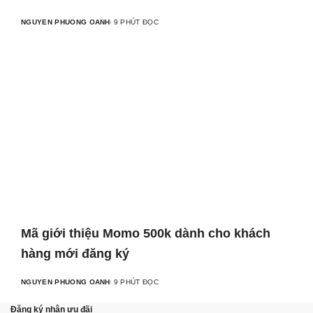
NGUYEN PHUONG OANH
9 PHÚT ĐỌC
Mã giới thiệu Momo 500k dành cho khách
hàng mới đăng ký
NGUYEN PHUONG OANH
9 PHÚT ĐỌC
Đăng ký nhận ưu đãi