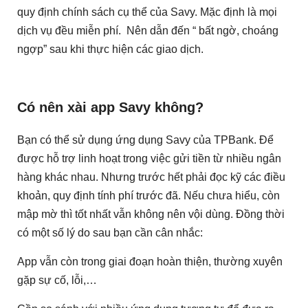
quy định chính sách cụ thể của Savy. Mặc định là mọi
dịch vụ đều miễn phí. Nên dẫn đến “ bất ngờ, choáng
ngợp” sau khi thực hiện các giao dịch.
Có nên xài app Savy không?
Bạn có thể sử dụng ứng dụng Savy của TPBank. Để
được hỗ trợ linh hoạt trong việc gửi tiền từ nhiều ngân
hàng khác nhau. Nhưng trước hết phải đọc kỹ các điều
khoản, quy định tính phí trước đã. Nếu chưa hiểu, còn
mập mờ thì tốt nhất vẫn không nên vội dùng. Đồng thời
có một số lý do sau bạn cần cân nhắc:
App vẫn còn trong giai đoạn hoàn thiện, thường xuyên
gặp sự cố, lỗi,…