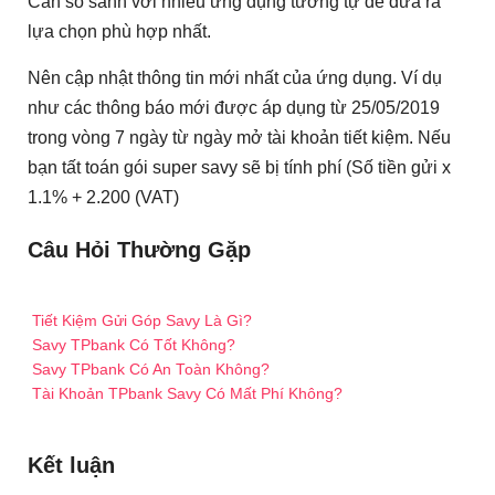
Cần so sánh với nhiều ứng dụng tương tự để đưa ra
lựa chọn phù hợp nhất.
Nên cập nhật thông tin mới nhất của ứng dụng. Ví dụ
như các thông báo mới được áp dụng từ 25/05/2019
trong vòng 7 ngày từ ngày mở tài khoản tiết kiệm. Nếu
bạn tất toán gói super savy sẽ bị tính phí (Số tiền gửi x
1.1% + 2.200 (VAT)
Câu Hỏi Thường Gặp
Tiết Kiệm Gửi Góp Savy Là Gì?
Savy TPbank Có Tốt Không?
Savy TPbank Có An Toàn Không?
Tài Khoản TPbank Savy Có Mất Phí Không?
Kết luận