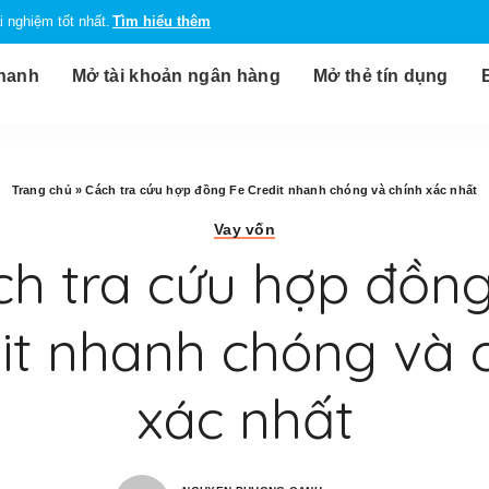
 nghiệm tốt nhất.
Tìm hiểu thêm
nhanh
Mở tài khoản ngân hàng
Mở thẻ tín dụng
Trang chủ
»
Cách tra cứu hợp đồng Fe Credit nhanh chóng và chính xác nhất
Vay vốn
ch tra cứu hợp đồng
it nhanh chóng và 
xác nhất