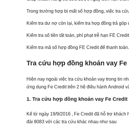
Trong trường hợp bị mất số hợp đồng, việc tra cứu
Kiểm tra dư nợ còn lại, kiểm tra hợp đồng trả góp
Kiểm tra số tiền tất toán, phí phạt trễ hạn FE Cred
Kiểm tra mã số hợp đồng FE Credit để thanh toán.
Tra cứu hợp đồng khoản vay Fe 
Hiện nay ngoài việc tra cứu khoản vay trong tin n
ứng dụng Fe Credit trên 2 hệ điều hành Android v
1. Tra cứu hợp đồng khoản vay Fe Credit
Kể từ ngày 19/9/2016 , Fe Credit đã hỗ trợ khách 
đài 8083 với các tra cứu khác nhau như sau