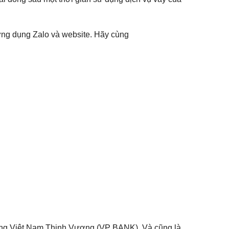
a ứng dụng Zalo và website. Hãy cùng
 hàng Việt Nam Thịnh Vượng (VP BANK). Và cũng là