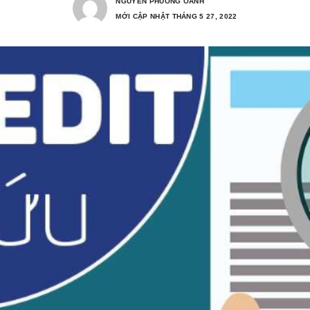
NGUYEN PHUONG OANH
MỚI CẬP NHẬT THÁNG 5 27, 2022