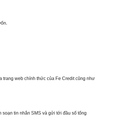
vốn.
qua trang web chính thức của Fe Credit cũng như
n soạn tin nhắn SMS và gửi tới đầu số tổng