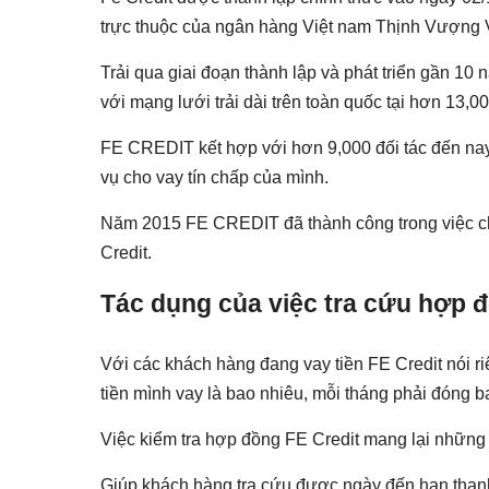
trực thuộc của ngân hàng Việt nam Thịnh Vượng
Trải qua giai đoạn thành lập và phát triển gần 10 
với mạng lưới trải dài trên toàn quốc tại hơn 13
FE CREDIT kết hợp với hơn 9,000 đối tác đến nay 
vụ cho vay tín chấp của mình.
Năm 2015 FE CREDIT đã thành công trong việc ch
Credit.
Tác dụng của việc tra cứu hợp đ
Với các khách hàng đang vay tiền FE Credit nói riê
tiền mình vay là bao nhiêu, mỗi tháng phải đóng b
Việc kiểm tra hợp đồng FE Credit mang lại những 
Giúp khách hàng tra cứu được ngày đến hạn thanh 