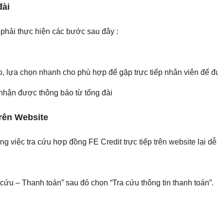
đài
 phải thực hiện các bước sau đây :
, lựa chọn nhanh cho phù hợp để gặp trực tiếp nhân viên để đ
nhận được thông báo từ tổng đài
trên Website
việc tra cứu hợp đồng FE Credit trực tiếp trên website lại dễ 
 cứu – Thanh toán” sau đó chọn “Tra cứu thông tin thanh toán”.