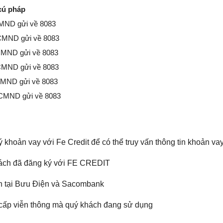
cú pháp
MND gửi về 8083
CMND gửi về 8083
CMND gửi về 8083
CMND gửi về 8083
CMND gửi về 8083
CMND gửi về 8083
 khoản vay với Fe Credit để có thể truy vấn thông tin khoản va
ách đã đăng ký với FE CREDIT
ân tại Bưu Điện và Sacombank
 cấp viễn thông mà quý khách đang sử dụng