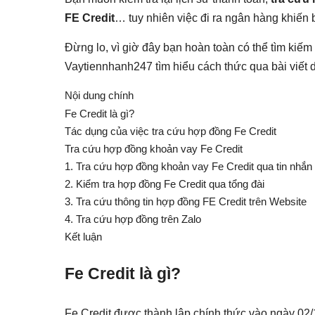
FE Credit
… tuy nhiên việc đi ra ngân hàng khiến
Đừng lo, vì giờ đây bạn hoàn toàn có thể tìm kiếm
Vaytiennhanh247 tìm hiểu cách thức qua bài viết 
Nội dung chính
Fe Credit là gì?
Tác dụng của việc tra cứu hợp đồng Fe Credit
Tra cứu hợp đồng khoản vay Fe Credit
1. Tra cứu hợp đồng khoản vay Fe Credit qua tin nhắn
2. Kiểm tra hợp đồng Fe Credit qua tổng đài
3. Tra cứu thông tin hợp đồng FE Credit trên Website
4. Tra cứu hợp đồng trên Zalo
Kết luận
Fe Credit là gì?
Fe Credit được thành lập chính thức vào ngày 02