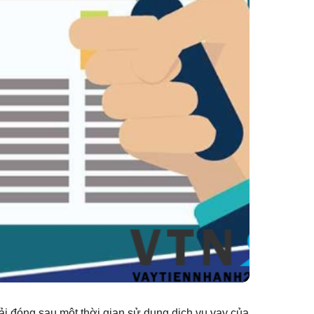
i đóng sau một thời gian sử dụng dịch vụ vay của