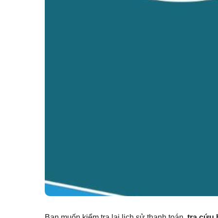
Bạn muốn kiểm tra lại lịch sử thanh toán,
tra cứu