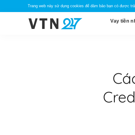
Trang web này sử dụng cookies để đảm bảo bạn có được trải
Vay tiền 
Cá
Cred