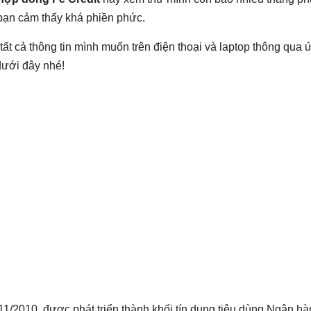
 bạn cảm thấy khá phiền phức.
 tất cả thông tin mình muốn trên điện thoại và laptop thông qu
dưới đây nhé!
/11/2010, được phát triển thành khối tín dụng tiêu dùng Ngân