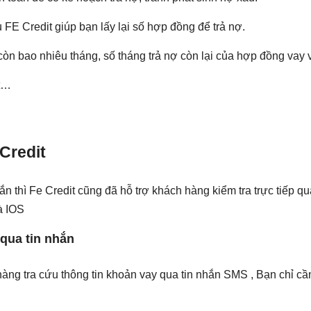
 FE Credit giúp bạn lấy lại số hợp đồng để trả nợ.
 còn bao nhiêu tháng, số tháng trả nợ còn lại của hợp đồng vay 
it…
Credit
hắn thì Fe Credit cũng đã hỗ trợ khách hàng kiểm tra trực tiếp 
à IOS
 qua tin nhắn
hàng tra cứu thông tin khoản vay qua tin nhắn SMS , Bạn chỉ cầ