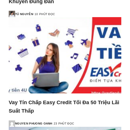
Khuyên Đúng Đắn
TÚ NGUYỄN
10 PHÚT ĐỌC
Vay Tín Chấp Easy Credit Tối Đa 50 Triệu Lãi
Suất Thấp
NGUYEN PHUONG OANH
23 PHÚT ĐỌC