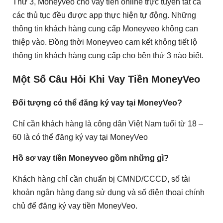
Thứ 3, Moneyveo cho vay tiền online trực tuyến tất cả
các thủ tục đều được app thực hiện tự động. Những
thông tin khách hàng cung cấp Moneyveo không can
thiệp vào. Đồng thời Moneyveo cam kết không tiết lộ
thông tin khách hàng cung cấp cho bên thứ 3 nào biết.
Một Số Câu Hỏi Khi Vay Tiền MoneyVeo
Đối tượng có thể đăng ký vay tại MoneyVeo?
Chỉ cần khách hàng là công dân Việt Nam tuổi từ 18 –
60 là có thể đăng ký vay tại MoneyVeo
Hồ sơ vay tiền Moneyveo gồm những gì?
Khách hàng chỉ cần chuẩn bị CMND/CCCD, số tài
khoản ngân hàng đang sử dụng và số điện thoại chính
chủ để đăng ký vay tiền MoneyVeo.