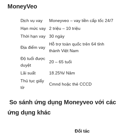
MoneyVeo
Dịch vụ vay
Moneyveo – vay tiền cấp tốc 24/7
Hạn mức vay
2 triệu – 10 triệu
Thời hạn vay
30 ngày
Hỗ trợ toàn quốc trên 64 tỉnh
Địa điểm vay
thành Việt Nam
Độ tuổi được
20 – 65 tuổi
duyệt
Lãi suất
18.25%/ Năm
Thủ tục giấy
Cmnd hoặc thẻ CCCD
tờ
So sánh ứng dụng Moneyveo với các
ứng dụng khác
Đối tác