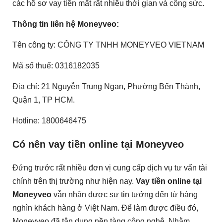
các hồ sơ vay tiền mất rất nhiều thời gian và công sức.
Thông tin liên hệ Moneyveo:
Tên công ty: CÔNG TY TNHH MONEYVEO VIETNAM
Mã số thuế: 0316182035
Địa chỉ: 21 Nguyễn Trung Ngạn, Phường Bến Thành,
Quận 1, TP HCM.
Hotline: 1800646475
Có nên vay tiền online tại Moneyveo
Đứng trước rất nhiều đơn vị cung cấp dịch vụ tư vấn tài
chính trên thị trường như hiện nay.
Vay tiền online tại
Moneyveo
vẫn nhận được sự tin tưởng đến từ hàng
nghìn khách hàng ở Việt Nam. Để làm được điều đó,
Moneyveo đã tận dụng nền tàng công nghệ. Nhằm