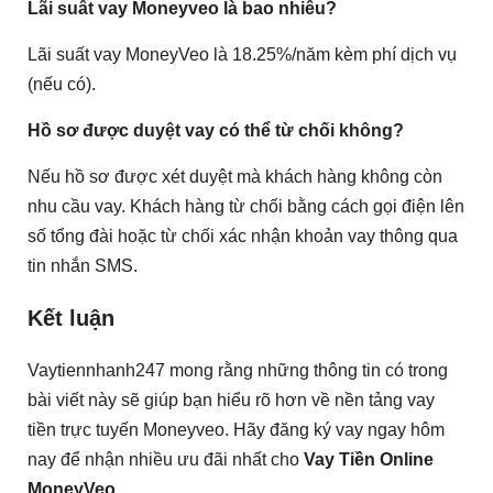
Lãi suât vay Moneyveo là bao nhiêu?
Lãi suất vay MoneyVeo là 18.25%/năm kèm phí dịch vụ
(nếu có).
Hồ sơ được duyệt vay có thể từ chối không?
Nếu hồ sơ được xét duyệt mà khách hàng không còn
nhu cầu vay. Khách hàng từ chối bằng cách gọi điện lên
số tổng đài hoặc từ chối xác nhận khoản vay thông qua
tin nhắn SMS.
Kết luận
Vaytiennhanh247 mong rằng những thông tin có trong
bài viết này sẽ giúp bạn hiểu rõ hơn về nền tảng vay
tiền trực tuyến Moneyveo. Hãy đăng ký vay ngay hôm
nay để nhận nhiều ưu đãi nhất cho
Vay Tiền Online
MoneyVeo
.