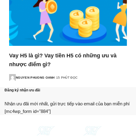
Vay H5 là gì? Vay tiền H5 có những ưu và
nhược điểm gì?
NGUYEN PHUONG OANH
15 PHÚT ĐỌC
Đăng ký nhận ưu đãi
Nhận ưu đãi mới nhất, gửi trực tiếp vào email của bạn miễn phí
[mc4wp_form id="884"]