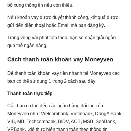
bổ xung thông tin nếu còn thiếu.
Nếu khoản vay được duyệt thành công, kết quả được
gửi đến điện thoại hoặc Email mà bạn đăng ký.
Trong vòng vài phút tiếp theo, bạn sẽ nhận giải ngân
qua thẻ ngân hàng.
Cách thanh toán khoản vay Moneyveo
Để thanh toán khoản vay tiền nhanh tại Moneyveo các
bạn có thể sử dụng 1 trong 2 cách sau đây:
Thanh toán trực tiếp
Các bạn có thể đến các ngân hàng đối tác của
Moneyveo như: Vietcombank, Vietinbank, DongA Bank,
VIB, MB, Techcombank, BIDV, ACB, MSB, SeaBank,
VPBank…để thực hiện thanh toán theo thông tin