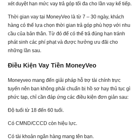
xét duyệt hạn mức vay trả góp tối đa cho lần vay kế tiếp.
Thời gian vay tại MoneyVeo là từ 7 – 30 ngày, khách
hàng có thể lựa chọn thời gian trả góp phù hợp với nhu
cầu của bản thân. Từ đó để có thể trả đúng hạn tránh
phát sinh các phí phạt và được hưởng ưu đãi cho
những lần sau.
Điều Kiện Vay Tiền MoneyVeo
Moneyveo mang đến giải pháp hỗ trợ tài chính trực
tuyến nên bạn không phải chuẩn bị hồ sơ hay thủ tục gì
phức tạp, chỉ cần đáp ứng các điều kiện đơn giản sau:
Độ tuổi từ 18 đến 60 tuổi.
Có CMND/CCCD còn hiệu lực.
Có tài khoản ngân hàng mang tên bạn.