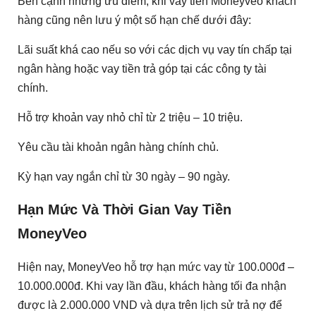
Bên cạnh những ưu điểm, khi vay tiền Moneyveo khách
hàng cũng nên lưu ý một số hạn chế dưới đây:
Lãi suất khá cao nếu so với các dịch vụ vay tín chấp tại
ngân hàng hoặc vay tiền trả góp tại các công ty tài
chính.
Hỗ trợ khoản vay nhỏ chỉ từ 2 triệu – 10 triệu.
Yêu cầu tài khoản ngân hàng chính chủ.
Kỳ hạn vay ngắn chỉ từ 30 ngày – 90 ngày.
Hạn Mức Và Thời Gian Vay Tiền
MoneyVeo
Hiện nay, MoneyVeo hỗ trợ hạn mức vay từ 100.000đ –
10.000.000đ. Khi vay lần đầu, khách hàng tối đa nhận
được là 2.000.000 VND và dựa trên lịch sử trả nợ để