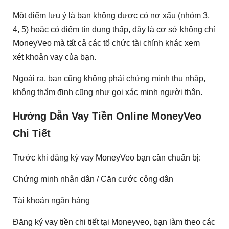
Một điểm lưu ý là bạn không được có nợ xấu (nhóm 3,
4, 5) hoặc có điểm tín dụng thấp, đây là cơ sở không chỉ
MoneyVeo mà tất cả các tổ chức tài chính khác xem
xét khoản vay của bạn.
Ngoài ra, bạn cũng không phải chứng minh thu nhập,
không thẩm định cũng như gọi xác minh người thân.
Hướng Dẫn Vay Tiền Online MoneyVeo
Chi Tiết
Trước khi đăng ký vay MoneyVeo bạn cần chuẩn bị:
Chứng minh nhân dân / Căn cước công dân
Tài khoản ngân hàng
Đăng ký vay tiền chi tiết tại Moneyveo, bạn làm theo các