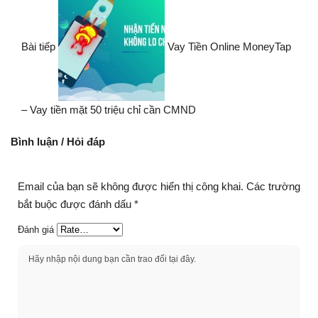
Bài tiếp
Vay Tiền Online MoneyTap
– Vay tiền mặt 50 triệu chỉ cần CMND
Bình luận / Hỏi đáp
Email của bạn sẽ không được hiển thị công khai.
Các trường
bắt buộc được đánh dấu
*
Đánh giá