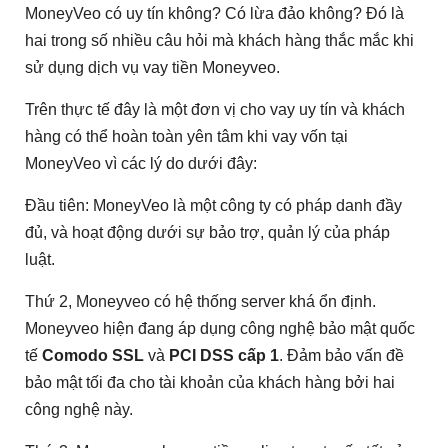
MoneyVeo có uy tín không? Có lừa đảo không? Đó là
hai trong số nhiều câu hỏi mà khách hàng thắc mắc khi
sử dụng dịch vụ vay tiền Moneyveo.
Trên thực tế đây là một đơn vị cho vay uy tín và khách
hàng có thể hoàn toàn yên tâm khi vay vốn tại
MoneyVeo vì các lý do dưới đây:
Đầu tiên: MoneyVeo là một công ty có pháp danh đầy
đủ, và hoạt động dưới sự bảo trợ, quản lý của pháp
luật.
Thứ 2, Moneyveo có hệ thống server khá ổn định.
Moneyveo hiện đang áp dụng công nghệ bảo mật quốc
tế
Comodo SSL
và
PCI DSS cấp 1
. Đảm bảo vấn đề
bảo mật tối đa cho tài khoản của khách hàng bởi hai
công nghệ này.