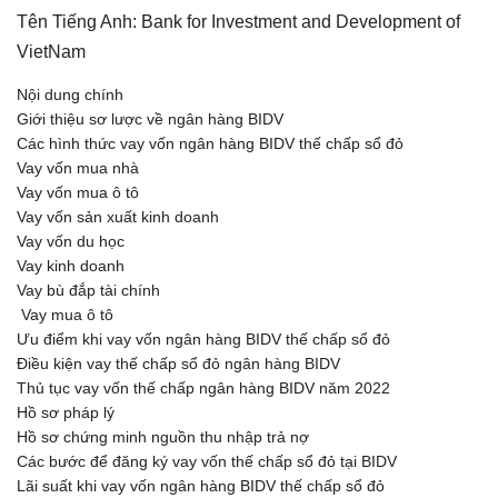
Tên Tiếng Anh: Bank for Investment and Development of
VietNam
Nội dung chính
Giới thiệu sơ lược về ngân hàng BIDV
Các hình thức vay vốn ngân hàng BIDV thế chấp sổ đỏ
Vay vốn mua nhà
Vay vốn mua ô tô
Vay vốn sản xuất kinh doanh
Vay vốn du học
Vay kinh doanh
Vay bù đắp tài chính
Vay mua ô tô
Ưu điểm khi vay vốn ngân hàng BIDV thế chấp sổ đỏ
Điều kiện vay thế chấp sổ đỏ ngân hàng BIDV
Thủ tục vay vốn thế chấp ngân hàng BIDV năm 2022
Hồ sơ pháp lý
Hồ sơ chứng minh nguồn thu nhập trả nợ
Các bước để đăng ký vay vốn thế chấp sổ đỏ tại BIDV
Lãi suất khi vay vốn ngân hàng BIDV thế chấp sổ đỏ