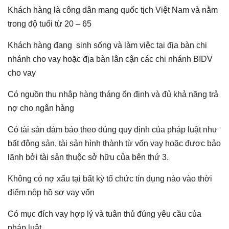
Khách hàng là công dân mang quốc tịch Việt Nam và nằm
trong độ tuổi từ 20 – 65
Khách hàng đang sinh sống và làm việc tại địa bàn chi
nhánh cho vay hoặc địa bàn lân cận các chi nhánh BIDV
cho vay
Có nguồn thu nhập hàng tháng ổn định và đủ khả năng trả
nợ cho ngân hàng
Có tài sản đảm bảo theo đúng quy định của pháp luật như
bất động sản, tài sản hình thành từ vốn vay hoặc được bảo
lãnh bởi tài sản thuộc sở hữu của bên thứ 3.
Không có nợ xấu tại bất kỳ tổ chức tín dụng nào vào thời
điểm nộp hồ sơ vay vốn
Có mục đích vay hợp lý và tuân thủ đúng yêu cầu của
pháp luật