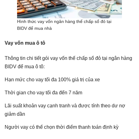
Hình thức vay vốn ngân hàng thế chấp sổ đỏ tại
BIDV để mua nhà
Vay vốn mua ô tô
Thông tin chi tiết gói vay vốn thế chấp sổ đỏ tại ngân hàng
BIDV để mua ô tô:
Hạn mức cho vay tối đa 100% giá trị của xe
Thời gian cho vay tối đa đến 7 năm
Lãi suất khoản vay cạnh tranh và được tính theo dư nợ
giảm dần
Người vay có thể chọn thời điểm thanh toán định kỳ