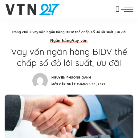
Trang chủ
»
Vay vốn ngân hàng BIDV thế chấp sổ đỏ lãi suất, ưu đãi
Ngân hàng
Vay vốn
Vay vốn ngân hàng BIDV thế
chấp sổ đỏ lãi suất, ưu đãi
NGUYEN PHUONG OANH
MỚI CẬP NHẬT THÁNG 5 30, 2022