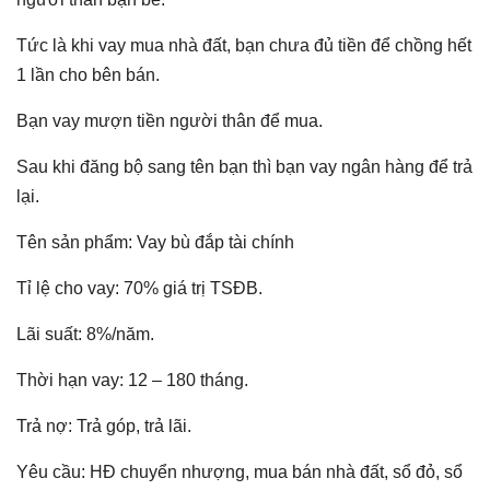
Tức là khi vay mua nhà đất, bạn chưa đủ tiền để chồng hết
1 lần cho bên bán.
Bạn vay mượn tiền người thân để mua.
Sau khi đăng bộ sang tên bạn thì bạn vay ngân hàng để trả
lại.
Tên sản phẩm: Vay bù đắp tài chính
Tỉ lệ cho vay: 70% giá trị TSĐB.
Lãi suất: 8%/năm.
Thời hạn vay: 12 – 180 tháng.
Trả nợ: Trả góp, trả lãi.
Yêu cầu: HĐ chuyển nhượng, mua bán nhà đất, sổ đỏ, sổ