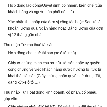
Hợp đồng lao động/Quyết định bổ nhiệm, biên chế (của
khách hàng và người hôn phối nếu có).
Xác nhận thu nhập của đơn vị công tác hoặc Sao kê tài
khoản lương qua Ngân hàng hoặc Bảng lương của đơn
vị 12 tháng gần nhất.
Thu nhập Từ cho thuê tài sản:
Hợp đồng cho thuê tài sản (xe ô tô, nhà).
Giấy tờ chứng minh chủ sở hữu tài sản hoặc ủy quyền
công chứng về việc khách hàng được hưởng lợi tức từ
khai thác tài sản (Giấy chứng nhận quyền sử dụng đất,
đăng ký xe ô tô,…)
Thu nhập Từ Hoạt động kinh doanh, cổ phần, cổ phiếu,
góp vốn:
Giấy chứng nhận ĐK hộ KD, Sổ sách theo dõi thu nhập,