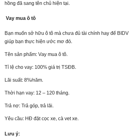
hồng đã sang tên chủ hiện tại.
Vay mua ô tô
Bạn muốn sở hữu ô tô mà chưa đủ tài chính hay để BIDV
giúp bạn thực hiện ước mơ đó.
Tên sản phẩm: Vay mua ô tô.
Tỉ lệ cho vay: 100% giá trị TSĐB.
Lãi suất: 8%/năm.
Thời hạn vay: 12 – 120 tháng.
Trả nợ: Trả góp, trả lãi.
Yêu cầu: HĐ đặt cọc xe, cà vet xe.
Lưu ý: