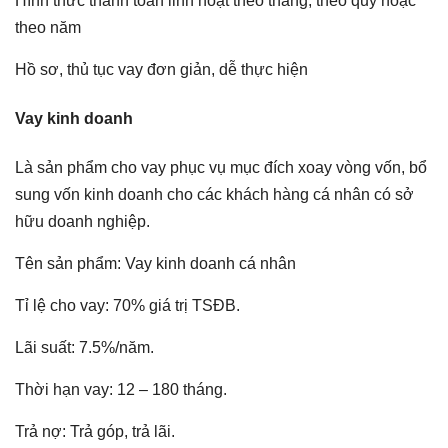
Hình thức thanh toán linh hoạt theo tháng, theo quý hoặc
theo năm
Hồ sơ, thủ tục vay đơn giản, dễ thực hiện
Vay kinh doanh
Là sản phẩm cho vay phục vụ mục đích xoay vòng vốn, bổ
sung vốn kinh doanh cho các khách hàng cá nhân có sở
hữu doanh nghiệp.
Tên sản phẩm: Vay kinh doanh cá nhân
Tỉ lệ cho vay: 70% giá trị TSĐB.
Lãi suất: 7.5%/năm.
Thời hạn vay: 12 – 180 tháng.
Trả nợ: Trả góp, trả lãi.