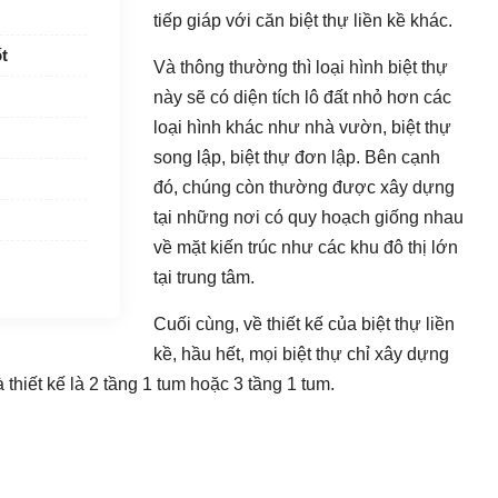
tiếp giáp với căn biệt thự liền kề khác.
ốt
Và thông thường thì loại hình biệt thự
này sẽ có diện tích lô đất nhỏ hơn các
loại hình khác như nhà vườn, biệt thự
song lập, biệt thự đơn lập. Bên cạnh
đó, chúng còn thường được xây dựng
tại những nơi có quy hoạch giống nhau
về mặt kiến trúc như các khu đô thị lớn
tại trung tâm.
Cuối cùng, về thiết kế của biệt thự liền
kề, hầu hết, mọi biệt thự chỉ xây dựng
 thiết kế là 2 tầng 1 tum hoặc 3 tầng 1 tum.