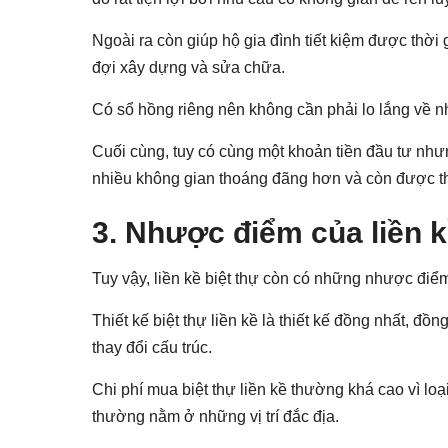
Ngoài ra còn giúp hộ gia đình tiết kiệm được thời
đợi xây dựng và sửa chữa.
Có sổ hồng riêng nên không cần phải lo lắng về nh
Cuối cùng, tuy có cùng một khoản tiền đầu tư nhưng
nhiều không gian thoáng đãng hơn và còn được thiế
3. Nhược điểm của liền k
Tuy vậy, liền kề biệt thự còn có những nhược điểm
Thiết kế biệt thự liền kề là thiết kế đồng nhất, đồn
thay đổi cấu trúc.
Chi phí mua biệt thự liền kề thường khá cao vì loạ
thường nằm ở những vị trí đắc địa.