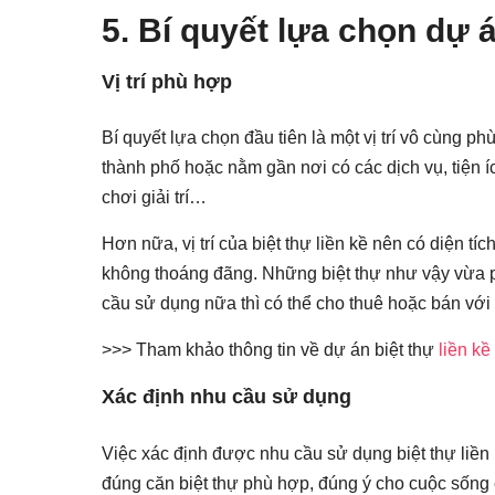
5. Bí quyết lựa chọn dự án
Vị trí phù hợp
Bí quyết lựa chọn đầu tiên là một vị trí vô cùng ph
thành phố hoặc nằm gần nơi có các dịch vụ, tiện 
chơi giải trí…
Hơn nữa, vị trí của biệt thự liền kề nên có diện 
không thoáng đãng. Những biệt thự như vậy vừa 
cầu sử dụng nữa thì có thể cho thuê hoặc bán với
>>> Tham khảo thông tin về dự án biệt thự
liền k
Xác định nhu cầu sử dụng
Việc xác định được nhu cầu sử dụng biệt thự liền 
đúng căn biệt thự phù hợp, đúng ý cho cuộc sống