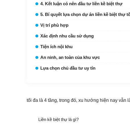
4. Kết luận có nên đầu tư liền kề biệt thự
5. Bí quyết lựa chọn dự án liền kề biệt thự t
Vị trí phù hợp
Xác định nhu cầu sử dụng
Tiện ích nội khu
An ninh, an toàn của khu vực
Lựa chọn chủ đầu tư uy tín
tối đa là 4 tầng, trong đó, xu hướng hiện nay vẫn là
Liền kề biệt thự là gì?