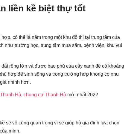
 liền kề biệt thự tốt
ù hợp, có thể là nằm trong một khu đô thị tại trung tâm của
ích như trường học, trung tâm mua sắm, bệnh viện, khu vui
tích đất rộng lớn và được bao phủ của cây xanh để có khoảng
phù hợp để sinh sống và trong trường hợp không có nhu
 giá nhỉnh hơn.
ề Thanh Hà
,
chung cư Thanh Hà
mới nhất 2022
kề sẽ vô cùng quan trọng vì sẽ giúp hộ gia đình lựa chọn
 của mình.