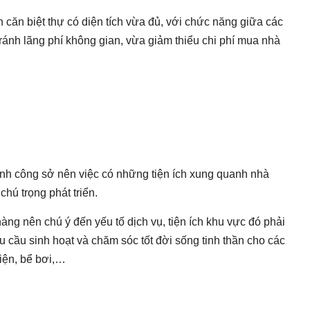
 căn biệt thự có diện tích vừa đủ, với chức năng giữa các
ránh lãng phí không gian, vừa giảm thiểu chi phí mua nhà
đình công sở nên việc có những tiện ích xung quanh nhà
chú trọng phát triển.
hàng nên chú ý đến yếu tố dịch vụ, tiện ích khu vực đó phải
cầu sinh hoạt và chăm sóc tốt đời sống tinh thần cho các
viện, bể bơi,…