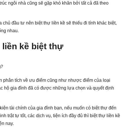
 trúc ngôi nhà cũng sẽ gặp khó khăn bởi tất cả đã theo
hủ đầu tư nên biệt thự liền kề sẽ thiếu đi tính khác biệt,
iống nhau.
 liền kề biệt thự
g?
 còn phân tích về ưu điểm cũng như nhược điểm của loại
, các hộ gia đình đã có được những lựa chọn và quyết định
kiện tài chính của gia đình bạn, nếu muốn có biệt thự đến
 trật tự tốt, các dịch vụ, tiện ích đầy đủ thì biệt thự liền kề
ện nay.