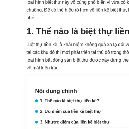
loại hình biệt thự này vô cùng phổ biến vì vừa có 
chuộng. Để có thể hiểu rõ hơn về liền kề biệt thự, 
nhé.
1. Thế nào là biệt thự liề
Biệt thự liền kề là khái niệm không quá xa lạ đối v
tại các khu đô thị mới phát triển tại thủ đô trong th
loại hình bất động sản biệt thự được xây dựng th
về mặt kiến trúc.
Nội dung chính
1. Thế nào là biệt thự liền kề?
2. Ưu điểm của liền kề biệt thự
3. Nhược điểm của liền kề biệt thự