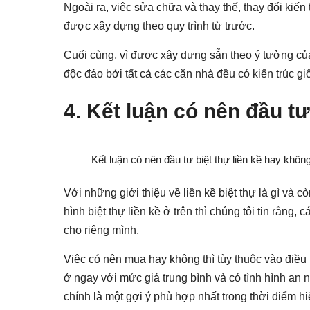
Ngoài ra, việc sửa chữa và thay thế, thay đổi kiến
được xây dựng theo quy trình từ trước.
Cuối cùng, vì được xây dựng sẵn theo ý tưởng của c
độc đáo bởi tất cả các căn nhà đều có kiến trúc g
4. Kết luận có nên đầu tư
Kết luận có nên đầu tư biệt thự liền kề hay khôn
Với những giới thiệu về liền kề biệt thự là gì và
hình biệt thự liền kề ở trên thì chúng tôi tin rằng
cho riêng mình.
Việc có nên mua hay không thì tùy thuộc vào điều 
ở ngay với mức giá trung bình và có tình hình an ninh
chính là một gợi ý phù hợp nhất trong thời điểm hi