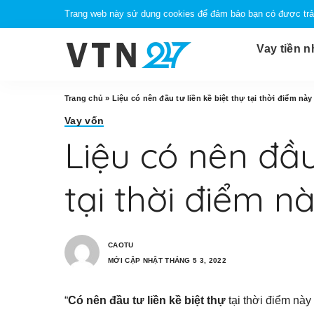
Trang web này sử dụng cookies để đảm bảo bạn có được trải
Vay tiền 
Trang chủ
»
Liệu có nên đầu tư liền kề biệt thự tại thời điểm nà
Vay vốn
Liệu có nên đầu 
tại thời điểm 
CAOTU
MỚI CẬP NHẬT THÁNG 5 3, 2022
“
Có nên đầu tư liền kề biệt thự
tại thời điểm này