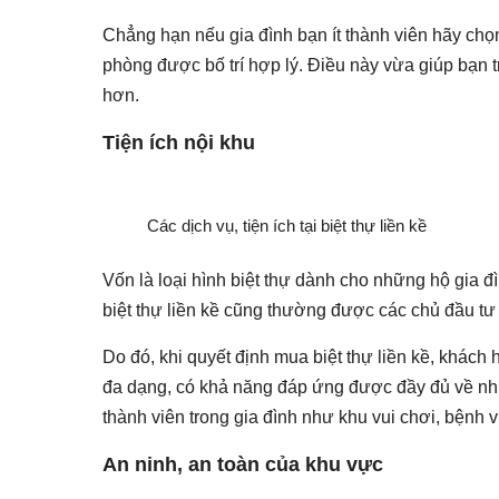
Chẳng hạn nếu gia đình bạn ít thành viên hãy chọn
phòng được bố trí hợp lý. Điều này vừa giúp bạn t
hơn.
Tiện ích nội khu
Các dịch vụ, tiện ích tại biệt thự liền kề
Vốn là loại hình biệt thự dành cho những hộ gia 
biệt thự liền kề cũng thường được các chủ đầu tư 
Do đó, khi quyết định mua biệt thự liền kề, khách 
đa dạng, có khả năng đáp ứng được đầy đủ về nhu 
thành viên trong gia đình như khu vui chơi, bệnh 
An ninh, an toàn của khu vực