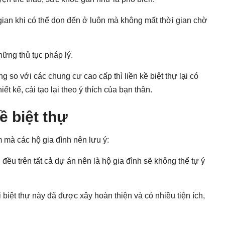
 gian khi có thể dọn đến ở luôn mà không mất thời gian chờ
ững thủ tục pháp lý.
 so với các chung cư cao cấp thì liền kề biệt thự lại có
t kế, cải tạo lại theo ý thích của bạn thân.
ề biệt thự
 mà các hộ gia đình nên lưu ý:
g đều trên tất cả dự án nên là hộ gia đình sẽ không thể tự ý
i biệt thự này đã được xây hoàn thiện và có nhiều tiện ích,