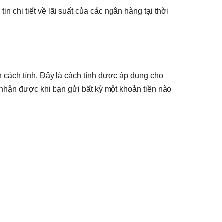
n chi tiết về lãi suất của các ngân hàng tại thời
n cách tính. Đây là cách tính được áp dụng cho
i nhận được khi bạn gửi bất kỳ một khoản tiền nào