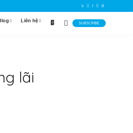
Blog
Liên hệ
0
SUBSCRIBE
g lãi