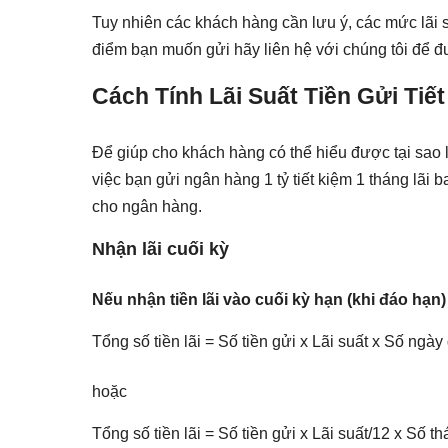
Tuy nhiên các khách hàng cần lưu ý, các mức lãi suấ
điểm bạn muốn gửi hãy liên hệ với chúng tôi để đ
Cách Tính Lãi Suất Tiền Gửi Tiế
Để giúp cho khách hàng có thể hiểu được tại sao l
việc bạn gửi ngân hàng 1 tỷ tiết kiệm 1 tháng lãi 
cho ngân hàng.
Nhận lãi cuối kỳ
Nếu nhận tiền lãi vào cuối kỳ hạn (khi đáo hạn
Tổng số tiền lãi = Số tiền gửi x Lãi suất x Số ngày
hoặc
Tổng số tiền lãi = Số tiền gửi x Lãi suất/12 x Số t