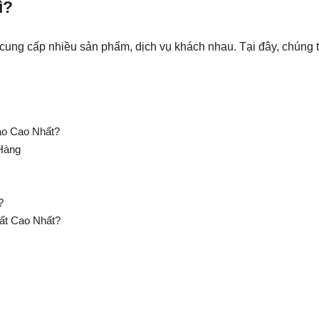
ì?
cung cấp nhiều sản phẩm, dịch vụ khách nhau. Tại đây, chúng ta
ào Cao Nhất?
 Hàng
?
ất Cao Nhất?