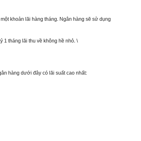
 một khoản lãi hàng tháng. Ngân hàng sẽ sử dụng
ỷ 1 tháng lãi thu về không hề nhỏ. \
ân hàng dưới đây có lãi suất cao nhất: