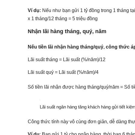
Ví dụ:
Nếu như bạn gửi 1 tỷ đồng trong 1 tháng tạ
x 1 tháng/12 tháng = 5 triệu đồng
Nhận lãi hàng tháng, quý, năm
Nếu tiền lãi nhận hàng tháng/quý, công thức 
Lãi suất tháng = Lãi suất (%/năm)/12
Lãi suất quý = Lãi suất (%/năm)/4
Số tiền lãi nhận được hàng tháng/quý/năm = Số ti
Lãi suất ngân hàng tăng khách hàng gửi tiết ki
Công thức tính này vô cùng đơn giản, dễ dàng thực
Ví dụ
: Bạn gửi 1 tỷ cho ngân hàng, thời hạn 6 tháng