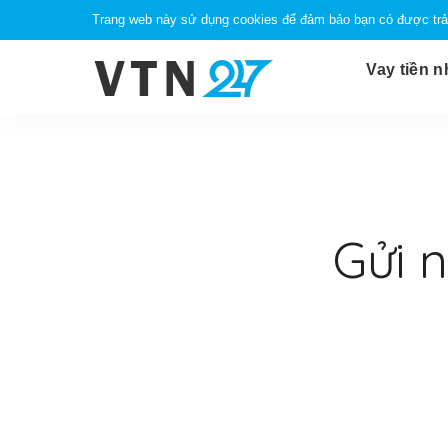
Trang web này sử dụng cookies để đảm bảo bạn có được trải
Vay tiền 
Gửi n