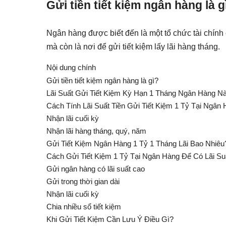
Gửi tiền tiết kiệm ngân hàng là g
Ngân hàng được biết đến là một tổ chức tài chính 
mà còn là nơi để gửi tiết kiệm lấy lãi hàng tháng.
Nội dung chính
Gửi tiền tiết kiệm ngân hàng là gì?
Lãi Suất Gửi Tiết Kiệm Kỳ Hạn 1 Tháng Ngân Hàng N
Cách Tính Lãi Suất Tiền Gửi Tiết Kiệm 1 Tỷ Tại Ngân
Nhận lãi cuối kỳ
Nhận lãi hàng tháng, quý, năm
Gửi Tiết Kiệm Ngân Hàng 1 Tỷ 1 Tháng Lãi Bao Nhiêu
Cách Gửi Tiết Kiệm 1 Tỷ Tại Ngân Hàng Để Có Lãi Su
Gửi ngân hàng có lãi suất cao
Gửi trong thời gian dài
Nhận lãi cuối kỳ
Chia nhiều sổ tiết kiệm
Khi Gửi Tiết Kiệm Cần Lưu Ý Điều Gì?