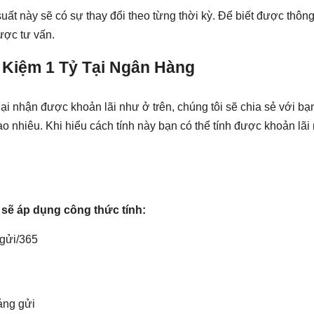
t này sẽ có sự thay đổi theo từng thời kỳ. Để biết được thông ti
ược tư vấn.
t Kiệm 1 Tỷ Tại Ngân Hàng
ại nhận được khoản lãi như ở trên, chúng tôi sẽ chia sẻ với bạ
bao nhiêu. Khi hiểu cách tính này bạn có thể tính được khoản lã
) sẽ áp dụng công thức tính:
 gửi/365
háng gửi