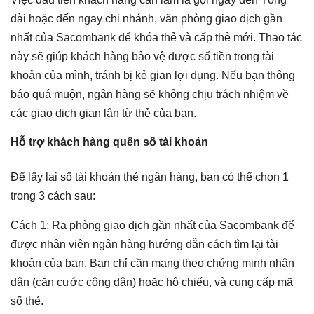
đài hoặc đến ngay chi nhánh, văn phòng giao dịch gần
nhất của Sacombank để khóa thẻ và cấp thẻ mới. Thao tác
này sẽ giúp khách hàng bảo vệ được số tiền trong tài
khoản của mình, tránh bị kẻ gian lợi dụng. Nếu bạn thông
báo quá muộn, ngân hàng sẽ không chịu trách nhiệm về
các giao dịch gian lận từ thẻ của bạn.
Hỗ trợ khách hàng quên số tài khoản
Để lấy lại số tài khoản thẻ ngân hàng, bạn có thể chọn 1
trong 3 cách sau:
Cách 1: Ra phòng giao dịch gần nhất của Sacombank để
được nhân viên ngân hàng hướng dẫn cách tìm lại tài
khoản của bạn. Bạn chỉ cần mang theo chứng minh nhân
dân (căn cước công dân) hoặc hộ chiếu, và cung cấp mã
số thẻ.