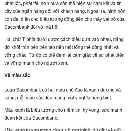
phát lộc, phát tài, hơn nữa còn thể hiện sự cam kết và tin
cậy của ngân hàng đối với khách hàng. Ngoài ra, hình tròn
còn đại diện cho biểu tượng đồng tiền cho thấy vai trò của
Sacombank đối với xã hội.
Hai chữ T phía dưới được cách điệu dựa vào nhau, nâng
đỡ khối tròn bên trên tạo nên một tổng thể đồng nhất và
vững chắc. Từ đó có thể đem lại cảm giác về sự phát triển
và vững mạnh cho người xem.
Về màu sắc
Logo Sacombank có hai màu chủ đạo là xanh dương và
vàng, mỗi màu sắc đều mang một ý nghĩa riêng biệt:
Màu xanh là biểu tượng cho niềm tin, hy vọng, sức mạnh
đoàn kết của Sacombank.
Màu vàng tượng trưng cho sự hưng thịnh, đủ đầy và giữ