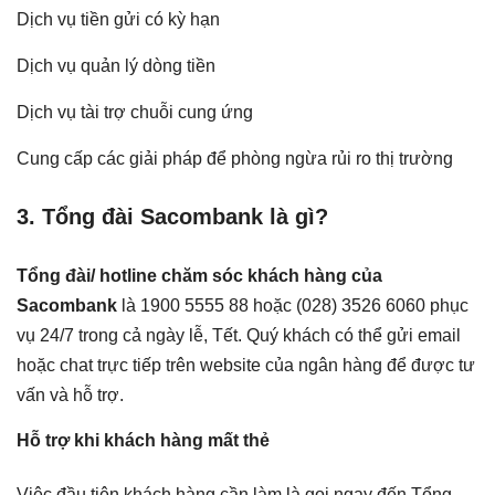
Dịch vụ tiền gửi có kỳ hạn
Dịch vụ quản lý dòng tiền
Dịch vụ tài trợ chuỗi cung ứng
Cung cấp các giải pháp để phòng ngừa rủi ro thị trường
3. Tổng đài Sacombank là gì?
Tổng đài/ hotline chăm sóc khách hàng của
Sacombank
là 1900 5555 88 hoặc (028) 3526 6060 phục
vụ 24/7 trong cả ngày lễ, Tết. Quý khách có thể gửi email
hoặc chat trực tiếp trên website của ngân hàng để được tư
vấn và hỗ trợ.
Hỗ trợ khi khách hàng mất thẻ
Việc đầu tiên khách hàng cần làm là gọi ngay đến Tổng