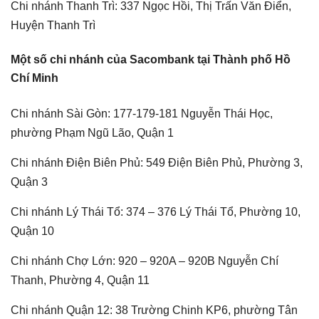
Chi nhánh Thanh Trì: 337 Ngọc Hồi, Thị Trấn Văn Điển,
Huyện Thanh Trì
Một số chi nhánh của Sacombank tại Thành phố Hồ
Chí Minh
Chi nhánh Sài Gòn: 177-179-181 Nguyễn Thái Học,
phường Phạm Ngũ Lão, Quận 1
Chi nhánh Điện Biên Phủ: 549 Điện Biên Phủ, Phường 3,
Quận 3
Chi nhánh Lý Thái Tổ: 374 – 376 Lý Thái Tổ, Phường 10,
Quận 10
Chi nhánh Chợ Lớn: 920 – 920A – 920B Nguyễn Chí
Thanh, Phường 4, Quận 11
Chi nhánh Quận 12: 38 Trường Chinh KP6, phường Tân