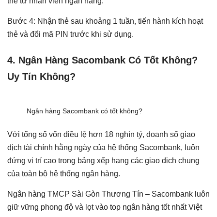
thẻ từ nhân viên ngân hàng.
Bước 4: Nhận thẻ sau khoảng 1 tuần, tiến hành kích hoạt
thẻ và đổi mã PIN trước khi sử dụng.
4. Ngân Hàng Sacombank Có Tốt Không?
Uy Tín Không?
Ngân hàng Sacombank có tốt không?
Với tổng số vốn điều lệ hơn 18 nghìn tỷ, doanh số giao
dịch tài chính hằng ngày của hệ thống Sacombank, luôn
đứng vị trí cao trong bảng xếp hạng các giao dịch chung
của toàn bộ hệ thống ngân hàng.
Ngân hàng TMCP Sài Gòn Thương Tín – Sacombank luôn
giữ vững phong độ và lọt vào top ngân hàng tốt nhất Việt