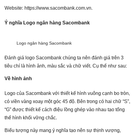
Website: https://www.sacombank.com.vn.
Ý nghĩa Logo ngân hàng Sacombank
Logo ngân hàng Sacombank
Đánh giá logo Sacombank chúng ta nên đánh giá trên 3
tiêu chí là hình ảnh, màu sắc và chữ viết. Cụ thể như sau:
Về hình ảnh
Logo của Sacombank với thiết kế hình vuông cạnh bo tròn,
có viền vàng xoay một góc 45 độ. Bên trong có hai chữ “S”,
“G” được thiết kế cách điệu lồng ghép vào nhau tạo tổng
thể hình khối vững chắc.
Biểu tượng này mang ý nghĩa tạo nên sự thịnh vượng,