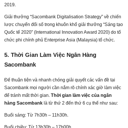
2019.
Giải thưởng “Sacombank Digitalisation Strategy” về chiến
lược chuyển đổi số trong khuôn khổ giải thưởng “Sáng tạo
Quốc tế 2020” (International Innovation Award 2020) do tổ
chức phi chính phủ Enterprise Asia (Malaysia) tổ chức.
5. Thời Gian Làm Việc Ngân Hàng
Sacombank
Để thuận tiện và nhanh chóng giải quyết các vấn đề tại
Sacombank mọi người cần nắm rõ chính xác giờ làm việc
để tránh mất thời gian.
Thời gian làm việc của ngân
hàng Sacombank
là từ thứ 2 đến thứ 6 cụ thể như sau:
Buổi sáng: Từ 7h30h – 11h30h.
Buổi chiều: Từ 13h30h – 17h00h.