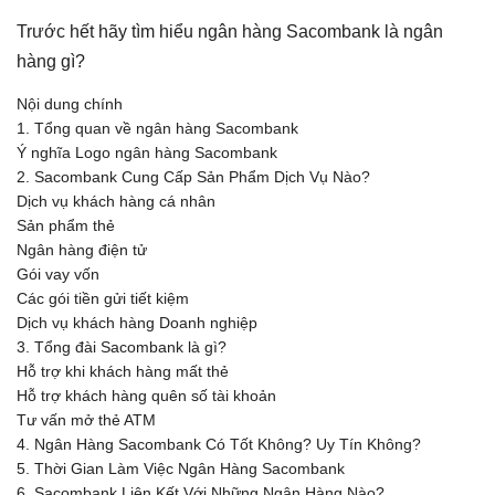
Trước hết hãy tìm hiểu ngân hàng Sacombank là ngân
hàng gì?
Nội dung chính
1. Tổng quan về ngân hàng Sacombank
Ý nghĩa Logo ngân hàng Sacombank
2. Sacombank Cung Cấp Sản Phẩm Dịch Vụ Nào?
Dịch vụ khách hàng cá nhân
Sản phẩm thẻ
Ngân hàng điện tử
Gói vay vốn
Các gói tiền gửi tiết kiệm
Dịch vụ khách hàng Doanh nghiệp
3. Tổng đài Sacombank là gì?
Hỗ trợ khi khách hàng mất thẻ
Hỗ trợ khách hàng quên số tài khoản
Tư vấn mở thẻ ATM
4. Ngân Hàng Sacombank Có Tốt Không? Uy Tín Không?
5. Thời Gian Làm Việc Ngân Hàng Sacombank
6. Sacombank Liên Kết Với Những Ngân Hàng Nào?