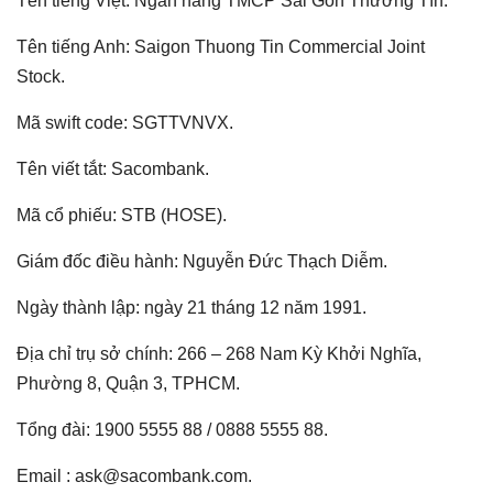
Tên tiếng Việt: Ngân hàng TMCP Sài Gòn Thương Tín.
Tên tiếng Anh: Saigon Thuong Tin Commercial Joint
Stock.
Mã swift code: SGTTVNVX.
Tên viết tắt: Sacombank.
Mã cổ phiếu: STB (HOSE).
Giám đốc điều hành: Nguyễn Đức Thạch Diễm.
Ngày thành lập: ngày 21 tháng 12 năm 1991.
Địa chỉ trụ sở chính: 266 – 268 Nam Kỳ Khởi Nghĩa,
Phường 8, Quận 3, TPHCM.
Tổng đài: 1900 5555 88 / 0888 5555 88.
Email : ask@sacombank.com.