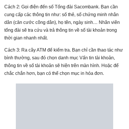
Cách 2: Gọi điện đến số Tổng đài Sacombank. Bạn cần
cung cấp các thông tin như: số thẻ, số chứng minh nhân
dân (căn cước công dân), họ tên, ngày sinh… Nhân viên
tổng đài sẽ tra cứu và trả thông tin về số tài khoản trong
thời gian nhanh nhất.
Cách 3: Ra cây ATM để kiểm tra. Bạn chỉ cần thao tác như
bình thường, sau đó chọn danh mục Vấn tin tài khoản,
thông tin về số tài khoản sẽ hiện trên màn hình. Hoặc để
chắc chắn hơn, bạn có thể chọn mục in hóa đơn.