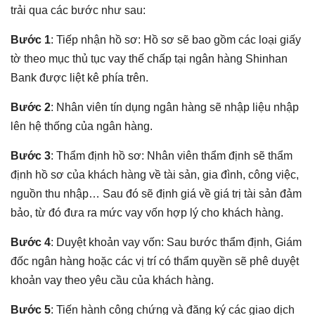
trải qua các bước như sau:
Bước 1
: Tiếp nhận hồ sơ: Hồ sơ sẽ bao gồm các loại giấy
tờ theo mục thủ tục vay thế chấp tại ngân hàng Shinhan
Bank được liệt kê phía trên.
Bước 2
: Nhân viên tín dụng ngân hàng sẽ nhập liệu nhập
lên hệ thống của ngân hàng.
Bước 3
: Thẩm định hồ sơ: Nhân viên thẩm định sẽ thẩm
định hồ sơ của khách hàng về tài sản, gia đình, công việc,
nguồn thu nhập… Sau đó sẽ định giá về giá trị tài sản đảm
bảo, từ đó đưa ra mức vay vốn hợp lý cho khách hàng.
Bước 4
: Duyệt khoản vay vốn: Sau bước thẩm định, Giám
đốc ngân hàng hoặc các vị trí có thẩm quyền sẽ phê duyệt
khoản vay theo yêu cầu của khách hàng.
Bước 5
: Tiến hành công chứng và đăng ký các giao dịch