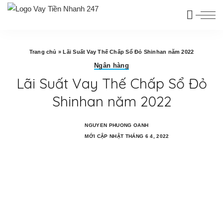
Trang chủ
»
Lãi Suất Vay Thế Chấp Sổ Đỏ Shinhan năm 2022
Ngân hàng
Lãi Suất Vay Thế Chấp Sổ Đỏ
Shinhan năm 2022
NGUYEN PHUONG OANH
MỚI CẬP NHẬT THÁNG 6 4, 2022