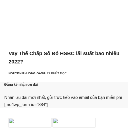
Vay Thế Chấp Sổ Đỏ HSBC lãi suất bao nhiêu
2022?
NGUYEN PHUONG OANH
13 PHÚT ĐỌC
Đăng ký nhận ưu đãi
Nhận ưu đãi mới nhất, gửi trực tiếp vào email của bạn miễn phí
[mc4wp_form id="884"]