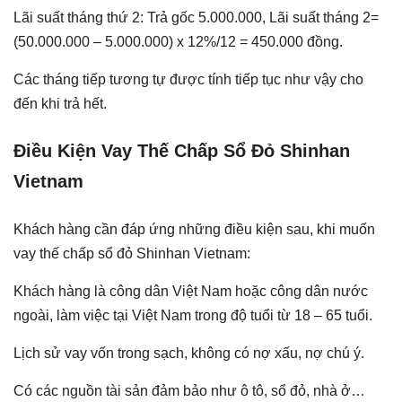
Lãi suất tháng thứ 2: Trả gốc 5.000.000, Lãi suất tháng 2=
(50.000.000 – 5.000.000) x 12%/12 = 450.000 đồng.
Các tháng tiếp tương tự được tính tiếp tục như vậy cho
đến khi trả hết.
Điều Kiện Vay Thế Chấp Sổ Đỏ Shinhan
Vietnam
Khách hàng cần đáp ứng những điều kiện sau, khi muốn
vay thế chấp sổ đỏ Shinhan Vietnam:
Khách hàng là công dân Việt Nam hoặc công dân nước
ngoài, làm việc tại Việt Nam trong độ tuổi từ 18 – 65 tuổi.
Lịch sử vay vốn trong sạch, không có nợ xấu, nợ chú ý.
Có các nguồn tài sản đảm bảo như ô tô, sổ đỏ, nhà ở…