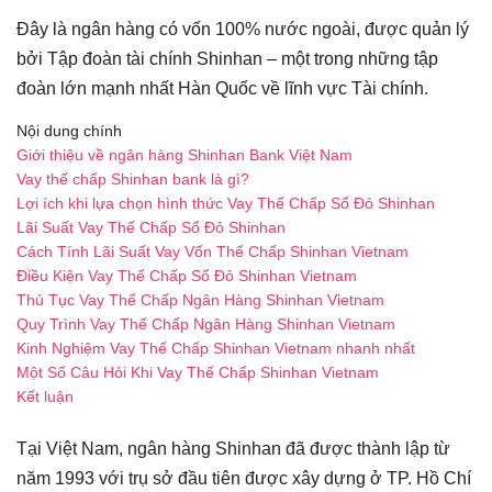
Đây là ngân hàng có vốn 100% nước ngoài, được quản lý
bởi Tập đoàn tài chính Shinhan – một trong những tập
đoàn lớn mạnh nhất Hàn Quốc về lĩnh vực Tài chính.
Nội dung chính
Giới thiệu về ngân hàng Shinhan Bank Việt Nam
Vay thế chấp Shinhan bank là gì?
Lợi ích khi lựa chọn hình thức Vay Thế Chấp Sổ Đỏ Shinhan
Lãi Suất Vay Thế Chấp Sổ Đỏ Shinhan
Cách Tính Lãi Suất Vay Vốn Thế Chấp Shinhan Vietnam
Điều Kiện Vay Thế Chấp Sổ Đỏ Shinhan Vietnam
Thủ Tục Vay Thế Chấp Ngân Hàng Shinhan Vietnam
Quy Trình Vay Thế Chấp Ngân Hàng Shinhan Vietnam
Kinh Nghiệm Vay Thế Chấp Shinhan Vietnam nhanh nhất
Một Số Câu Hỏi Khi Vay Thế Chấp Shinhan Vietnam
Kết luận
Tại Việt Nam, ngân hàng Shinhan đã được thành lập từ
năm 1993 với trụ sở đầu tiên được xây dựng ở TP. Hồ Chí