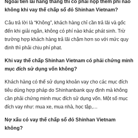
Ngoài tiền lãi hàng tháng thì có phải nộp thêm phí nào
không khi vay thế chấp sổ đỏ Shinhan Vietnam?
Câu trả lời là “Không”, khách hàng chỉ cần trả lãi và gốc
đến khi giải ngân, không có phí nào khác phát sinh. Trừ
trường hợp khách hàng trả lãi chậm hơn so với mức quy
định thì phải chịu phí phạt.
Khi vay thế chấp Shinhan Vietnam có phải chứng minh
mục đích sử dụng vốn không?
Khách hàng có thể sử dụng khoản vay cho các mục đích
tiêu dùng hợp pháp do Shinhanbank quy định mà không
cần phải chứng minh mục đích sử dụng vốn. Một số mục
đích vay như: mua xe, mua nhà, học tập,…
Nợ xấu có vay thế chấp sổ đỏ Shinhan Vietnam
không?