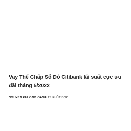
Vay Thế Chấp Sổ Đỏ Citibank lãi suất cực ưu
đãi tháng 5/2022
NGUYEN PHUONG OANH
15 PHÚT ĐỌC