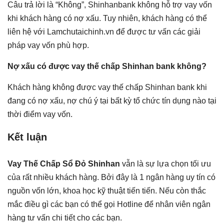
Câu trả lời là “Không”, Shinhanbank không hỗ trợ vay vốn
khi khách hàng có nợ xấu. Tuy nhiên, khách hàng có thể
liên hệ với Lamchutaichinh.vn để được tư vấn các giải
pháp vay vốn phù hợp.
Nợ xấu có được vay thế chấp Shinhan bank không?
Khách hàng không được vay thế chấp Shinhan bank khi
đang có nợ xấu, nợ chú ý tại bất kỳ tổ chức tín dụng nào tại
thời điểm vay vốn.
Kết luận
Vay Thế Chấp Sổ Đỏ Shinhan
vẫn là sự lựa chọn tối ưu
của rất nhiều khách hàng. Bởi đây là 1 ngân hàng uy tín có
nguồn vốn lớn, khoa học kỹ thuật tiến tiến. Nếu còn thắc
mắc điều gì các bạn có thể gọi Hotline để nhân viên ngân
hàng tư vấn chi tiết cho các bạn.