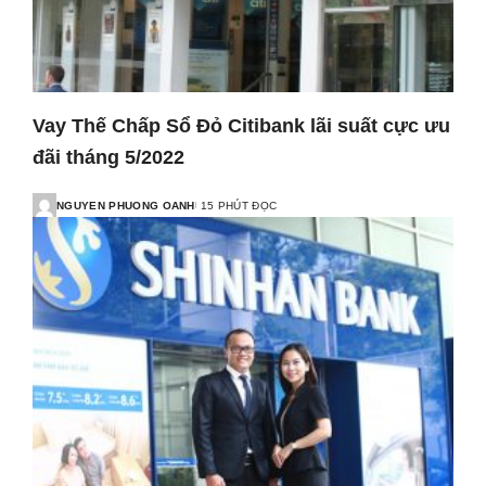
Vay Thế Chấp Sổ Đỏ Citibank lãi suất cực ưu
đãi tháng 5/2022
NGUYEN PHUONG OANH
15 PHÚT ĐỌC