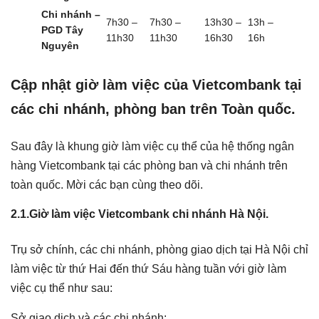
Chi nhánh –
7h30 –
7h30 –
13h30 –
13h –
PGD Tây
11h30
11h30
16h30
16h
Nguyên
Cập nhật giờ làm việc của Vietcombank tại
các chi nhánh, phòng ban trên Toàn quốc.
Sau đây là khung giờ làm việc cụ thể của hệ thống ngân
hàng Vietcombank tại các phòng ban và chi nhánh trên
toàn quốc. Mời các bạn cùng theo dõi.
2.1.Giờ làm việc Vietcombank chi nhánh Hà Nội.
Trụ sở chính, các chi nhánh, phòng giao dịch tại Hà Nội chỉ
làm việc từ thứ Hai đến thứ Sáu hàng tuần với giờ làm
việc cụ thể như sau:
Sở giao dịch và các chi nhánh: