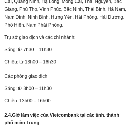
Cai, Quảng Ninh, Hạ Long, Móng Cái, Thái Nguyên, Bắc
Giang, Phú Thọ, Vĩnh Phúc, Bắc Ninh, Thái Bình, Hà Nam,
Nam Định, Ninh Bình, Hưng Yên, Hải Phòng, Hải Dương,
Phố Hiến, Nam Phải Phòng.
Trụ sở giao dịch và các chi nhánh:
Sáng: từ 7h30 – 11h30
Chiều: từ 13h00 – 16h30
Các phòng giao dịch:
Sáng: từ 8h00 – 11h30
Chiều: 13h00 – 16h00
2.4.Giờ làm việc của Vietcombank tại các tỉnh, thành
phố miền Trung.