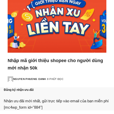
Nhập mã giới thiệu shopee cho người dùng
mới nhận 50k
NGUYEN PHUONG OANH
8 PHÚT ĐỌC
Đăng ký nhận ưu đãi
Nhận ưu đãi mới nhất, gửi trực tiếp vào email của bạn miễn phí
[mc4wp_form id="884"]