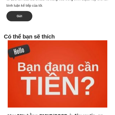
bình luận kế tiếp của tôi.
Có thể bạn sẽ thích