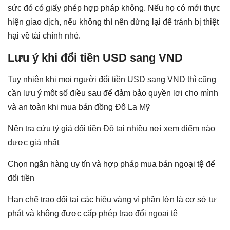
sức đó có giấy phép hợp pháp không. Nếu họ có mới thực
hiện giao dịch, nếu không thì nên dừng lại để tránh bị thiệt
hại về tài chính nhé.
Lưu ý khi đổi tiền USD sang VND
Tuy nhiên khi mọi người đổi tiền USD sang VND thì cũng
cần lưu ý một số điều sau để đảm bảo quyền lợi cho mình
và an toàn khi mua bán đồng Đô La Mỹ
Nên tra cứu tỷ giá đổi tiền Đô tại nhiều nơi xem điểm nào
được giá nhất
Chọn ngân hàng uy tín và hợp pháp mua bán ngoại tệ để
đổi tiền
Hạn chế trao đổi tại các hiệu vàng vì phần lớn là cơ sở tự
phát và không được cấp phép trao đổi ngoại tệ