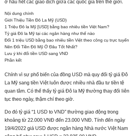
ở hầu hết các giao dịch giữa các quốc gia trên thế giới.
Nội dung chính
Giới Thiệu Tiền Đô La Mỹ (USD)
1 Triệu Đô la Mỹ [USD] bằng bao nhiêu tiền Việt Nam?
Tỷ giá Đô la Mỹ tại các ngân hàng như thế nào
Đổi 1 triệu USD bằng bao nhiêu tiền Việt theo công cụ trực tuyến
Nên Đổi Tiền Đô Mỹ Ở Đâu Tốt Nhất?
Lưu ý khi đổi tiền USD sang VND
Phần kết
Chính vì sự phổ biến của đồng USD mà quy đổi tỷ giá Đô
La Mỹ sang tiền Việt luôn được nhiều nhà đầu tư tiền tệ
quan tâm. Có thể thấy tỷ giá Đô la Mỹ thường thay đổi liên
tục theo ngày, thậm chí theo giờ.
Do đó tỷ giá “1 USD to VND” thường giao động trong
khoảng từ 22.000 VNĐ đến 23.000 VNĐ. Tính đến ngày
19/4/2022 giá USD được ngân hàng Nhà nước Việt Nam