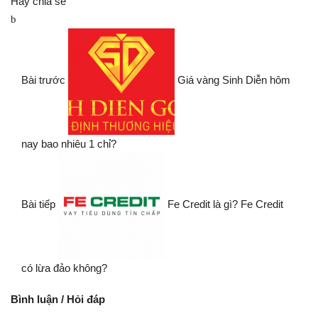
Hãy chia sẻ
Bài trước
Giá vàng Sinh Diễn hôm
nay bao nhiêu 1 chỉ?
Bài tiếp
Fe Credit là gì? Fe Credit
có lừa đảo không?
Bình luận / Hỏi đáp