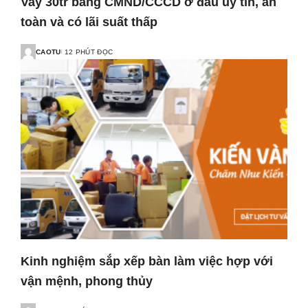
Vay 30tr bằng CMND/CCCD ở đâu uy tín, an
toàn và có lãi suất thấp
CAOTU
12 PHÚT ĐỌC
Kinh nghiệm sắp xếp bàn làm việc hợp với
vận mệnh, phong thủy