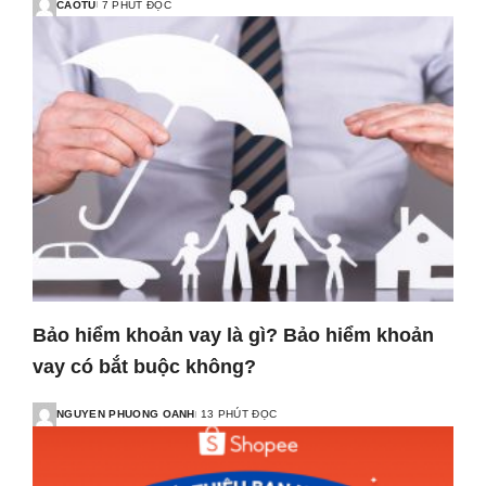
CAOTU
7 PHÚT ĐỌC
Bảo hiểm khoản vay là gì? Bảo hiểm khoản
vay có bắt buộc không?
NGUYEN PHUONG OANH
13 PHÚT ĐỌC