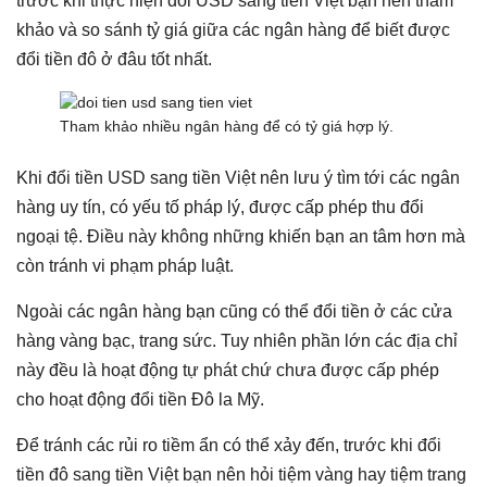
trước khi thực hiện đổi USD sang tiền Việt bạn nên tham
khảo và so sánh tỷ giá giữa các ngân hàng để biết được
đổi tiền đô ở đâu tốt nhất.
Tham khảo nhiều ngân hàng để có tỷ giá hợp lý.
Khi đổi tiền USD sang tiền Việt nên lưu ý tìm tới các ngân
hàng uy tín, có yếu tố pháp lý, được cấp phép thu đổi
ngoại tệ. Điều này không những khiến bạn an tâm hơn mà
còn tránh vi phạm pháp luật.
Ngoài các ngân hàng bạn cũng có thể đổi tiền ở các cửa
hàng vàng bạc, trang sức. Tuy nhiên phần lớn các địa chỉ
này đều là hoạt động tự phát chứ chưa được cấp phép
cho hoạt động đổi tiền Đô la Mỹ.
Để tránh các rủi ro tiềm ẩn có thể xảy đến, trước khi đổi
tiền đô sang tiền Việt bạn nên hỏi tiệm vàng hay tiệm trang