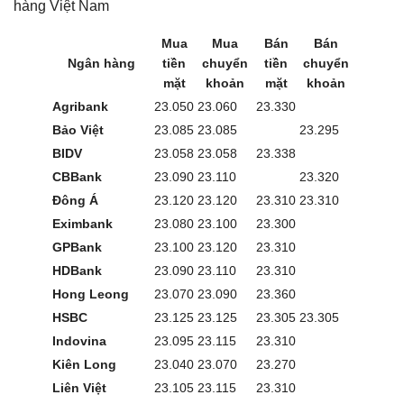
hàng Việt Nam
Mua
Mua
Bán
Bán
Ngân hàng
tiền
chuyển
tiền
chuyển
mặt
khoản
mặt
khoản
Agribank
23.050
23.060
23.330
Bảo Việt
23.085
23.085
23.295
BIDV
23.058
23.058
23.338
CBBank
23.090
23.110
23.320
Đông Á
23.120
23.120
23.310
23.310
Eximbank
23.080
23.100
23.300
GPBank
23.100
23.120
23.310
HDBank
23.090
23.110
23.310
Hong Leong
23.070
23.090
23.360
HSBC
23.125
23.125
23.305
23.305
Indovina
23.095
23.115
23.310
Kiên Long
23.040
23.070
23.270
Liên Việt
23.105
23.115
23.310