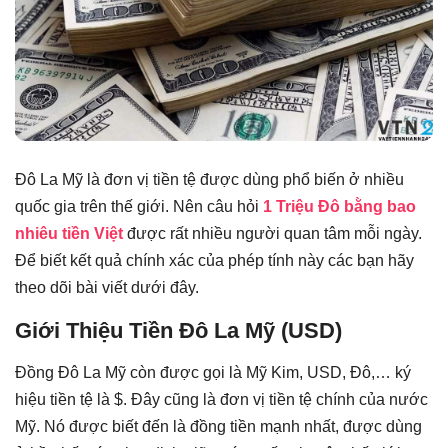
Đô La Mỹ là đơn vị tiền tệ được dùng phổ biến ở nhiều
quốc gia trên thế giới. Nên câu hỏi
1 Triệu Đô bằng bao
nhiêu tiền Việt
được rất nhiều người quan tâm mỗi ngày.
Để biết kết quả chính xác của phép tính này các bạn hãy
theo dõi bài viết dưới đây.
Giới Thiệu Tiền Đô La Mỹ (USD)
Đồng Đô La Mỹ còn được gọi là Mỹ Kim, USD, Đô,… ký
hiệu tiền tệ là $. Đây cũng là đơn vị tiền tệ chính của nước
Mỹ. Nó được biết đến là đồng tiền mạnh nhất, được dùng