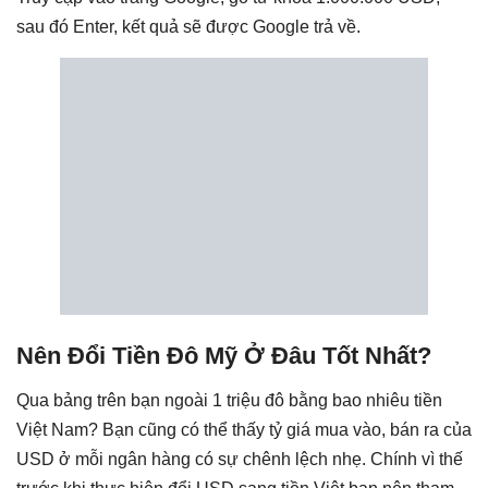
sau đó Enter, kết quả sẽ được Google trả về.
Nên Đổi Tiền Đô Mỹ Ở Đâu Tốt Nhất?
Qua bảng trên bạn ngoài 1 triệu đô bằng bao nhiêu tiền
Việt Nam? Bạn cũng có thể thấy tỷ giá mua vào, bán ra của
USD ở mỗi ngân hàng có sự chênh lệch nhẹ. Chính vì thế