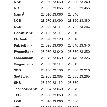
MSB
23.030
23.060
23.600
23.340
MB
23.055
23.065
23.355
23.465
Nam Á
23.010
23.060
23.340
NCB
23.070
23.090
23.320
23.380
OCB
23.096
23.116
23.726
23.286
OceanBank
23.105
23.115
23.310
PGBank
23.070
23.120
23.310
PublicBank
23.025
23.060
23.340
23.340
PVcomBank
23.060
23.040
23.350
23.350
Sacombank
23.049
23.069
23.449
23.326
Saigonbank
23.090
23.110
23.310
SCB
23.100
23.100
23.580
23.310
SeABank
22.985
22.985
23.365
23.265
SHB
23.100
23.110
23.330
Techcombank
23.054
23.060
23.340
TPB
23.000
23.060
23.340
UOB
23.010
23.060
23.360