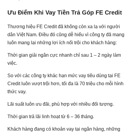
Ưu Điểm Khi Vay Tiền Trả Góp FE Credit
Thương hiệu FE Credit đã không còn xa lạ với người
dân Việt Nam. Điều đó cũng dễ hiểu vì công ty đã mang
luôn mang lại những lợi ích nổi trội cho khách hàng:
Thời gian giải ngân cực nhanh chỉ sau 1 – 2 ngày làm
việc.
So với các công ty khác hạn mức vay tiêu dùng tại FE
Credit luôn vượt trội hơn, tối đa là 70 triệu cho mỗi hình
thức vay.
Lãi suất luôn ưu đãi, phù hợp với nhiều đối tượng.
Thời gian trả lãi linh hoạt từ 6 – 36 tháng.
Khách hàng đang có khoản vay tại ngân hàng, những