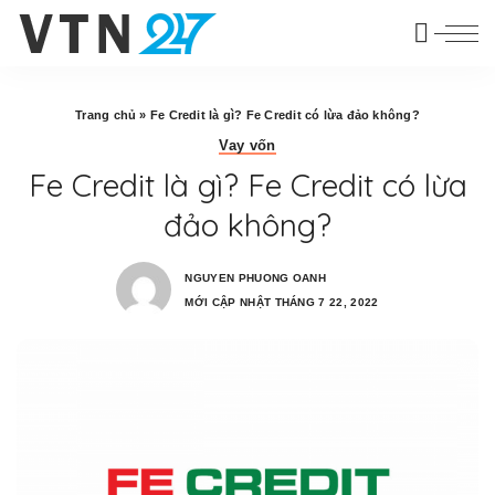
Trang chủ
»
Fe Credit là gì? Fe Credit có lừa đảo không?
Vay vốn
Fe Credit là gì? Fe Credit có lừa
đảo không?
NGUYEN PHUONG OANH
MỚI CẬP NHẬT THÁNG 7 22, 2022