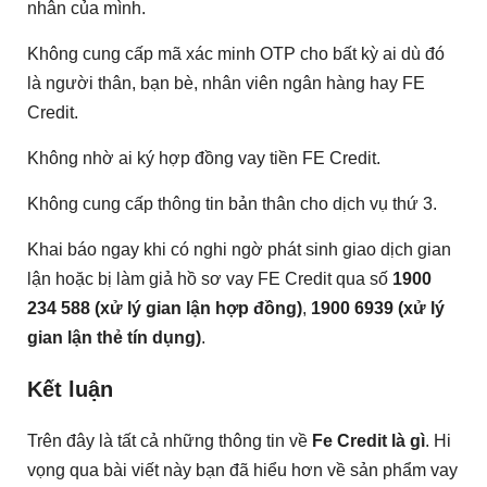
nhân của mình.
Không cung cấp mã xác minh OTP cho bất kỳ ai dù đó
là người thân, bạn bè, nhân viên ngân hàng hay FE
Credit.
Không nhờ ai ký hợp đồng vay tiền FE Credit.
Không cung cấp thông tin bản thân cho dịch vụ thứ 3.
Khai báo ngay khi có nghi ngờ phát sinh giao dịch gian
lận hoặc bị làm giả hồ sơ vay FE Credit qua số
1900
234 588 (xử lý gian lận hợp đồng)
,
1900 6939 (xử lý
gian lận thẻ tín dụng)
.
Kết luận
Trên đây là tất cả những thông tin về
Fe Credit là gì
. Hi
vọng qua bài viết này bạn đã hiểu hơn về sản phẩm vay