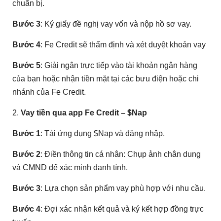
chuẩn bị.
Bước 3
: Ký giấy đề nghị vay vốn và nộp hồ sơ vay.
Bước 4
: Fe Credit sẽ thẩm định và xét duyệt khoản vay
Bước 5
: Giải ngân trực tiếp vào tài khoản ngân hàng
của bạn hoặc nhận tiền mặt tại các bưu điện hoặc chi
nhánh của Fe Credit.
2.
Vay tiền qua app Fe Credit – $Nap
Bước 1
: Tải ứng dụng $Nap và đăng nhập.
Bước 2
: Điền thông tin cá nhân: Chụp ảnh chân dung
và CMND để xác minh danh tính.
Bước 3
: Lựa chọn sản phẩm vay phù hợp với nhu cầu.
Bước 4
: Đợi xác nhận kết quả và ký kết hợp đồng trực