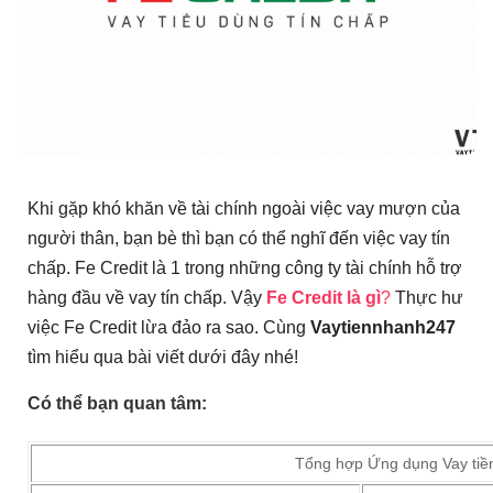
Khi gặp khó khăn về tài chính ngoài việc vay mượn của
người thân, bạn bè thì bạn có thể nghĩ đến việc vay tín
chấp. Fe Credit là 1 trong những công ty tài chính hỗ trợ
hàng đầu về vay tín chấp. Vậy
Fe Credit là gì
?
Thực hư
việc Fe Credit lừa đảo ra sao. Cùng
Vaytiennhanh247
tìm hiểu qua bài viết dưới đây nhé!
Có thể bạn quan tâm:
Tổng hợp Ứng dụng Vay tiề