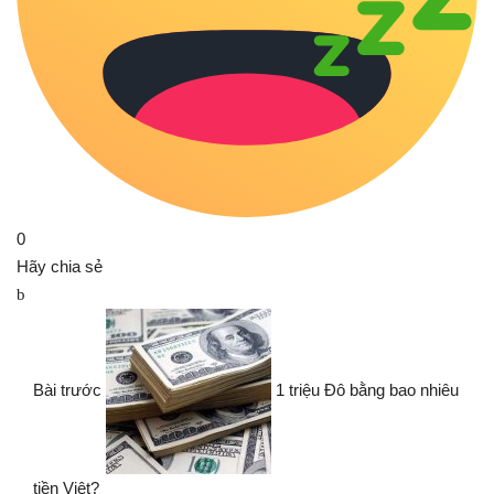
0
Hãy chia sẻ
Bài trước
1 triệu Đô bằng bao nhiêu
tiền Việt?