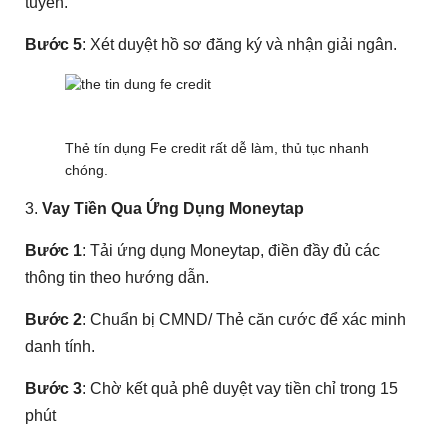
tuyến.
Bước 5
: Xét duyệt hồ sơ đăng ký và nhận giải ngân.
Thẻ tín dụng Fe credit rất dễ làm, thủ tục nhanh
chóng.
3.
Vay Tiền Qua Ứng Dụng Moneytap
Bước 1
: Tải ứng dụng Moneytap, điền đầy đủ các
thông tin theo hướng dẫn.
Bước 2
: Chuẩn bị CMND/ Thẻ căn cước để xác minh
danh tính.
Bước 3
: Chờ kết quả phê duyệt vay tiền chỉ trong 15
phút