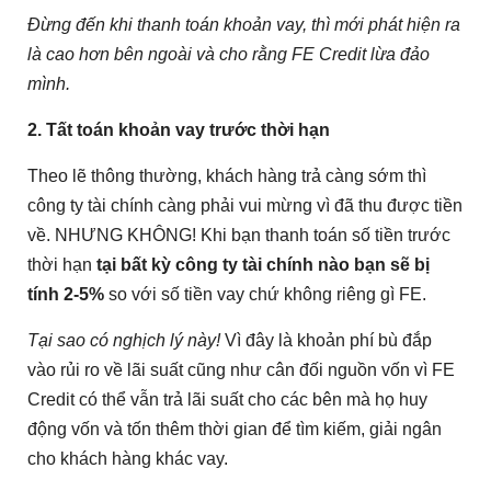
Đừng đến khi thanh toán khoản vay, thì mới phát hiện ra
là cao hơn bên ngoài và cho rằng FE Credit lừa đảo
mình.
2. Tất toán khoản vay trước thời hạn
Theo lẽ thông thường, khách hàng trả càng sớm thì
công ty tài chính càng phải vui mừng vì đã thu được tiền
về. NHƯNG KHÔNG! Khi bạn thanh toán số tiền trước
thời hạn
tại bất kỳ công ty tài chính nào bạn sẽ bị
tính 2-5%
so với số tiền vay chứ không riêng gì FE.
Tại sao có nghịch lý này!
Vì đây là khoản phí bù đắp
vào rủi ro về lãi suất cũng như cân đối nguồn vốn vì FE
Credit có thể vẫn trả lãi suất cho các bên mà họ huy
động vốn và tốn thêm thời gian để tìm kiếm, giải ngân
cho khách hàng khác vay.