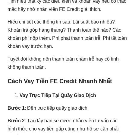
Tìm hiệu thật kỹ các điều kiện và khoản vay nếu có thắc
mắc hãy nhờ nhân viên FE Credit giải thích.
Hiểu chi tiết các thông tin sau: Lãi suất bao nhiêu?
Khoản trả góp hàng tháng? Thanh toán thế nào? Các
khoản phí nộp thêm. Phí phạt thanh toán trễ. Phí tất toán
khoản vay trước hạn.
Tuyệt đối không nên thanh toán chậm trễ hay cố tình
không thanh toán.
Cách Vay Tiền FE Credit Nhanh Nhất
Vay Trực Tiếp Tại Quầy Giao Dịch
Bước 1
: Đến trực tiếp quầy giao dịch.
Bước 2
: Tại đây bạn sẽ được nhân viên tư vấn các
hình thức cho vay tiền gấp cũng như hồ sơ cần phải