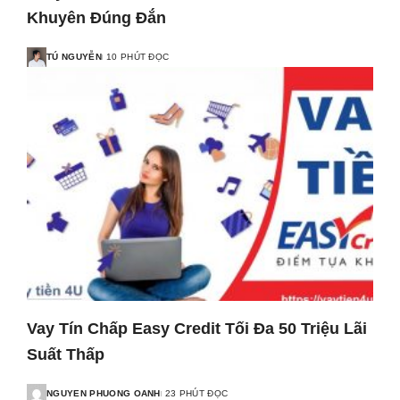
Khuyên Đúng Đắn
TÚ NGUYỄN
10 PHÚT ĐỌC
Vay Tín Chấp Easy Credit Tối Đa 50 Triệu Lãi
Suất Thấp
NGUYEN PHUONG OANH
23 PHÚT ĐỌC