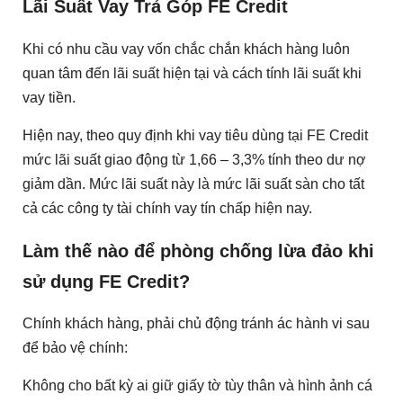
Lãi Suất Vay Trả Góp FE Credit
Khi có nhu cầu vay vốn chắc chắn khách hàng luôn
quan tâm đến lãi suất hiện tại và cách tính lãi suất khi
vay tiền.
Hiện nay, theo quy định khi vay tiêu dùng tại FE Credit
mức lãi suất giao động từ 1,66 – 3,3% tính theo dư nợ
giảm dần. Mức lãi suất này là mức lãi suất sàn cho tất
cả các công ty tài chính vay tín chấp hiện nay.
Làm thế nào để phòng chống lừa đảo khi
sử dụng FE Credit?
Chính khách hàng, phải chủ động tránh ác hành vi sau
để bảo vệ chính:
Không cho bất kỳ ai giữ giấy tờ tùy thân và hình ảnh cá