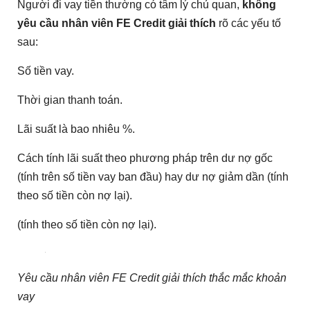
Người đi vay tiền thường có tâm lý chủ quan,
không
yêu cầu nhân viên FE Credit giải thích
rõ các yếu tố
sau:
Số tiền vay.
Thời gian thanh toán.
Lãi suất là bao nhiêu %.
Cách tính lãi suất theo phương pháp trên dư nợ gốc
(tính trên số tiền vay ban đầu) hay dư nợ giảm dần (tính
theo số tiền còn nợ lại).
(tính theo số tiền còn nợ lại).
Yêu cầu nhân viên FE Credit giải thích thắc mắc khoản
vay