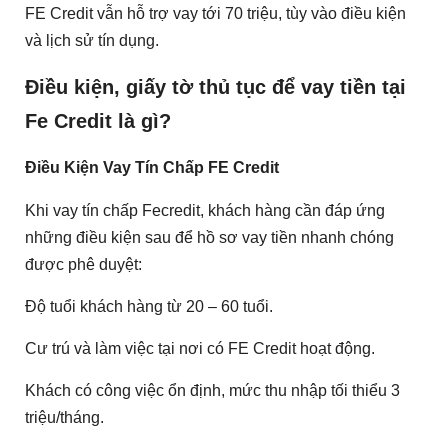
FE Credit vẫn hỗ trợ vay tới 70 triệu, tùy vào điều kiện
và lịch sử tín dụng.
Điều kiện, giấy tờ thủ tục để vay tiền tại
Fe Credit là gì?
Điều Kiện Vay Tín Chấp FE Credit
Khi vay tín chấp Fecredit, khách hàng cần đáp ứng
những điều kiện sau để hồ sơ vay tiền nhanh chóng
được phê duyệt:
Độ tuổi khách hàng từ 20 – 60 tuổi.
Cư trú và làm việc tại nơi có FE Credit hoạt động.
Khách có công việc ổn định, mức thu nhập tối thiểu 3
triệu/tháng.