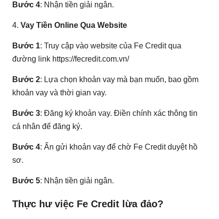
Bước 4
: Nhận tiền giải ngân.
4.
Vay Tiền Online Qua Website
Bước 1
: Truy cập vào website của Fe Credit qua
đường link https://fecredit.com.vn/
Bước 2
: Lựa chọn khoản vay mà bạn muốn, bao gồm
khoản vay và thời gian vay.
Bước 3
: Đăng ký khoản vay. Điền chính xác thông tin
cá nhân để đăng ký.
Bước 4
: Ấn gửi khoản vay để chờ Fe Credit duyệt hồ
sơ.
Bước 5
: Nhận tiền giải ngân.
Thực hư việc Fe Credit lừa đảo?