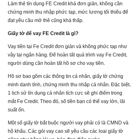
Làm thẻ tín dụng FE Credit khá đơn giản, không cần
chứng minh thu nhập phức tạp, mức lương tối thiểu để
đạt yêu cầu mở thẻ cũng khá thấp.
Giấy tờ để vay FE Credit là gì?
Vay tiền tại Fe Credit đơn giản và không phức tạp như
vậy tại ngân hàng. Để hoàn tất quá trình vay Fe Credit,
người dùng cần hoàn tất hồ sơ cho vay tiền.
Hồ sơ bao gồm các thông tin cá nhân, giấy tờ chứng
minh danh tính, chứng minh thu nhập cá nhân. Đặc biệt,
1 lịch sử tín dụng cá nhân tích cực sẽ ghi điểm trong
mắt Fe Credit. Theo đó, số tiền bạn có thể vay lớn, lãi
suất ổn.
Một số giấy tờ bắt buộc người vay phải có là CMND và
hộ khẩu. Các gói vay cao sẽ yêu cầu các loại giấy tờ