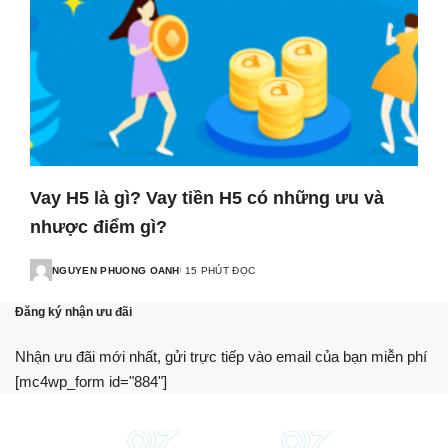
Vay H5 là gì? Vay tiền H5 có những ưu và
nhược điểm gì?
NGUYEN PHUONG OANH
15 PHÚT ĐỌC
Đăng ký nhận ưu đãi
Nhận ưu đãi mới nhất, gửi trực tiếp vào email của bạn miễn phí
[mc4wp_form id="884"]