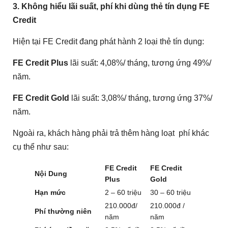
3. Không hiểu lãi suất, phí khi dùng thẻ tín dụng FE
Credit
Hiện tại FE Credit đang phát hành 2 loại thẻ tín dụng:
FE Credit Plus
lãi suất: 4,08%/ tháng, tương ứng 49%/
năm.
FE Credit Gold
lãi suất: 3,08%/ tháng, tương ứng 37%/
năm.
Ngoài ra, khách hàng phải trả thêm hàng loạt phí khác
cụ thể như sau:
FE Credit
FE Credit
Nội Dung
Plus
Gold
Hạn mức
2 – 60 triệu
30 – 60 triệu
210.000đ/
210.000đ /
Phí thường niên
năm
năm