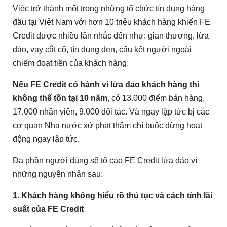
Việc trở thành một trong những tổ chức tín dụng hàng
đầu tại Việt Nam với hơn 10 triệu khách hàng khiến FE
Credit được nhiều lần nhắc đến như: gian thương, lừa
đảo, vay cắt cổ, tín dụng đen, cấu kết người ngoài
chiếm đoạt tiền của khách hàng.
Nếu FE Credit có hành vi lừa đảo khách hàng thì
không thể tồn tại 10 năm
, có 13.000 điểm bán hàng,
17.000 nhân viên, 9.000 đối tác. Và ngay lập tức bị các
cơ quan Nha nước xử phạt thậm chí buộc dừng hoạt
động ngay lập tức.
Đa phần người dùng sẽ tố cáo FE Credit lừa đảo vì
những nguyên nhân sau:
1. Khách hàng không hiểu rõ thủ tục và cách tính lãi
suất của FE Credit