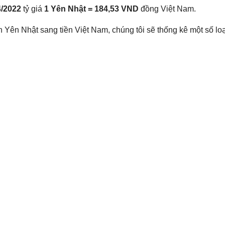
4/2022
tỷ giá
1 Yên Nhật = 184,53 VND
đồng Việt Nam.
 Yên Nhật sang tiền Việt Nam, chúng tôi sẽ thống kê một số loại