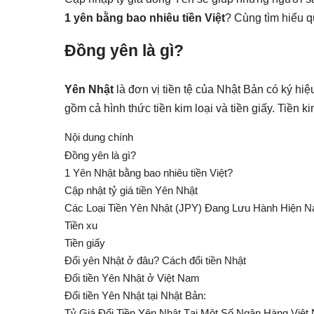
1 yên bằng bao nhiêu tiền Việt
? Cùng tìm hiểu q
Đồng yên là gì?
Yên Nhật
là đơn vị tiền tệ của Nhật Bản có ký hiệ
gồm cả hình thức tiền kim loại và tiền giấy. Tiền
Nội dung chính
Đồng yên là gì?
1 Yên Nhật bằng bao nhiêu tiền Việt?
Cập nhật tỷ giá tiền Yên Nhật
Các Loại Tiền Yên Nhật (JPY) Đang Lưu Hành Hiện N
Tiền xu
Tiền giấy
Đổi yên Nhật ở đâu? Cách đổi tiền Nhật
Đổi tiền Yên Nhật ở Việt Nam
Đổi tiền Yên Nhật tại Nhật Bản:
Tỷ Giá Đổi Tiền Yên Nhật Tại Một Số Ngân Hàng Việt