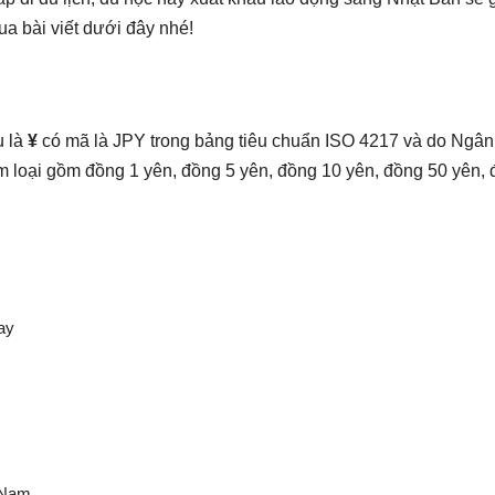
ua bài viết dưới đây nhé!
u là
¥
có mã là JPY trong bảng tiêu chuẩn ISO 4217 và do Ngân 
 kim loại gồm đồng 1 yên, đồng 5 yên, đồng 10 yên, đồng 50 yên
ay
 Nam