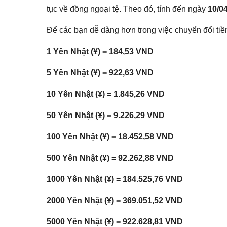
tục về đồng ngoại tệ. Theo đó, tính đến ngày
10/0
Để các bạn dễ dàng hơn trong việc chuyển đổi tiền
1 Yên Nhật (¥) = 184,53 VND
5 Yên Nhật (¥) = 922,63 VND
10 Yên Nhật (¥) = 1.845,26 VND
50 Yên Nhật (¥) = 9.226,29 VND
100 Yên Nhật (¥) = 18.452,58 VND
500 Yên Nhật (¥) = 92.262,88 VND
1000 Yên Nhật (¥) = 184.525,76 VND
2000 Yên Nhật (¥) = 369.051,52 VND
5000 Yên Nhật (¥) = 922.628,81 VND