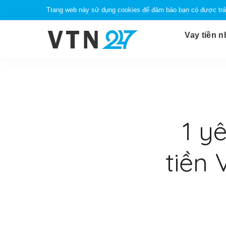
Trang web này sử dụng cookies để đảm bảo bạn có được trải
Vay tiền 
1 y
tiền 