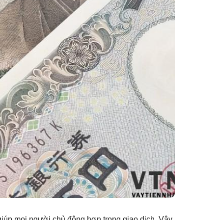
iúp mọi người chủ động hơn trong giao dịch. Vậy,