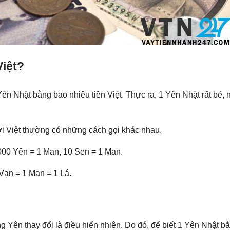
Việt?
ên Nhật bằng bao nhiêu tiền Việt. Thực ra, 1 Yên Nhật rất bé,
i Việt thường có những cách gọi khác nhau.
000 Yên = 1 Man, 10 Sen = 1 Man.
 Vạn = 1 Man = 1 Lá.
ồng Yên thay đổi là điều hiển nhiên. Do đó, để biết 1 Yên Nhật bằ