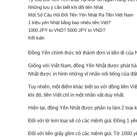
Những lưu ý cần biết khi đổi tiền Nhật
Một Số Câu Hỏi Đổi Tiền Yên Nhật Ra Tiền Việt Nam
1 triệu yên Nhật bằng bao nhiêu tiền Việt?
1000 JPY to VND? 5000 JPY to VND?
Kết luận
Đồng Yên chính thức trở thành đơn vị tiền tệ của 
Giống với Việt Nam, đồng Yên Nhật được phát hà
Nhật được in hình những vĩ nhân nổi tiếng của đ
Tuy nhiên, một điểm khác biệt so với đồng tiền Vi
khi đó, tiền Việt chỉ in một nhân vật duy nhất.
Hiện tại, đồng Yên Nhật được phân ra làm 2 loại k
Đối với tờ kim loại sẽ có các mệnh giá: Đồng 1 y
Đối với tiền giấy gồm có các mệnh giá: Tờ 1000 y