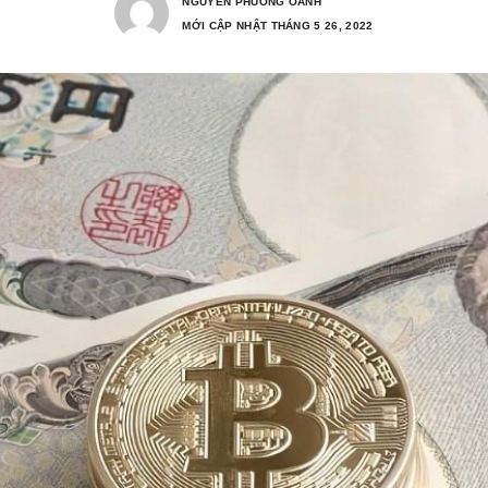
NGUYEN PHUONG OANH
MỚI CẬP NHẬT THÁNG 5 26, 2022