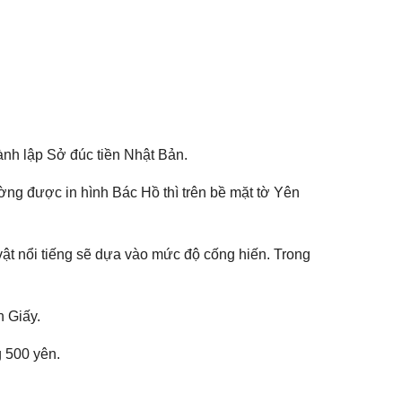
ành lập Sở đúc tiền Nhật Bản.
g được in hình Bác Hồ thì trên bề mặt tờ Yên
 vật nổi tiếng sẽ dựa vào mức độ cống hiến. Trong
n Giấy.
g 500 yên.