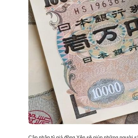
Cập nhập tỷ giá đồng Yên sẽ giúp những người sắp