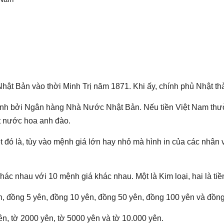
Nhật Bản vào thời Minh Trị năm 1871. Khi ấy, chính phủ Nhật th
nh bởi Ngân hàng Nhà Nước Nhật Bản. Nếu tiền Việt Nam thườn
ất nước hoa anh đào.
ệt đó là, tùy vào mệnh giá lớn hay nhỏ mà hình in của các nhân
hác nhau với 10 mệnh giá khác nhau. Một là Kim loại, hai là tiề
ên, đồng 5 yên, đồng 10 yên, đồng 50 yên, đồng 100 yên và đồn
ên, tờ 2000 yên, tờ 5000 yên và tờ 10.000 yên.