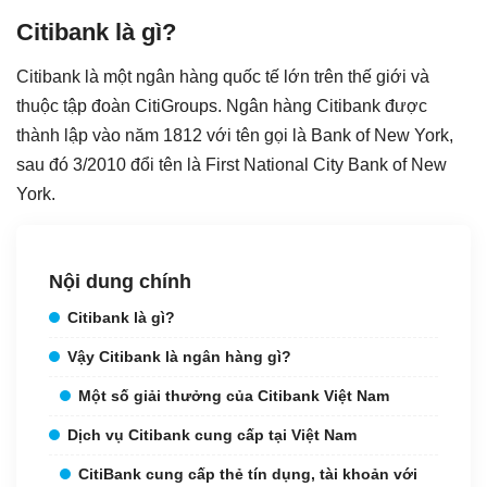
Citibank là gì?
Citibank là một ngân hàng quốc tế lớn trên thế giới và
thuộc tập đoàn CitiGroups. Ngân hàng Citibank được
thành lập vào năm 1812 với tên gọi là Bank of New York,
sau đó 3/2010 đổi tên là First National City Bank of New
York.
Nội dung chính
Citibank là gì?
Vậy Citibank là ngân hàng gì?
Một số giải thưởng của Citibank Việt Nam
Dịch vụ Citibank cung cấp tại Việt Nam
CitiBank cung cấp thẻ tín dụng, tài khoản với