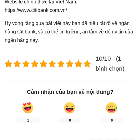
Website chính thức tại Việt Nam:
https://www.citibank.com.vn/
Hy vọng rằng qua bài viết này bạn đã hiểu rất rõ về ngân
hàng Citibank, và có thể tin tưởng, an tâm về độ uy tín của
ngân hàng này.
10/10 - (1
bình chọn)
Cảm nhận của bạn về nội dung?
1
0
0