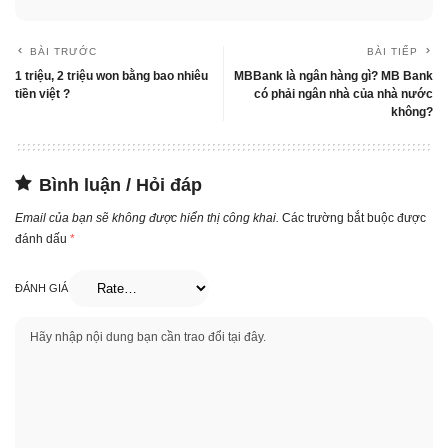
BÀI TRƯỚC
BÀI TIẾP
1 triệu, 2 triệu won bằng bao nhiêu
MBBank là ngân hàng gì? MB Bank
tiền việt ?
có phải ngân nhà của nhà nước
không?
Bình luận / Hỏi đáp
Email của bạn sẽ không được hiển thị công khai.
Các trường bắt buộc được
đánh dấu
*
ĐÁNH GIÁ