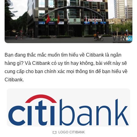
Bạn đang thắc mắc muốn tìm hiểu về Citibank là ngân
hàng gì? Và Citibank có uy tín hay không, bài viết này sẽ
cung cấp cho bạn chính xác mọi thông tin để bạn hiểu về
Citibank.
LOGO CITIBANK