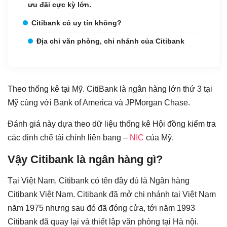
ưu đãi cực kỳ lớn.
Citibank có uy tín không?
Địa chỉ văn phòng, chi nhánh của Citibank
Theo thống kê tại Mỹ. CitiBank là ngân hàng lớn thứ 3 tại
Mỹ cùng với Bank of America và JPMorgan Chase.
Đánh giá này dựa theo dữ liệu thống kê Hội đồng kiểm tra
các định chế tài chính liên bang –
NIC
của Mỹ.
Vậy Citibank là ngân hàng gì?
Tại Việt Nam, Citibank có tên đầy đủ là Ngân hàng
Citibank Việt Nam. Citibank đã mở chi nhánh tại Việt Nam
năm 1975 nhưng sau đó đã đóng cửa, tới năm 1993
Citibank đã quay lại và thiết lập văn phòng tại Hà nội.