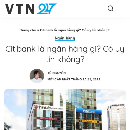
Trang chủ
»
Citibank là ngân hàng gì? Có uy tín không?
Ngân hàng
Citibank là ngân hàng gì? Có uy
tín không?
TÚ NGUYỄN
MỚI CẬP NHẬT THÁNG 10 22, 2021