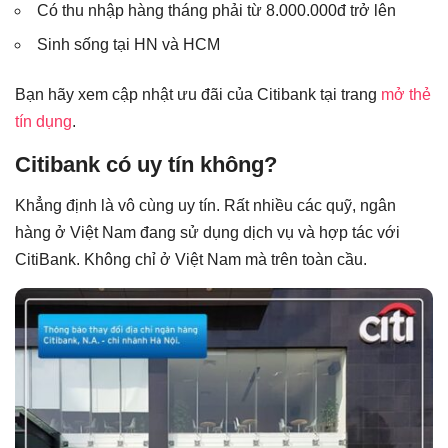
Có thu nhập hàng tháng phải từ 8.000.000đ trở lên
Sinh sống tại HN và HCM
Bạn hãy xem cập nhật ưu đãi của Citibank tại trang
mở thẻ
tín dụng
.
Citibank có uy tín không?
Khẳng định là vô cùng uy tín. Rất nhiều các quỹ, ngân
hàng ở Việt Nam đang sử dụng dịch vụ và hợp tác với
CitiBank. Không chỉ ở Việt Nam mà trên toàn cầu.