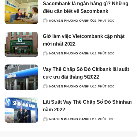
Sacombank là ngân hàng gì? Những
điều cần biết về Sacombank
NGUYEN PHUONG OANH
21 PHÚT ĐỌC
Giờ làm việc Vietcombank cập nhật
mới nhất 2022
NGUYEN PHUONG OANH
12 PHÚT ĐỌC
Vay Thế Chấp Sổ Đỏ Citibank lãi suất
cực ưu đãi tháng 5/2022
NGUYEN PHUONG OANH
15 PHÚT ĐỌC
Lãi Suất Vay Thế Chấp Sổ Đỏ Shinhan
năm 2022
NGUYEN PHUONG OANH
14 PHÚT ĐỌC