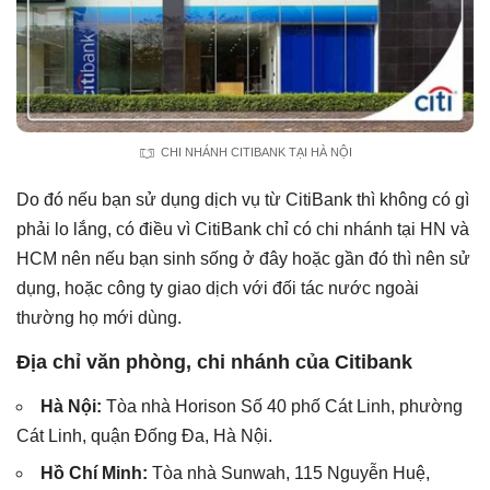
CHI NHÁNH CITIBANK TẠI HÀ NỘI
Do đó nếu bạn sử dụng dịch vụ từ CitiBank thì không có gì
phải lo lắng, có điều vì CitiBank chỉ có chi nhánh tại HN và
HCM nên nếu bạn sinh sống ở đây hoặc gần đó thì nên sử
dụng, hoặc công ty giao dịch với đối tác nước ngoài
thường họ mới dùng.
Địa chỉ văn phòng, chi nhánh của Citibank
Hà Nội:
Tòa nhà Horison Số 40 phố Cát Linh, phường
Cát Linh, quận Đống Đa, Hà Nội.
Hồ Chí Minh:
Tòa nhà Sunwah, 115 Nguyễn Huệ,