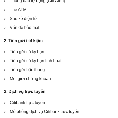
Thông báo tự động (Citi Alert)
Thẻ ATM
Sao kê điện tử
Vấn đề bảo mật
2. Tiền gửi tiết kiệm
Tiền gửi có kỳ hạn
Tiền gửi có kỳ hạn linh hoạt
Tiền gửi bậc thang
Môi giới chứng khoán
3. Dịch vụ trực tuyến
Citibank trực tuyến
Mô phỏng dịch vụ Citibank trực tuyến