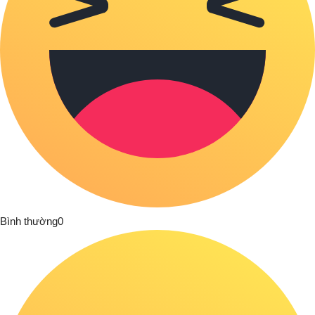
Bình thường
0