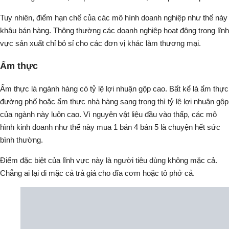
Tuy nhiên, điểm hạn chế của các mô hình doanh nghiệp như thế này
khâu bán hàng. Thông thường các doanh nghiệp hoạt động trong lĩnh
vực sản xuất chỉ bỏ sỉ cho các đơn vị khác làm thương mại.
Ẩm thực
Ẩm thực là ngành hàng có tỷ lệ lợi nhuận gộp cao. Bất kể là ẩm thực
đường phố hoặc ẩm thực nhà hàng sang trọng thì tỷ lệ lợi nhuận gộp
của ngành này luôn cao. Vì nguyên vật liệu đầu vào thấp, các mô
hình kinh doanh như thế này mua 1 bán 4 bán 5 là chuyện hết sức
bình thường.
Điểm đặc biệt của lĩnh vực này là người tiêu dùng không mặc cả.
Chẳng ai lại đi mặc cả trả giá cho đĩa cơm hoặc tô phở cả.