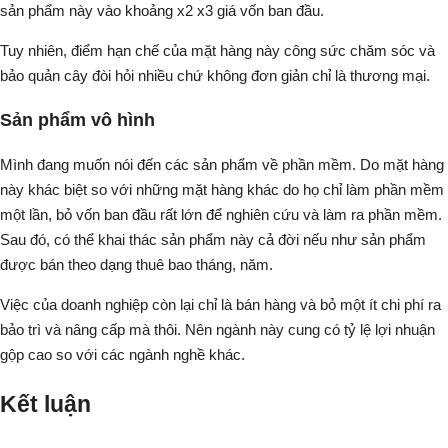
sản phẩm này vào khoảng x2 x3 giá vốn ban đầu.
Tuy nhiên, điểm hạn chế của mặt hàng này công sức chăm sóc và
bảo quản cây đòi hỏi nhiều chứ không đơn giản chỉ là thương mại.
Sản phẩm vô hình
Mình đang muốn nói đến các sản phẩm về phần mềm. Do mặt hàng
này khác biệt so với những mặt hàng khác do họ chỉ làm phần mềm
một lần, bỏ vốn ban đầu rất lớn để nghiên cứu và làm ra phần mềm.
Sau đó, có thể khai thác sản phẩm này cả đời nếu như sản phẩm
được bán theo dạng thuê bao tháng, năm.
Việc của doanh nghiệp còn lại chỉ là bán hàng và bỏ một ít chi phí ra
bảo trì và nâng cấp mà thôi. Nên ngành này cung có tỷ lệ lợi nhuận
gộp cao so với các ngành nghề khác.
Kết luận