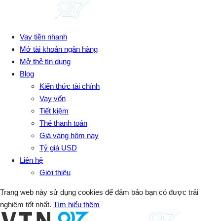
Vay tiền nhanh
Mở tài khoản ngân hàng
Mở thẻ tín dụng
Blog
Kiến thức tài chính
Vay vốn
Tiết kiệm
Thẻ thanh toán
Giá vàng hôm nay
Tỷ giá USD
Liên hệ
Giới thiệu
Trang web này sử dụng cookies để đảm bảo bạn có được trải
nghiệm tốt nhất.
Tìm hiểu thêm