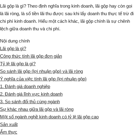
Lãi gộp là gì? Theo định nghĩa trong kinh doanh, lãi gộp hay còn gọi
là lãi ròng, là số tiền lãi thu được sau khi lấy doanh thu thực tế trừ đi
chi phí kinh doanh. Hiểu một cách khác, lãi gộp chính là sự chênh
lệch giữa doanh thu và chi phí.
Nội dung chính
Lãi gộp là gì?
Công thức tính lãi gộp đơn giản
Tỷ lệ lãi gộp là gì?
So sánh lãi gộp (lợi nhuận gộp) và lãi ròng
Ý nghĩa của việc tính lãi gộp (lợi nhuận gộp)
1. Đánh giá doanh nghiệp
2. Đánh giá lĩnh vực kinh doanh
3. So sánh đối thủ cùng ngành
Sự khác nhau giữa lãi gộp và lãi ròng
Một số ngành nghề kinh doanh có tỷ lệ lãi gộp cao
Sản xuất
Ẩm thực