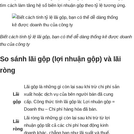
tìm cách làm tăng hệ số biên lợi nhuận gộp theo tỷ lệ tương ứng.
Biết cách tính tỷ lệ lãi gộp, bạn có thể dễ dàng thống kê được doanh
thu của công ty
So sánh lãi gộp (lợi nhuận gộp) và lãi
ròng
Lãi gộp là những gì còn lại sau khi trừ chi phí sản
Lãi
xuất hoặc dịch vụ của bên người bán đã cung
gộp
cấp. Công thức tính lãi gộp là: Lợi nhuận gộp =
Doanh thu – Chi phí hàng hóa đã bán.
Lãi ròng là những gì còn lại sau khi trừ từ lợi
Lãi
nhuận gộp tất cả các chi phí hoạt động kinh
ròng
doanh khác, chẳng hạn như lãi suất và thuế.