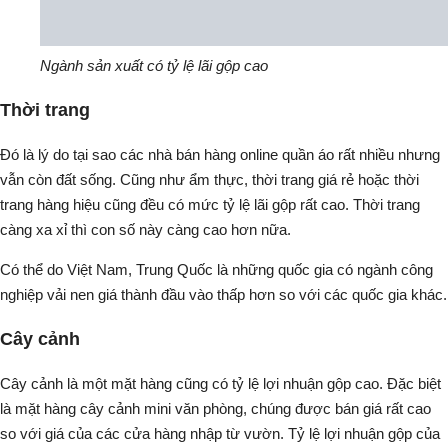
Ngành sản xuất có tỷ lệ lãi gộp cao
Thời trang
Đó là lý do tại sao các nhà bán hàng online quần áo rất nhiều nhưng
vẫn còn đất sống. Cũng như ẩm thực, thời trang giá rẻ hoặc thời
trang hàng hiệu cũng đều có mức tỷ lệ lãi gộp rất cao. Thời trang
càng xa xỉ thì con số này càng cao hơn nữa.
Có thể do Việt Nam, Trung Quốc là những quốc gia có ngành công
nghiệp vải nen giá thành đầu vào thấp hơn so với các quốc gia khác.
Cây cảnh
Cây cảnh là một mặt hàng cũng có tỷ lệ lợi nhuận gộp cao. Đặc biệt
là mặt hàng cây cảnh mini văn phòng, chúng được bán giá rất cao
so với giá của các cửa hàng nhập từ vườn. Tỷ lệ lợi nhuận gộp của