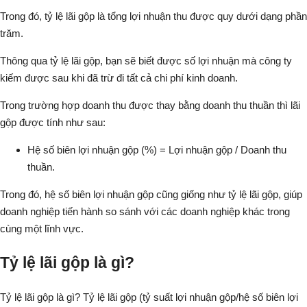
Trong đó, tỷ lệ lãi gộp là tổng lợi nhuận thu được quy dưới dạng phần
trăm.
Thông qua tỷ lệ lãi gộp, bạn sẽ biết được số lợi nhuận mà công ty
kiếm được sau khi đã trừ đi tất cả chi phí kinh doanh.
Trong trường hợp doanh thu được thay bằng doanh thu thuần thì lãi
gộp được tính như sau:
Hệ số biên lợi nhuận gộp (%) = Lợi nhuận gộp / Doanh thu
thuần.
Trong đó, hệ số biên lợi nhuận gộp cũng giống như tỷ lệ lãi gộp, giúp
doanh nghiệp tiến hành so sánh với các doanh nghiệp khác trong
cùng một lĩnh vực.
Tỷ lệ lãi gộp là gì?
Tỷ lệ lãi gộp là gì? Tỷ lệ lãi gộp (tỷ suất lợi nhuận gộp/hệ số biên lợi