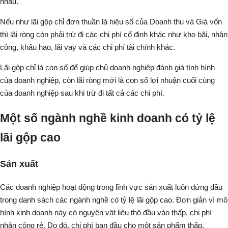
nhau.
Nếu như lãi gộp chỉ đơn thuần là hiệu số của Doanh thu và Giá vốn
thì lãi ròng còn phải trừ đi các chi phí cố định khác như kho bãi, nhân
công, khấu hao, lãi vay và các chi phí tài chính khác.
Lãi gộp chỉ là con số để giúp chủ doanh nghiệp đánh giá tình hình
của doanh nghiệp, còn lãi ròng mới là con số lợi nhuận cuối cùng
của doanh nghiệp sau khi trừ đi tất cả các chi phí.
Một số ngành nghề kinh doanh có tỷ lệ
lãi gộp cao
Sản xuất
Các doanh nghiệp hoạt động trong lĩnh vực sản xuất luôn đứng đầu
trong danh sách các ngành nghề có tỷ lệ lãi gộp cao. Đơn giản vì mô
hình kinh doanh này có nguyên vật liệu thô đầu vào thấp, chi phí
nhân công rẻ. Do đó, chi phí ban đầu cho một sản phẩm thấp.