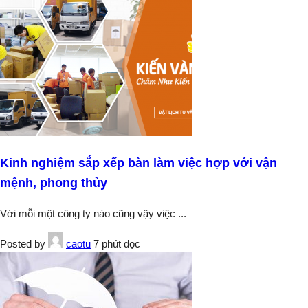
Kinh nghiệm sắp xếp bàn làm việc hợp với vận
mệnh, phong thủy
Với mỗi một công ty nào cũng vậy việc
...
Posted by
caotu
7 phút đọc