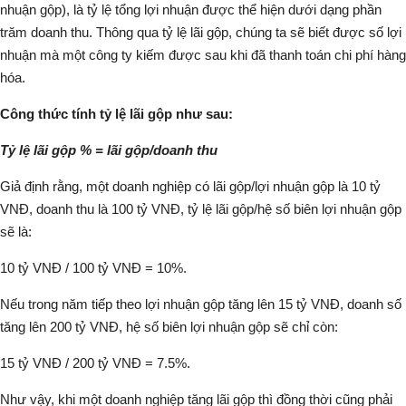
nhuận gộp), là tỷ lệ tổng lợi nhuận được thể hiện dưới dạng phần
trăm doanh thu. Thông qua tỷ lệ lãi gộp, chúng ta sẽ biết được số lợi
nhuận mà một công ty kiếm được sau khi đã thanh toán chi phí hàng
hóa.
Công thức tính tỷ lệ lãi gộp như sau:
Tỷ lệ lãi gộp % = lãi gộp/doanh thu
Giả định rằng, một doanh nghiệp có lãi gộp/lợi nhuận gộp là 10 tỷ
VNĐ, doanh thu là 100 tỷ VNĐ, tỷ lệ lãi gộp/hệ số biên lợi nhuận gộp
sẽ là:
10 tỷ VNĐ / 100 tỷ VNĐ = 10%.
Nếu trong năm tiếp theo lợi nhuận gộp tăng lên 15 tỷ VNĐ, doanh số
tăng lên 200 tỷ VNĐ, hệ số biên lợi nhuận gộp sẽ chỉ còn:
15 tỷ VNĐ / 200 tỷ VNĐ = 7.5%.
Như vậy, khi một doanh nghiệp tăng lãi gộp thì đồng thời cũng phải