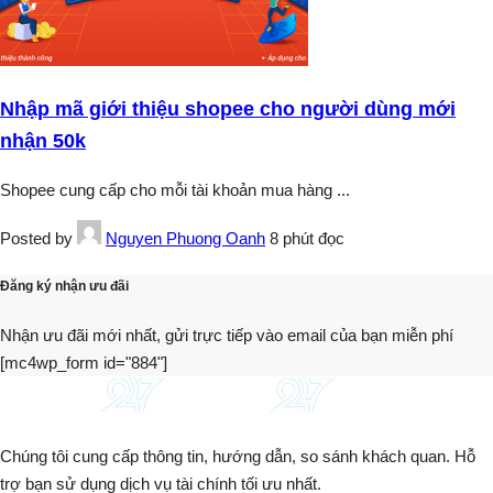
Nhập mã giới thiệu shopee cho người dùng mới
nhận 50k
Shopee cung cấp cho mỗi tài khoản mua hàng
...
Posted by
Nguyen Phuong Oanh
8 phút đọc
Đăng ký nhận ưu đãi
Nhận ưu đãi mới nhất, gửi trực tiếp vào email của bạn miễn phí
[mc4wp_form id="884"]
Chúng tôi cung cấp thông tin, hướng dẫn, so sánh khách quan. Hỗ
trợ bạn sử dụng dịch vụ tài chính tối ưu nhất.