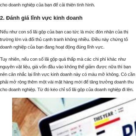
cho doanh nghiệp của bạn để cải thiện tình hình.
2. Đánh giá lĩnh vực kinh doanh
Nếu như con số lãi gộp của bạn cao tức là mức đón nhận của thị
trường lớn và đối thủ cạnh tranh không nhiều. Điều này chứng tỏ
doanh nghiệp của bạn đang hoạt động đúng lĩnh vực.
Tuy nhiên, nếu con số lãi gộp quá thấp mà các chi phí khác như
nguyên vật liệu, giá vốn đầu vào không thể giảm được nữa thì bạn
nên cân nhắc lại lĩnh vực kinh doanh này có màu mỡ không. Có cần
phải mở rộng thêm một vài mặt hàng mới để tăng trưởng doanh thu
cho doanh nghiệp. Từ đó kéo chỉ số lãi gộp của doanh nghiệp đi lên.