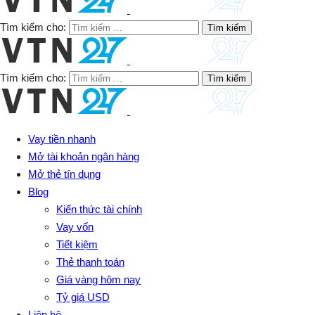
Tìm kiếm cho:
Tìm kiếm cho:
Vay tiền nhanh
Mở tài khoản ngân hàng
Mở thẻ tín dụng
Blog
Kiến thức tài chính
Vay vốn
Tiết kiệm
Thẻ thanh toán
Giá vàng hôm nay
Tỷ giá USD
Liên hệ