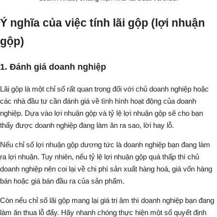
Ý nghĩa của việc tính lãi gộp (lợi nhuận
gộp)
1. Đánh giá doanh nghiệp
Lãi gộp là một chỉ số rất quan trọng đối với chủ doanh nghiệp hoặc
các nhà đầu tư cần đánh giá về tình hình hoạt động của doanh
nghiệp. Dựa vào lợi nhuận gộp và tỷ lệ lợi nhuận gộp sẽ cho bạn
thấy được doanh nghiệp đang làm ăn ra sao, lời hay lỗ.
Nếu chỉ số lợi nhuận gộp dương tức là doanh nghiệp bạn đang làm
ra lợi nhuận. Tuy nhiên, nếu tỷ lệ lợi nhuận gộp quá thấp thì chủ
doanh nghiệp nên coi lại về chi phí sản xuất hàng hoá, giá vốn hàng
bán hoặc giá bán đầu ra của sản phẩm.
Còn nếu chỉ số lãi gộp mang lại giá trị âm thì doanh nghiệp bạn đang
làm ăn thua lỗ đấy. Hãy nhanh chóng thực hiện một số quyết định