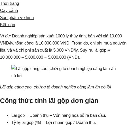
Thời trang
Cây cảnh
Sản phẩm vô hình
Kết luận
Ví dụ:
Doanh nghiệp sản xuất 1000 ly thủy tinh, bán với giá 10.000
VNĐ/ly, tổng cộng là 10.000.000 VNĐ. Trong đó, chi phí mua nguyên
liệu và và chi phí sản xuất là 5.000 VNĐ/ly. Suy ra, lãi gộp =
10.000.000 – 5.000.000 = 5.000.000 (VNĐ).
Lãi gộp càng cao, chứng tỏ doanh nghiệp càng làm ăn có lời
Công thức tính lãi gộp đơn giản
Lãi gộp = Doanh thu – Vốn hàng hóa bỏ ra ban đầu.
Tỷ lệ lãi gộp (%) = Lợi nhuận gộp / Doanh thu.