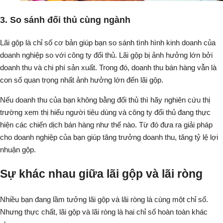
3. So sánh đối thủ cùng ngành
Lãi gộp là chỉ số cơ bản giúp bạn so sánh tình hình kinh doanh của
doanh nghiệp so với công ty đối thủ. Lãi gộp bị ảnh hưởng lớn bởi
doanh thu và chi phí sản xuất. Trong đó, doanh thu bán hàng vẫn là
con số quan trọng nhất ảnh hưởng lớn đến lãi gộp.
Nếu doanh thu của bạn không bằng đối thủ thì hãy nghiên cứu thị
trường xem thị hiếu người tiêu dùng và công ty đối thủ đang thực
hiện các chiến dịch bán hàng như thế nào. Từ đó đưa ra giải pháp
cho doanh nghiệp của bạn giúp tăng trưởng doanh thu, tăng tỷ lệ lợi
nhuận gộp.
Sự khác nhau giữa lãi gộp và lãi ròng
Nhiều bạn đang lầm tưởng lãi gộp và lãi ròng là cùng một chỉ số.
Nhưng thực chất, lãi gộp và lãi ròng là hai chỉ số hoàn toàn khác