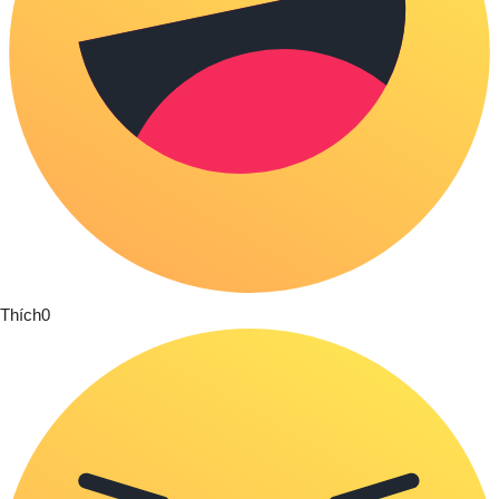
Thích
0