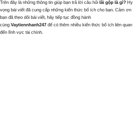
Trên đây là những thông tin giúp bạn trả lời câu hỏi
lãi gộp là gì?
Hy
vọng bài viết đã cung cấp những kiến thức bổ ích cho bạn. Cảm ơn
bạn đã theo dõi bài viết, hãy tiếp tục đồng hành
cùng
Vaytiennhanh247
để có thêm nhiều kiến thức bổ ích liên quan
đến lĩnh vực tài chính.