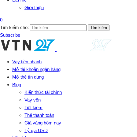
Giới thiệu
0
Tìm kiếm cho:
Subscribe
Vay tiền nhanh
Mở tài khoản ngân hàng
Mở thẻ tín dụng
Blog
Kiến thức tài chính
Vay vốn
Tiết kiệm
Thẻ thanh toán
Giá vàng hôm nay
Tỷ giá USD