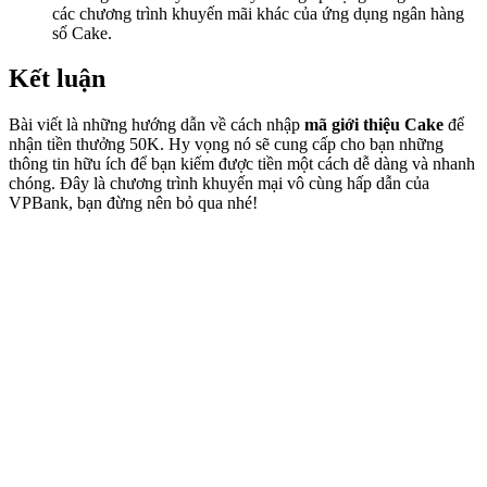
các chương trình khuyến mãi khác của ứng dụng ngân hàng
số Cake.
Kết luận
Bài viết là những hướng dẫn về cách nhập
mã giới thiệu Cake
để
nhận tiền thưởng 50K. Hy vọng nó sẽ cung cấp cho bạn những
thông tin hữu ích để bạn kiếm được tiền một cách dễ dàng và nhanh
chóng. Đây là chương trình khuyến mại vô cùng hấp dẫn của
VPBank, bạn đừng nên bỏ qua nhé!