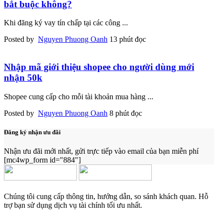
bắt buộc không?
Khi đăng ký vay tín chấp tại các công
...
Posted by
Nguyen Phuong Oanh
13 phút đọc
Nhập mã giới thiệu shopee cho người dùng mới
nhận 50k
Shopee cung cấp cho mỗi tài khoản mua hàng
...
Posted by
Nguyen Phuong Oanh
8 phút đọc
Đăng ký nhận ưu đãi
Nhận ưu đãi mới nhất, gửi trực tiếp vào email của bạn miễn phí
[mc4wp_form id="884"]
Chúng tôi cung cấp thông tin, hướng dẫn, so sánh khách quan. Hỗ
trợ bạn sử dụng dịch vụ tài chính tối ưu nhất.