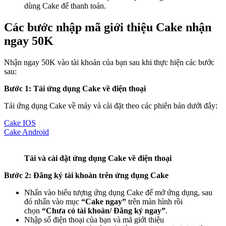
dùng Cake để thanh toán.
Các bước nhập mã giới thiệu Cake nhận
ngay 50K
Nhận ngay 50K vào tài khoản của bạn sau khi thực hiện các bước
sau:
Bước 1: Tải ứng dụng Cake về điện thoại
Tải ứng dụng Cake về máy và cài đặt theo các phiên bản dưới đây:
Cake IOS
Cake Android
Tải và cài đặt ứng dụng Cake về điện thoại
Bước 2: Đăng ký tài khoản trên ứng dụng Cake
Nhấn vào biểu tượng ứng dụng Cake để mở ứng dụng, sau
đó nhấn vào mục
“Cake ngay”
trên màn hình rồi
chọn
“Chưa có tài khoản/ Đăng ký ngay”
.
Nhập số điện thoại của bạn và mã giới thiệu