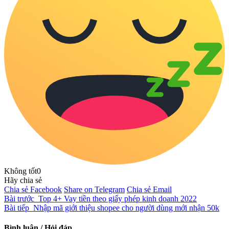
Không tốt
0
Hãy chia sẻ
Chia sẻ Facebook
Share on Telegram
Chia sẻ Email
Bài trước
Top 4+ Vay tiền theo giấy phép kinh doanh 2022
Bài tiếp
Nhập mã giới thiệu shopee cho người dùng mới nhận 50k
Bình luận / Hỏi đáp