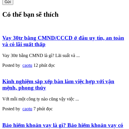
Có thể bạn sẽ thích
Vay 30tr bằng CMND/CCCD ở đâu uy tín, an toàn
và có lãi suất thấp
Vay 30tr bằng CMND là gì? Lãi suất và
...
Posted by
caotu
12 phút đọc
Kinh nghiệm sắp xếp bàn làm việc hợp với vận
mệnh, phong thủy
Với mỗi một công ty nào cũng vậy việc
...
Posted by
caotu
7 phút đọc
Bảo hiểm khoản vay là gì? Bảo hiểm khoản vay có