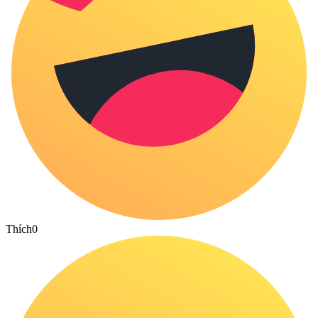
Thích
0