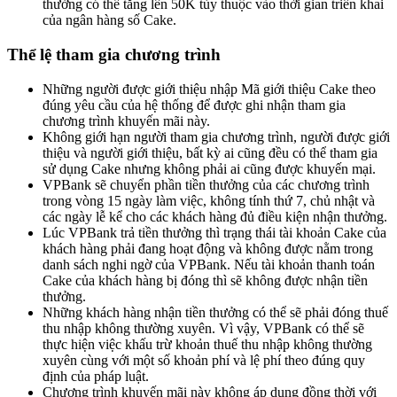
thưởng có thể tăng lên 50K tùy thuộc vào thời gian triển khai
của ngân hàng số Cake.
Thể lệ tham gia chương trình
Những người được giới thiệu nhập Mã giới thiệu Cake theo
đúng yêu cầu của hệ thống để được ghi nhận tham gia
chương trình khuyến mãi này.
Không giới hạn người tham gia chương trình, người được giới
thiệu và người giới thiệu, bất kỳ ai cũng đều có thể tham gia
sử dụng Cake nhưng không phải ai cũng được khuyến mại.
VPBank sẽ chuyển phần tiền thưởng của các chương trình
trong vòng 15 ngày làm việc, không tính thứ 7, chủ nhật và
các ngày lễ kể cho các khách hàng đủ điều kiện nhận thưởng.
Lúc VPBank trả tiền thưởng thì trạng thái tài khoản Cake của
khách hàng phải đang hoạt động và không được nằm trong
danh sách nghi ngờ của VPBank. Nếu tài khoản thanh toán
Cake của khách hàng bị đóng thì sẽ không được nhận tiền
thưởng.
Những khách hàng nhận tiền thưởng có thể sẽ phải đóng thuế
thu nhập không thường xuyên. Vì vậy, VPBank có thể sẽ
thực hiện việc khấu trừ khoản thuế thu nhập không thường
xuyên cùng với một số khoản phí và lệ phí theo đúng quy
định của pháp luật.
Chương trình khuyến mãi này không áp dụng đồng thời với