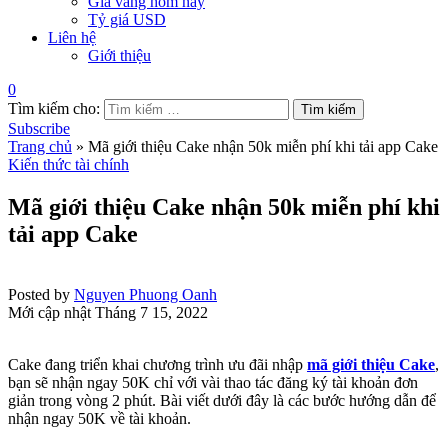
Giá vàng hôm nay
Tỷ giá USD
Liên hệ
Giới thiệu
0
Tìm kiếm cho:
Subscribe
Trang chủ
»
Mã giới thiệu Cake nhận 50k miễn phí khi tải app Cake
Kiến thức tài chính
Mã giới thiệu Cake nhận 50k miễn phí khi
tải app Cake
Posted by
Nguyen Phuong Oanh
Mới cập nhật Tháng 7 15, 2022
Cake đang triển khai chương trình ưu đãi nhập
mã giới thiệu Cake
,
bạn sẽ nhận ngay 50K chỉ với vài thao tác đăng ký tài khoản đơn
giản trong vòng 2 phút. Bài viết dưới đây là các bước hướng dẫn để
nhận ngay 50K về tài khoản.