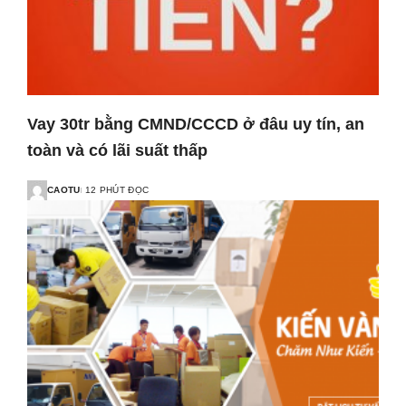
Vay 30tr bằng CMND/CCCD ở đâu uy tín, an
toàn và có lãi suất thấp
CAOTU
12 PHÚT ĐỌC