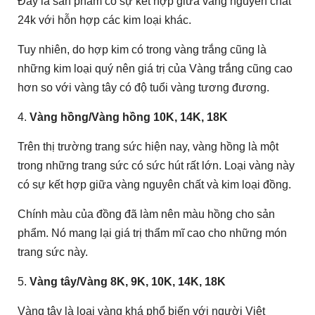
Đây là sản phẩm có sự kết hợp giữa vàng nguyên chất
24k với hỗn hợp các kim loại khác.
Tuy nhiên, do hợp kim có trong vàng trắng cũng là
những kim loại quý nên giá trị của Vàng trắng cũng cao
hơn so với vàng tây có độ tuổi vàng tương đương.
4.
Vàng hồng/Vàng hồng 10K, 14K, 18K
Trên thị trường trang sức hiện nay, vàng hồng là một
trong những trang sức có sức hút rất lớn. Loại vàng này
có sự kết hợp giữa vàng nguyên chất và kim loại đồng.
Chính màu của đồng đã làm nên màu hồng cho sản
phẩm. Nó mang lại giá trị thẩm mĩ cao cho những món
trang sức này.
5.
Vàng tây/Vàng 8K, 9K, 10K, 14K, 18K
Vàng tây là loại vàng khá phổ biến với người Việt