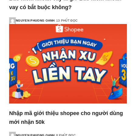
vay có bắt buộc không?
NGUYEN PHUONG OANH
13 PHÚT ĐỌC
Nhập mã giới thiệu shopee cho người dùng
mới nhận 50k
NGUYEN PHUONG OANH
8 PHÚT ĐỌC