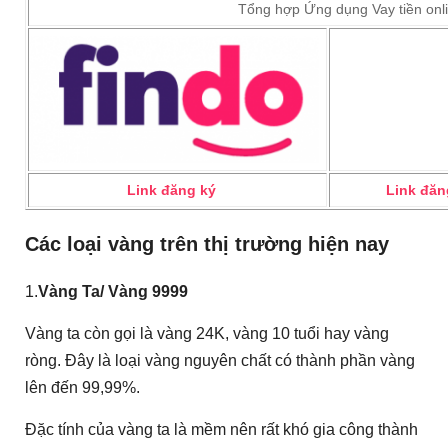
Tổng hợp Ứng dụng Vay tiền onl
Link đăng ký
Link đăn
Các loại vàng trên thị trường hiện nay
1.
Vàng Ta/ Vàng 9999
Vàng ta còn gọi là vàng 24K, vàng 10 tuổi hay vàng
ròng. Đây là loại vàng nguyên chất có thành phần vàng
lên đến 99,99%.
Đặc tính của vàng ta là mềm nên rất khó gia công thành