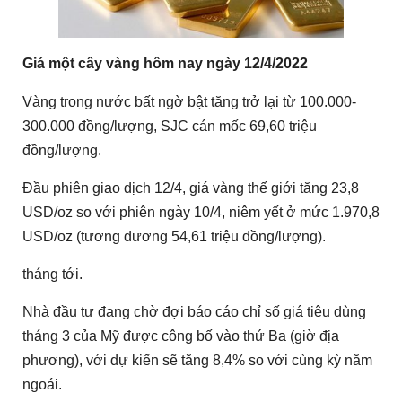
Giá một cây vàng hôm nay ngày 12/4/2022
Vàng trong nước bất ngờ bật tăng trở lại từ 100.000-
300.000 đồng/lượng, SJC cán mốc 69,60 triệu
đồng/lượng.
Đầu phiên giao dịch 12/4, giá vàng thế giới tăng 23,8
USD/oz so với phiên ngày 10/4, niêm yết ở mức 1.970,8
USD/oz (tương đương 54,61 triệu đồng/lượng).
tháng tới.
Nhà đầu tư đang chờ đợi báo cáo chỉ số giá tiêu dùng
tháng 3 của Mỹ được công bố vào thứ Ba (giờ địa
phương), với dự kiến sẽ tăng 8,4% so với cùng kỳ năm
ngoái.