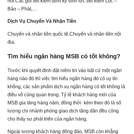
hối.Các gói tiết kiệm định kỳ sinh lời, tiết kiệm Lộc –
Bảo – Phát,…
Dịch Vụ Chuyển Và Nhận Tiền
Chuyển và nhận tiền quốc tế.Chuyển và nhận tiền nội
địa.
Tìm hiểu ngân hàng MSB có tốt không?
Trước khi quyết định đặt niềm tin vào bất cứ một ngân
hàng nào đó thì việc tìm hiểu ngân hàng đó có uy tín
không, các sản phẩm dịch vụ ngân hàng có tốt không là
điều vô cùng quan trọng. Tỷ lệ khách hàng mới của
MSB gia tăng hàng năm, đồng thời kèm theo đó là số
lượng chi nhánh phòng giao dịch tăng dần đều cũng
cho thấy sự phát triển của ngân hàng.
Ngoài lượng khách hàng đông đảo, MSB còn khẳng