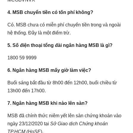
4. MSB chuyển tiền có tốn phí không?
Có. MSB chưa có miễn phí chuyển tiền trong và ngoài
hệ thống. Đây là một điểm trừ.
5. Số điện thoại tổng đài ngân hàng MSB là gì?
1800 59 9999
6. Ngân hàng MSB mấy giờ làm việc?
Buổi sáng bắt đầu từ 8h00 đến 12h00, buổi chiều từ
13h00 đến 17h00.
7. Ngân hàng MSB khi nào lên sàn?
MSB đã chính thức niêm yết lên sàn chứng khoán vào
ngày 23/12/2020 tại
Sở Giao dịch Chứng khoán
TP.HCM (HoSE
).