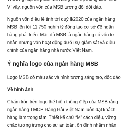
Vì vậy, nguồn vốn của MSB tương đối dồi dào.
Nguồn vốn điều lệ tính tới quý II/2020 của ngân hàng
MSB lên tới 11,750 nghìn tỷ đồng tạo cơ sở để ngân
hàng phát triển. Mặc dù MSB là ngân hàng có vốn tư
nhân nhưng vẫn hoạt động dưới sự giám sát và điều
chỉnh của ngân hàng nhà nước Việt Nam.
Ý nghĩa logo của ngân hàng MSB
Logo MSB có màu sắc và hình tượng sáng tạo, độc đáo
Về hình ảnh
Chấm tròn trên logo thể hiện thông điệp của MSB rằng
ngân hàng TMCP Hàng Hải Việt Nam luôn đặt khách
hàng làm trọng tâm. Thiết kế chữ “M” cách điệu, vững
chắc tượng trưng cho sự an toàn, ổn định nhằm nhắn