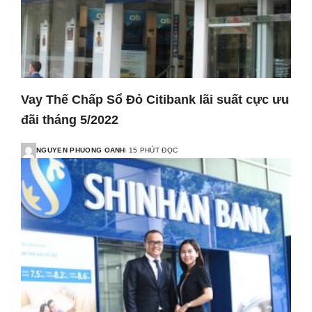
Vay Thế Chấp Sổ Đỏ Citibank lãi suất cực ưu
đãi tháng 5/2022
NGUYEN PHUONG OANH
15 PHÚT ĐỌC