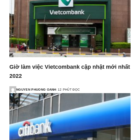
Giờ làm việc Vietcombank cập nhật mới nhất
2022
NGUYEN PHUONG OANH
12 PHÚT ĐỌC