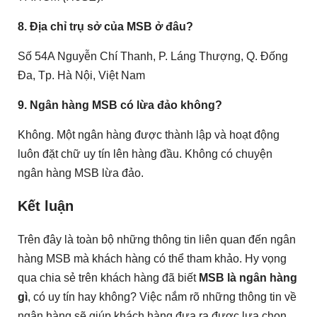
8. Địa chỉ trụ sở của MSB ở đâu?
Số 54A Nguyễn Chí Thanh, P. Láng Thượng, Q. Đống
Đa, Tp. Hà Nội, Việt Nam
9. Ngân hàng MSB có lừa đảo không?
Không. Một ngân hàng được thành lập và hoạt động
luôn đặt chữ uy tín lên hàng đầu. Không có chuyện
ngân hàng MSB lừa đảo.
Kết luận
Trên đây là toàn bộ những thông tin liên quan đến ngân
hàng MSB mà khách hàng có thể tham khảo. Hy vọng
qua chia sẻ trên khách hàng đã biết
MSB là ngân hàng
gì
, có uy tín hay không? Việc nắm rõ những thông tin về
ngân hàng sẽ giúp khách hàng đưa ra được lựa chọn