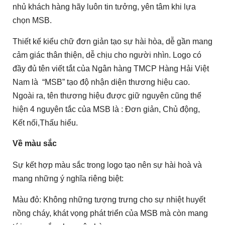
nhủ khách hàng hãy luôn tin tưởng, yên tâm khi lựa
chọn MSB.
Thiết kế kiểu chữ đơn giản tạo sự hài hòa, dễ gần mang
cảm giác thân thiện, dễ chịu cho người nhìn. Logo có
đầy đủ tên viết tắt của Ngân hàng TMCP Hàng Hải Việt
Nam là “MSB” tạo độ nhận diện thương hiệu cao.
Ngoài ra, tên thương hiệu được giữ nguyên cũng thể
hiện 4 nguyên tắc của MSB là : Đơn giản, Chủ động,
Kết nối,Thấu hiểu.
Về màu sắc
Sự kết hợp màu sắc trong logo tạo nên sự hài hoà và
mang những ý nghĩa riêng biệt:
Màu đỏ: Không những tượng trưng cho sự nhiệt huyết
nồng cháy, khát vọng phát triển của MSB mà còn mang