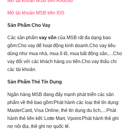
Mở tài khoản MSB trên Android
Mở tài khoản MSB trên IOS
Sản Phẩm Cho Vay
Các sản phẩm
vay vốn
của MSB rất đa dạng bao
gồm:Cho vay để hoạt động kinh doanh.Cho vay tiêu
dùng như mua nhà, mua ô tô, mua bất động sản,…Cho
vay đối với các khách hàng ưu tiên.Cho vay thấu chi
các tài khoản.
Sản Phẩm Thẻ Tín Dụng
Ngân hàng MSB đang đẩy mạnh phát triển các sản
phẩm về thẻ bao gồm:Phát hành các loại thẻ tín dụng:
MasterCard, Visa Online, thẻ tín dụng du lịch,…Phát
hành thẻ liên kết: Lotte Mart, Vpoint.Phát hành thẻ ghi
nợ nội địa, thẻ ghi nợ quốc tế.