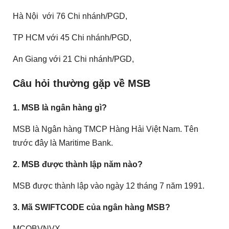
Hà Nội với 76 Chi nhánh/PGD,
TP HCM với 45 Chi nhánh/PGD,
An Giang với 21 Chi nhánh/PGD,
Câu hỏi thường gặp về MSB
1. MSB là ngân hàng gì?
MSB là Ngân hàng TMCP Hàng Hải Việt Nam. Tên
trước đây là Maritime Bank.
2. MSB được thành lập năm nào?
MSB được thành lập vào ngày 12 tháng 7 năm 1991.
3. Mã SWIFTCODE của ngân hàng MSB?
MCOBVNVX