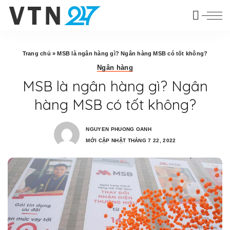
Trang chủ
»
MSB là ngân hàng gì? Ngân hàng MSB có tốt không?
Ngân hàng
MSB là ngân hàng gì? Ngân
hàng MSB có tốt không?
NGUYEN PHUONG OANH
MỚI CẬP NHẬT THÁNG 7 22, 2022