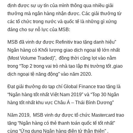
định được sự uy tín của mình thông qua nhiều giải
thưởng mà ngân hàng nhận được. Các giải thưởng từ
các tổ chức trong nước và quốc tế là những gì xứng
đáng cho sự nỗ lực của MSB:
MSB đã vinh dự được Refinitiv trao tặng danh hiệu”
Ngân hàng có Khối lượng giao dịch ngoại tệ lớn nhất
(Most Volume Traded)”, đồng thời cũng lọt vào nằm
trong “Top 2 trong vai trò nhà tạo lập thị trường tốt ,giao
dịch ngoại tệ năng động” vào năm 2020.
Đạt giải thưởng do tạp chí Global Finance trao tặng là
“Ngân hàng tốt nhất Việt Nam 2019” và “Top 30 Ngân
hàng tốt nhất khu vực Châu Á – Thái Bình Dương”
Năm 2019, MSB vinh dự được tổ chức Mastercard trao
tặng “Ngân hàng có thẻ thanh toán quốc tế tốt nhất”
cùng “Ứng dụng Ngân hàng điện tử thân thiện” .