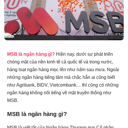
MSB là ngân hàng gì?
Hiện nay, dưới sự phát triển
chóng mặt của nền kinh tế cả quốc tế và trong nước,
hàng loạt ngân hàng mọc lên như nấm sau mưa. Ngoài
những ngân hàng tiếng tăm mà chắc hẳn ai cũng biết
như Agribank, BIDV, Vietcombank… thì cũng có những
ngân hàng không nổi tiếng về mặt truyền thông như
MSB.
MSB là ngân hàng gì?
MSB là viết tắt của Ngân hàng Thương mại Cổ phần