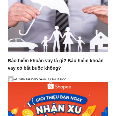
Bảo hiểm khoản vay là gì? Bảo hiểm khoản
vay có bắt buộc không?
NGUYEN PHUONG OANH
13 PHÚT ĐỌC