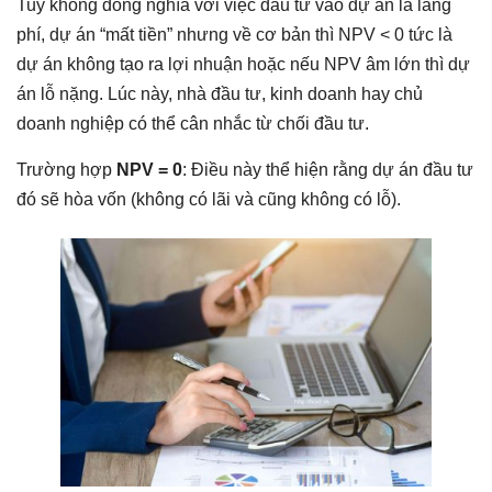
Tuy không đồng nghĩa với việc đầu tư vào dự án là lãng
phí, dự án “mất tiền” nhưng về cơ bản thì NPV < 0 tức là
dự án không tạo ra lợi nhuận hoặc nếu NPV âm lớn thì dự
án lỗ nặng. Lúc này, nhà đầu tư, kinh doanh hay chủ
doanh nghiệp có thể cân nhắc từ chối đầu tư.
Trường hợp
NPV = 0
: Điều này thể hiện rằng dự án đầu tư
đó sẽ hòa vốn (không có lãi và cũng không có lỗ).