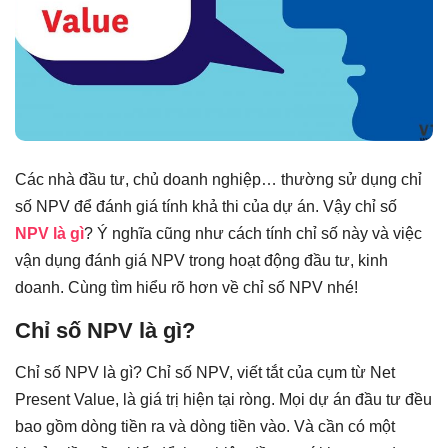
Các nhà đầu tư, chủ doanh nghiệp… thường sử dụng chỉ
số NPV để đánh giá tính khả thi của dự án. Vậy chỉ số
NPV là gì
? Ý nghĩa cũng như cách tính chỉ số này và việc
vận dụng đánh giá NPV trong hoạt động đầu tư, kinh
doanh. Cùng tìm hiểu rõ hơn về chỉ số NPV nhé!
Chỉ số NPV là gì?
Chỉ số NPV là gì? Chỉ số NPV, viết tắt của cụm từ Net
Present Value, là giá trị hiện tại ròng. Mọi dự án đầu tư đều
bao gồm dòng tiền ra và dòng tiền vào. Và cần có một