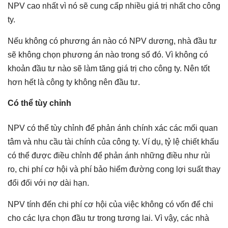
NPV cao nhất vì nó sẽ cung cấp nhiều giá trị nhất cho công
ty.
Nếu không có phương án nào có NPV dương, nhà đầu tư
sẽ không chọn phương án nào trong số đó. Vì không có
khoản đầu tư nào sẽ làm tăng giá trị cho công ty. Nên tốt
hơn hết là công ty không nên đầu tư.
Có thể tùy chỉnh
NPV có thể tùy chỉnh để phản ánh chính xác các mối quan
tâm và nhu cầu tài chính của công ty. Ví dụ, tỷ lệ chiết khấu
có thể được điều chỉnh để phản ánh những điều như rủi
ro, chi phí cơ hội và phí bảo hiểm đường cong lợi suất thay
đổi đối với nợ dài hạn.
NPV tính đến chi phí cơ hội của việc không có vốn để chi
cho các lựa chọn đầu tư trong tương lai. Vì vậy, các nhà