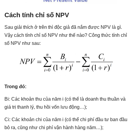
Cách tính chỉ số NPV
Sau giải thích ở trên thì độc giả đã nắm được NPV là gì.
Vậy cách tính chỉ số NPV như thế nào? Công thức tính chỉ
số NPV như sau:
Trong đó:
Bi: Các khoản thu của năm i (có thể là doanh thu thuần và
giá trị thanh lý, thu hồi vốn lưu động…);
Ci: Các khoản chi của năm i (có thể chi phí đầu tư ban đầu
bỏ ra, cũng như chi phí vận hành hàng năm…);