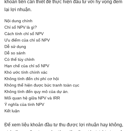
khoản tiền cần thiết để thực hiện đầu tư với hy vọng đem
lại lợi nhuận.
Nội dung chính
Chỉ số NPV là gì?
Cách tính chỉ số NPV
Ưu điểm của chỉ số NPV
Dễ sử dụng
Dễ so sánh
Có thể tùy chỉnh
Hạn chế của chỉ số NPV
Khó ước tính chính xác
Không tính đến chi phí cơ hội
Không thể hiện được bức tranh toàn cục
Không tính đến quy mô của dự án.
Mối quan hệ giữa NPV và IRR
Ý nghĩa của tính NPV
Kết luận
Để xem liệu khoản đầu tư thu được lợi nhuận hay không,