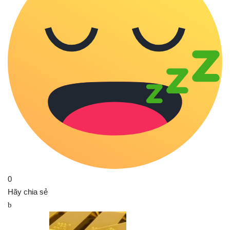
0
Hãy chia sẻ