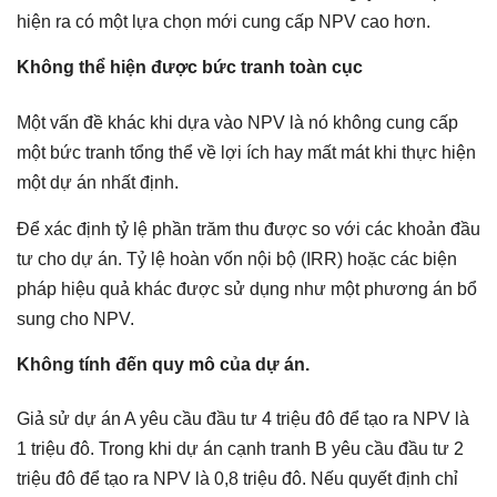
hiện ra có một lựa chọn mới cung cấp NPV cao hơn.
Không thể hiện được bức tranh toàn cục
Một vấn đề khác khi dựa vào NPV là nó không cung cấp
một bức tranh tổng thể về lợi ích hay mất mát khi thực hiện
một dự án nhất định.
Để xác định tỷ lệ phần trăm thu được so với các khoản đầu
tư cho dự án. Tỷ lệ hoàn vốn nội bộ (IRR) hoặc các biện
pháp hiệu quả khác được sử dụng như một phương án bổ
sung cho NPV.
Không tính đến quy mô của dự án.
Giả sử dự án A yêu cầu đầu tư 4 triệu đô để tạo ra NPV là
1 triệu đô. Trong khi dự án cạnh tranh B yêu cầu đầu tư 2
triệu đô để tạo ra NPV là 0,8 triệu đô. Nếu quyết định chỉ