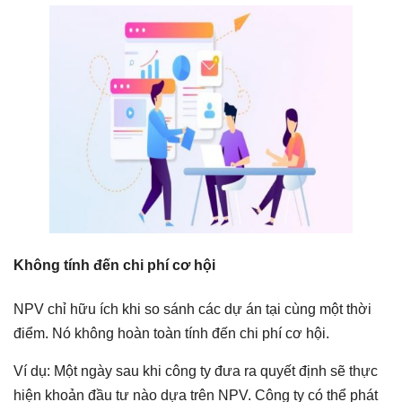
Không tính đến chi phí cơ hội
NPV chỉ hữu ích khi so sánh các dự án tại cùng một thời
điểm. Nó không hoàn toàn tính đến chi phí cơ hội.
Ví dụ: Một ngày sau khi công ty đưa ra quyết định sẽ thực
hiện khoản đầu tư nào dựa trên NPV. Công ty có thể phát