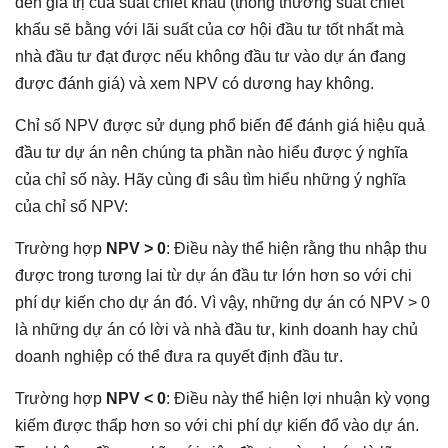
đến giá trị của suất chiết khấu (thông thường suất chiết
khấu sẽ bằng với lãi suất của cơ hội đầu tư tốt nhất mà
nhà đầu tư đạt được nếu không đầu tư vào dự án đang
được đánh giá) và xem NPV có dương hay không.
Chỉ số NPV được sử dụng phổ biến để đánh giá hiệu quả
đầu tư dự án nên chúng ta phần nào hiểu được ý nghĩa
của chỉ số này. Hãy cùng đi sâu tìm hiểu những ý nghĩa
của chỉ số NPV:
Trường hợp
NPV > 0
: Điều này thể hiện rằng thu nhập thu
được trong tương lai từ dự án đầu tư lớn hơn so với chi
phí dự kiến cho dự án đó. Vì vậy, những dự án có NPV > 0
là những dự án có lời và nhà đầu tư, kinh doanh hay chủ
doanh nghiệp có thể đưa ra quyết định đầu tư.
Trường hợp
NPV < 0
: Điều này thể hiện lợi nhuận kỳ vọng
kiếm được thấp hơn so với chi phí dự kiến đổ vào dự án.