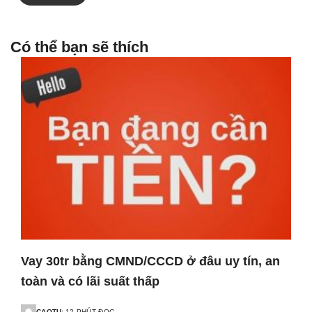
Có thể bạn sẽ thích
Vay 30tr bằng CMND/CCCD ở đâu uy tín, an
toàn và có lãi suất thấp
CAOTU
12 PHÚT ĐỌC