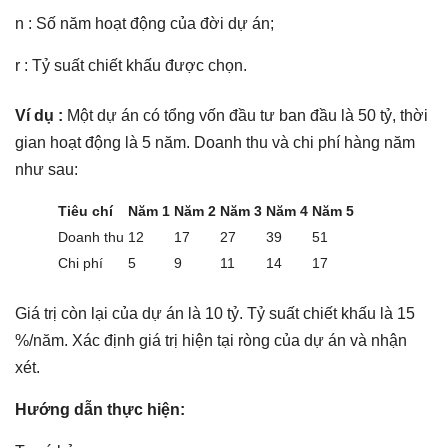
n : Số năm hoạt động của đời dự án;
r : Tỷ suất chiết khấu được chọn.
Ví dụ :
Một dự án có tổng vốn đầu tư ban đầu là 50 tỷ, thời
gian hoạt động là 5 năm. Doanh thu và chi phí hàng năm
như sau:
Tiêu chí
Năm 1
Năm 2
Năm 3
Năm 4
Năm 5
Doanh thu
12
17
27
39
51
Chi phí
5
9
11
14
17
Giá trị còn lại của dự án là 10 tỷ. Tỷ suất chiết khấu là 15
%/năm. Xác định giá trị hiện tại ròng của dự án và nhận
xét.
Hướng dẫn thực hiện: