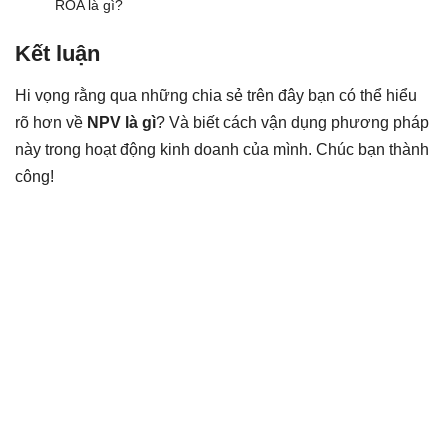
ROA là gì?
Kết luận
Hi vọng rằng qua những chia sẻ trên đây bạn có thể hiểu
rõ hơn về
NPV là gì
? Và biết cách vận dụng phương pháp
này trong hoạt động kinh doanh của mình. Chúc bạn thành
công!