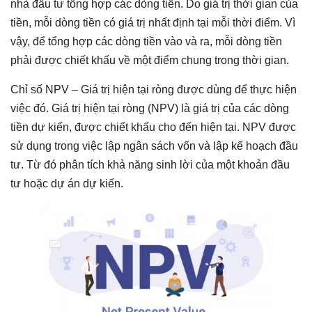
nhà đầu tư tổng hợp các dòng tiền. Do giá trị thời gian của
tiền, mỗi dòng tiền có giá trị nhất định tại mỗi thời điểm. Vì
vậy, để tổng hợp các dòng tiền vào và ra, mỗi dòng tiền
phải được chiết khấu về một điểm chung trong thời gian.
Chỉ số NPV – Giá trị hiện tại ròng được dùng để thực hiện
việc đó. Giá trị hiện tại ròng (NPV) là giá trị của các dòng
tiền dự kiến, được chiết khấu cho đến hiện tại. NPV được
sử dụng trong việc lập ngân sách vốn và lập kế hoạch đầu
tư. Từ đó phân tích khả năng sinh lời của một khoản đầu
tư hoặc dự án dự kiến.