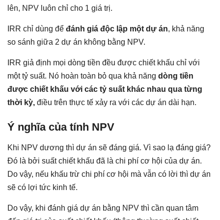
lên, NPV luôn chỉ cho 1 giá trị.
IRR chỉ dùng để
đánh giá độc lập một dự án
, khả năng
so sánh giữa 2 dự án không bằng NPV.
IRR giả định mọi dòng tiền đều được chiết khấu chỉ với
một tỷ suất. Nó hoàn toàn bỏ qua khả năng
dòng tiền
được chiết khấu với các tỷ suất khác nhau qua từng
thời kỳ,
điều trên thực tế xảy ra với các dự án dài hạn.
Ý nghĩa của tính NPV
Khi NPV dương thì dự án sẽ đáng giá. Vì sao lạ đáng giá?
Đó là bởi suất chiết khấu đã là chi phí cơ hội của dự án.
Do vậy, nếu khấu trừ chi phí cơ hội mà vẫn có lời thì dự án
sẽ có lợi tức kinh tế.
Do vậy, khi đánh giá dự án bằng NPV thì cần quan tâm