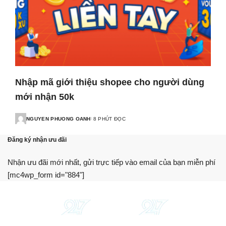
Nhập mã giới thiệu shopee cho người dùng
mới nhận 50k
NGUYEN PHUONG OANH
8 PHÚT ĐỌC
Đăng ký nhận ưu đãi
Nhận ưu đãi mới nhất, gửi trực tiếp vào email của bạn miễn phí
[mc4wp_form id="884"]