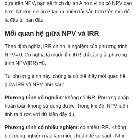
dựa trên NPV, bạn sẽ thích dự án A hơn vì nó có NPV cao
hơn. Nhưng dự án B tạo ra nhiều tài sản hơn trên mỗi đô
la đầu tư ban đầu.
Mối quan hệ giữa NPV và IRR
Theo định nghĩa, IRR chính là nghiệm của phương trình
NPV= 0. Có nghĩa là muốn tìm IRR chỉ cần giải phương
trình NPV(IRR) =0.
Từ phương trình này, chúng ta có thể thấy mối quan hệ
giữa IRR và NPV như sau:
Phương trình vô nghiệm
: không có IRR. Phương pháp
hoàn toàn không sử dụng được. Trong khi đó, NPV luôn
tính ra được với dữ kiện đầy đủ.
Phương trình có nhiều nghiệm:
có nhiều IRR. Không
biết dùng nghiệm nào làm mốc chuẩn để so sánh. Nhìn