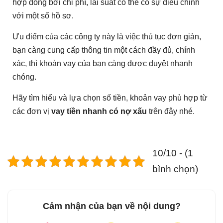
hợp đồng bởi chi phí, lãi suất có thể có sự điều chỉnh
với một số hồ sơ.
Ưu điểm của các công ty này là việc thủ tục đơn giản,
bạn càng cung cấp thông tin một cách đầy đủ, chính
xác, thì khoản vay của bạn càng được duyệt nhanh
chóng.
Hãy tìm hiểu và lựa chọn số tiền, khoản vay phù hợp từ
các đơn vị
vay tiền nhanh có nợ xấu
trên đây nhé.
10/10 - (1
bình chọn)
Cảm nhận của bạn về nội dung?