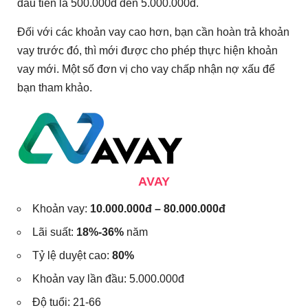
đầu tiên là 500.000đ đến 5.000.000đ.
Đối với các khoản vay cao hơn, bạn cần hoàn trả khoản
vay trước đó, thì mới được cho phép thực hiện khoản
vay mới. Một số đơn vị cho vay chấp nhận nợ xấu để
bạn tham khảo.
AVAY
Khoản vay:
10.000.000đ – 80.000.000đ
Lãi suất:
18%-36%
năm
Tỷ lệ duyệt cao:
80%
Khoản vay lần đầu: 5.000.000đ
Độ tuổi: 21-66