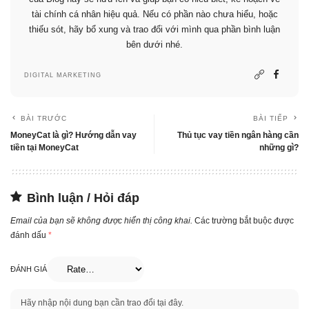
tài chính cá nhân hiệu quả. Nếu có phần nào chưa hiểu, hoặc
thiếu sót, hãy bổ xung và trao đổi với mình qua phần bình luận
bên dưới nhé.
DIGITAL MARKETING
BÀI TRƯỚC
BÀI TIẾP
MoneyCat là gì? Hướng dẫn vay
Thủ tục vay tiền ngân hàng cần
tiền tại MoneyCat
những gì?
Bình luận / Hỏi đáp
Email của bạn sẽ không được hiển thị công khai.
Các trường bắt buộc được
đánh dấu
*
ĐÁNH GIÁ