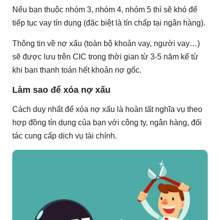
Nếu bạn thuộc nhóm 3, nhóm 4, nhóm 5 thì sẽ khó để
tiếp tục vay tín dụng (đặc biệt là tín chấp tại ngân hàng).
Thông tin về nợ xấu (toàn bộ khoản vay, người vay…)
sẽ được lưu trên CIC trong thời gian từ 3-5 năm kể từ
khi bạn thanh toán hết khoản nợ gốc.
Làm sao để xóa nợ xấu
Cách duy nhất để xóa nợ xấu là hoàn tất nghĩa vụ theo
hợp đồng tín dụng của bạn với công ty, ngân hàng, đối
tác cung cấp dịch vụ tài chính.