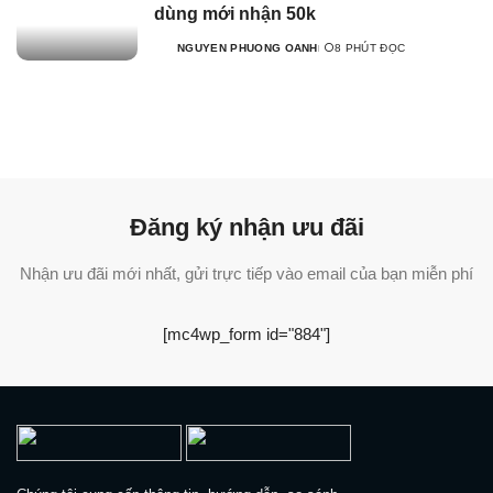
dùng mới nhận 50k
NGUYEN PHUONG OANH
8 PHÚT ĐỌC
Đăng ký nhận ưu đãi
Nhận ưu đãi mới nhất, gửi trực tiếp vào email của bạn miễn phí
[mc4wp_form id="884"]