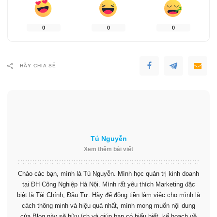
0
0
0
HÃY CHIA SẺ
Tú Nguyễn
Xem thêm bài viết
Chào các bạn, mình là Tú Nguyễn. Mình học quản trị kinh doanh
tại ĐH Công Nghiệp Hà Nội. Mình rất yêu thích Marketing đặc
biệt là Tài Chính, Đầu Tư. Hãy để đồng tiền làm việc cho mình là
cách thông minh và hiệu quả nhất, mình mong muốn nội dung
của Blog này sẽ hữu ích và giúp bạn có hiểu biết, kế hoạch về