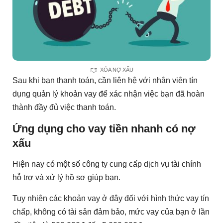
XÓA NỢ XẤU
Sau khi bạn thanh toán, cần liên hệ với nhân viên tín
dụng quản lý khoản vay để xác nhận việc bạn đã hoàn
thành đầy đủ việc thanh toán.
Ứng dụng cho vay tiền nhanh có nợ
xấu
Hiện nay có một số công ty cung cấp dịch vụ tài chính
hỗ trợ và xử lý hồ sơ giúp bạn.
Tuy nhiên các khoản vay ở đây đối với hình thức vay tín
chấp, không có tài sản đảm bảo, mức vay của bạn ở lần