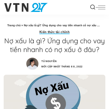
Trang chủ
»
Nợ xấu là gì? Ứng dụng cho vay tiền nhanh có nợ xấu ở đâu?
Kiến thức tài chính
Nợ xấu là gì? Ứng dụng cho vay
tiền nhanh có nợ xấu ở đâu?
TÚ NGUYỄN
MỚI CẬP NHẬT THÁNG 8 8, 2022