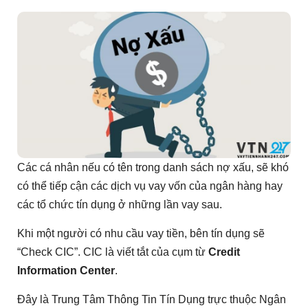
Các cá nhân nếu có tên trong danh sách nợ xấu, sẽ khó
có thể tiếp cận các dịch vụ vay vốn của ngân hàng hay
các tổ chức tín dụng ở những lần vay sau.
Khi một người có nhu cầu vay tiền, bên tín dụng sẽ
“Check CIC”. CIC là viết tắt của cụm từ
Credit
Information Center
.
Đây là Trung Tâm Thông Tin Tín Dụng trực thuộc Ngân