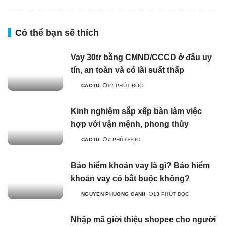
Có thể bạn sẽ thích
Vay 30tr bằng CMND/CCCD ở đâu uy
tín, an toàn và có lãi suất thấp
CAOTU
12 PHÚT ĐỌC
Kinh nghiệm sắp xếp bàn làm việc
hợp với vận mệnh, phong thủy
CAOTU
7 PHÚT ĐỌC
Bảo hiểm khoản vay là gì? Bảo hiểm
khoản vay có bắt buộc không?
NGUYEN PHUONG OANH
13 PHÚT ĐỌC
Nhập mã giới thiệu shopee cho người