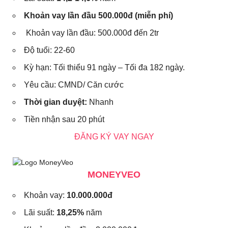
Khoản vay lần đầu 500.000đ (miễn phí)
Khoản vay lần đầu: 500.000đ đến 2tr
Độ tuổi: 22-60
Kỳ hạn: Tối thiểu 91 ngày – Tối đa 182 ngày.
Yêu cầu: CMND/ Căn cước
Thời gian duyệt:
Nhanh
Tiền nhận sau 20 phút
ĐĂNG KÝ VAY NGAY
MONEYVEO
Khoản vay:
10.000.000đ
Lãi suất:
18,25%
năm