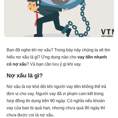
Bạn đã nghe tới nợ xấu? Trong bày này chúng ta sẽ tìm
hiểu nợ xấu là gì? Ứng dụng nào cho
vay tiền nhanh
có nợ xấu
? Và bạn cần lưu ý gì khi vay.
Nợ xấu là gì?
Nợ xấu là nợ khó đòi khi người vay tiền không thể trả
đơn vị cho vay. Người vay đã vi phạm cam kết trong
hợp đồng tín dụng trên 90 ngày. Có nghĩa nếu khoản
vay của bạn bị quá hạn, nhưng chưa quá 90 ngày thì
chưa được coi là nợ xấu.