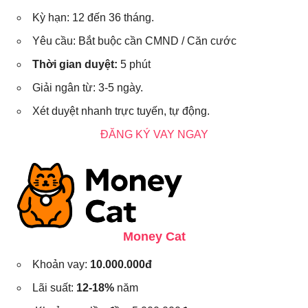
Kỳ hạn: 12 đến 36 tháng.
Yêu cầu: Bắt buộc cần CMND / Căn cước
Thời gian duyệt:
5 phút
Giải ngân từ: 3-5 ngày.
Xét duyệt nhanh trực tuyến, tự động.
ĐĂNG KÝ VAY NGAY
Money Cat
Khoản vay:
10.000.000đ
Lãi suất:
12-18%
năm