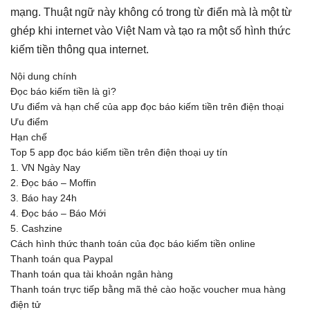
mạng. Thuật ngữ này không có trong từ điển mà là một từ
ghép khi internet vào Việt Nam và tạo ra một số hình thức
kiếm tiền thông qua internet.
Nội dung chính
Đọc báo kiếm tiền là gì?
Ưu điểm và hạn chế của app đọc báo kiếm tiền trên điện thoại
Ưu điểm
Hạn chế
Top 5 app đọc báo kiếm tiền trên điện thoại uy tín
1. VN Ngày Nay
2. Đọc báo – Moffin
3. Báo hay 24h
4. Đọc báo – Báo Mới
5. Cashzine
Cách hình thức thanh toán của đọc báo kiếm tiền online
Thanh toán qua Paypal
Thanh toán qua tài khoản ngân hàng
Thanh toán trực tiếp bằng mã thẻ cào hoặc voucher mua hàng
điện tử