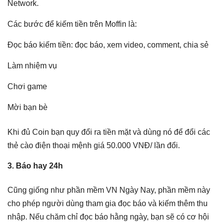
Network.
Các bước để kiếm tiền trên Moffin là:
Đọc báo kiếm tiền: đọc báo, xem video, comment, chia sẻ
Làm nhiệm vụ
Chơi game
Mời bạn bè
Khi đủ Coin bạn quy đổi ra tiền mặt và dùng nó để đổi các
thẻ cào điện thoại mệnh giá 50.000 VNĐ/ lần đổi.
3. Báo hay 24h
Cũng giống như phần mềm VN Ngày Nay, phần mềm này
cho phép người dùng tham gia đọc báo và kiếm thêm thu
nhập. Nếu chăm chỉ đọc báo hằng ngày, bạn sẽ có cơ hội