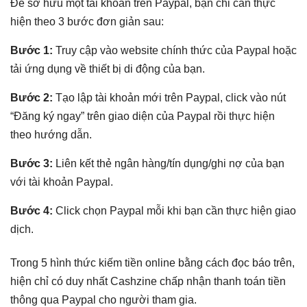
Để sở hữu một tài khoản trên Paypal, bạn chỉ cần thực
hiện theo 3 bước đơn giản sau:
Bước 1:
Truy cập vào website chính thức của Paypal hoặc
tải ứng dụng về thiết bị di động của bạn.
Bước 2:
Tạo lập tài khoản mới trên Paypal, click vào nút
“Đăng ký ngay” trên giao diện của Paypal rồi thực hiện
theo hướng dẫn.
Bước 3:
Liên kết thẻ ngân hàng/tín dụng/ghi nợ của bạn
với tài khoản Paypal.
Bước 4:
Click chọn Paypal mỗi khi bạn cần thực hiện giao
dịch.
Trong 5 hình thức kiếm tiền online bằng cách đọc báo trên,
hiện chỉ có duy nhất Cashzine chấp nhận thanh toán tiền
thông qua Paypal cho người tham gia.