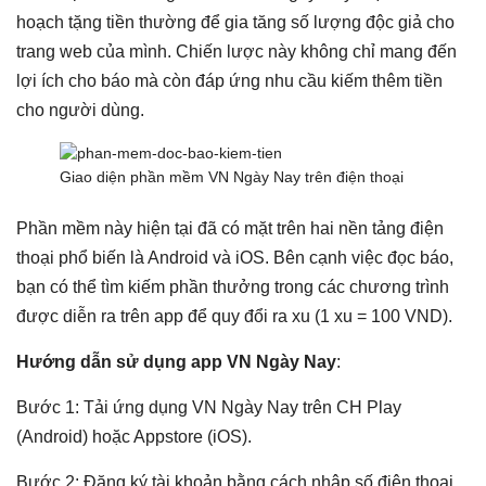
hoạch tặng tiền thường để gia tăng số lượng độc giả cho
trang web của mình. Chiến lược này không chỉ mang đến
lợi ích cho báo mà còn đáp ứng nhu cầu kiếm thêm tiền
cho người dùng.
Giao diện phần mềm VN Ngày Nay trên điện thoại
Phần mềm này hiện tại đã có mặt trên hai nền tảng điện
thoại phổ biến là Android và iOS. Bên cạnh việc đọc báo,
bạn có thể tìm kiếm phần thưởng trong các chương trình
được diễn ra trên app để quy đổi ra xu (1 xu = 100 VND).
Hướng dẫn sử dụng app VN Ngày Nay
:
Bước 1: Tải ứng dụng VN Ngày Nay trên CH Play
(Android) hoặc Appstore (iOS).
Bước 2: Đăng ký tài khoản bằng cách nhập số điện thoại