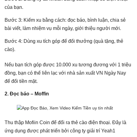
của bạn.
Bước 3: Kiếm xu bằng cách: đọc báo, bình luận, chia sẻ
bài viết, làm nhiệm vụ mỗi ngày, giới thiệu người mới.
Bước 4: Dùng xu tích góp để đổi thưởng (quà tặng, thẻ
cào).
Nếu bạn tích góp được 10.000 xu tương đương với 1 triệu
đồng, bạn có thể liên lạc với nhà sản xuất VN Ngày Nay
để đổi tiền mặt.
2. Đọc báo – Moffin
Thu thập Mofiin Coin để đổi ra thẻ cào điện thoại. Đây là
ứng dụng được phát triển bởi công ty giải trí Yeah1