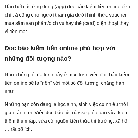
Hầu hết các ứng dụng (app) đọc báo kiếm tiền online đều
chi trả công cho người tham gia dưới hình thức voucher
mua sắm sản phẩm/dịch vụ hay thẻ (card) điện thoại thay
vì tiền mặt.
Đọc báo kiếm tiền online phù hợp với
những đối tượng nào?
Như chúng tôi đã trình bày ở mục trên, việc đọc báo kiếm
tiền online sẽ là “nên” với một số đối tượng, chẳng hạn
như:
Những bạn còn đang là học sinh, sinh việc có nhiều thời
gian rảnh rỗi. Việc đọc báo lúc này sẽ giúp bạn vừa kiếm
thêm thu nhập, vừa có nguồn kiến thức thị trường, xã hội,
… rất bổ ích.