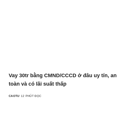
Vay 30tr bằng CMND/CCCD ở đâu uy tín, an
toàn và có lãi suất thấp
CAOTU
12 PHÚT ĐỌC