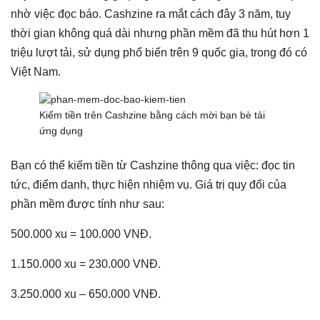
nhờ việc đọc báo. Cashzine ra mắt cách đây 3 năm, tuy
thời gian không quá dài nhưng phần mềm đã thu hút hơn 1
triệu lượt tải, sử dụng phổ biến trên 9 quốc gia, trong đó có
Việt Nam.
Kiếm tiền trên Cashzine bằng cách mời bạn bè tải
ứng dụng
Bạn có thể kiếm tiền từ Cashzine thông qua việc: đọc tin
tức, điểm danh, thực hiện nhiệm vụ. Giá trị quy đổi của
phần mềm được tính như sau:
500.000 xu = 100.000 VNĐ.
1.150.000 xu = 230.000 VNĐ.
3.250.000 xu – 650.000 VNĐ.