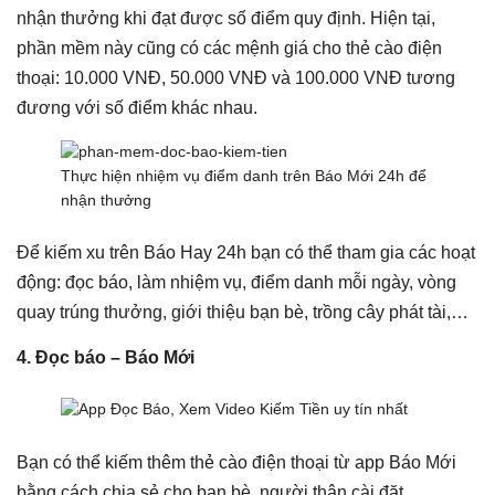
nhận thưởng khi đạt được số điểm quy định. Hiện tại,
phần mềm này cũng có các mệnh giá cho thẻ cào điện
thoại: 10.000 VNĐ, 50.000 VNĐ và 100.000 VNĐ tương
đương với số điểm khác nhau.
Thực hiện nhiệm vụ điểm danh trên Báo Mới 24h để
nhận thưởng
Để kiếm xu trên Báo Hay 24h bạn có thể tham gia các hoạt
động: đọc báo, làm nhiệm vụ, điểm danh mỗi ngày, vòng
quay trúng thưởng, giới thiệu bạn bè, trồng cây phát tài,…
4. Đọc báo – Báo Mới
Bạn có thể kiếm thêm thẻ cào điện thoại từ app Báo Mới
bằng cách chia sẻ cho bạn bè, người thân cài đặt.