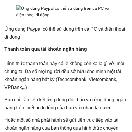
Ứng dụng Paypal có thể sử dụng trên cả PC và điện thoại
di động
Thanh toán qua tài khoản ngân hàng
Hình thức thanh toán này có lẽ không còn xa lạ gì với mỗi
chúng ta. Đa số mọi người đều sở hữu cho mình một tài
khoản ngân hàng bất kỳ (Techcombank, Vietcombank,
VPBank,..)
Bạn chỉ cần liên kết ứng dụng đọc báo với ứng dụng ngân
hàng trên thiết bị di động của bạn với nhau là được.
Hoặc một số nhà phát hành sẽ gửi tiền trực tiếp vào tài
khoản ngân hàng của bạn thông qua hình thức chuyển