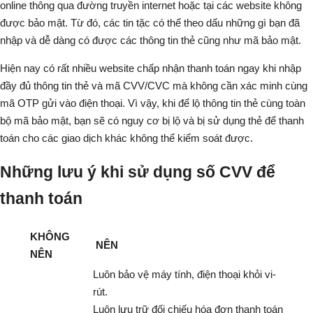
online thông qua đường truyền internet hoặc tại các website không
được bảo mật. Từ đó, các tin tặc có thể theo dấu những gì bạn đã
nhập và dễ dàng có được các thông tin thẻ cũng như mã bảo mật.
Hiện nay có rất nhiều website chấp nhận thanh toán ngay khi nhập
đầy đủ thông tin thẻ và mã CVV/CVC mà không cần xác minh cùng
mã OTP gửi vào điện thoại. Vì vậy, khi để lộ thông tin thẻ cùng toàn
bộ mã bảo mật, bạn sẽ có nguy cơ bị lộ và bị sử dụng thẻ để thanh
toán cho các giao dịch khác không thể kiểm soát được.
Những lưu ý khi sử dụng số CVV để
thanh toán
KHÔNG
NÊN
NÊN
Luôn bảo vệ máy tính, điện thoại khỏi vi-
rút.
Luôn lưu trữ đối chiếu hóa đơn thanh toán