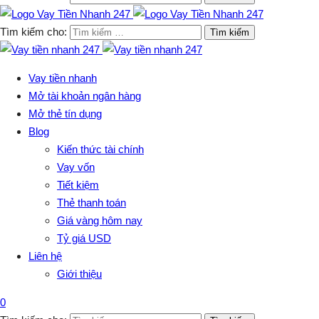
Tìm kiếm cho:
Vay tiền nhanh
Mở tài khoản ngân hàng
Mở thẻ tín dụng
Blog
Kiến thức tài chính
Vay vốn
Tiết kiệm
Thẻ thanh toán
Giá vàng hôm nay
Tỷ giá USD
Liên hệ
Giới thiệu
0