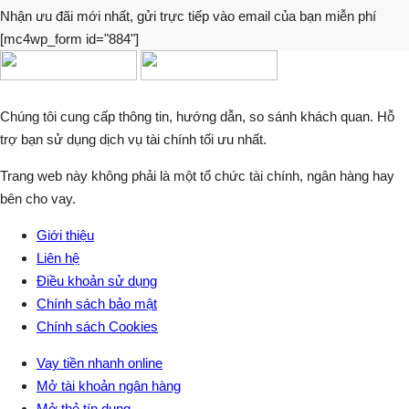
Nhận ưu đãi mới nhất, gửi trực tiếp vào email của bạn miễn phí
[mc4wp_form id="884"]
Chúng tôi cung cấp thông tin, hướng dẫn, so sánh khách quan. Hỗ
trợ bạn sử dụng dịch vụ tài chính tối ưu nhất.
Trang web này không phải là một tổ chức tài chính, ngân hàng hay
bên cho vay.
Giới thiệu
Liên hệ
Điều khoản sử dụng
Chính sách bảo mật
Chính sách Cookies
Vay tiền nhanh online
Mở tài khoản ngân hàng
Mở thẻ tín dụng