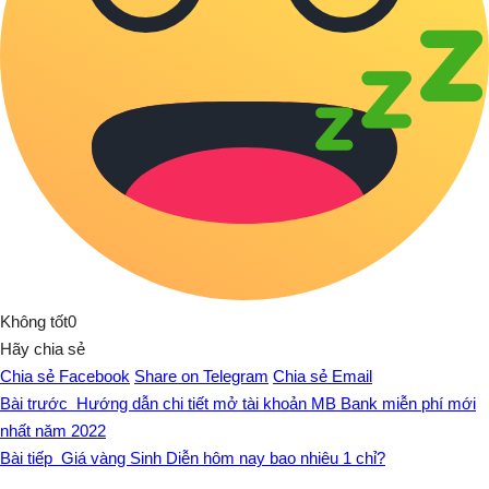
Không tốt
0
Hãy chia sẻ
Chia sẻ Facebook
Share on Telegram
Chia sẻ Email
Bài trước
Hướng dẫn chi tiết mở tài khoản MB Bank miễn phí mới
nhất năm 2022
Bài tiếp
Giá vàng Sinh Diễn hôm nay bao nhiêu 1 chỉ?