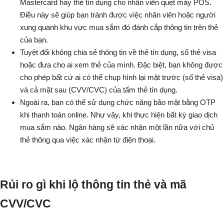
Mastercard hay thẻ tín dụng cho nhân viên quẹt máy POS.
Điều này sẽ giúp bạn tránh được việc nhân viên hoặc người
xung quanh khu vực mua sắm đó đánh cắp thông tin trên thẻ
của bạn.
Tuyệt đối không chia sẻ thông tin về thẻ tín dụng, số thẻ visa
hoặc đưa cho ai xem thẻ của mình. Đặc biệt, bạn không được
cho phép bất cứ ai có thể chụp hình lại mặt trước (số thẻ visa)
và cả mặt sau (CVV/CVC) của tấm thẻ tín dụng.
Ngoài ra, bạn có thể sử dụng chức năng bảo mật bằng OTP
khi thanh toán online. Như vậy, khi thực hiện bất kỳ giao dịch
mua sắm nào. Ngân hàng sẽ xác nhận một lần nữa với chủ
thẻ thông qua việc xác nhận từ điện thoại.
Rủi ro gì khi lộ thông tin thẻ và mã
CVV/CVC