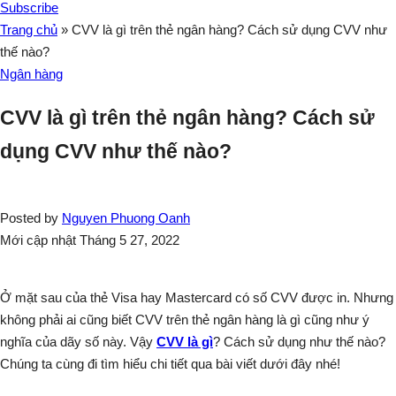
Subscribe
Trang chủ
»
CVV là gì trên thẻ ngân hàng? Cách sử dụng CVV như
thế nào?
Ngân hàng
CVV là gì trên thẻ ngân hàng? Cách sử
dụng CVV như thế nào?
Posted by
Nguyen Phuong Oanh
Mới cập nhật Tháng 5 27, 2022
Ở mặt sau của thẻ Visa hay Mastercard có số CVV được in. Nhưng
không phải ai cũng biết CVV trên thẻ ngân hàng là gì cũng như ý
nghĩa của dãy số này. Vậy
CVV là gì
? Cách sử dụng như thế nào?
Chúng ta cùng đi tìm hiểu chi tiết qua bài viết dưới đây nhé!