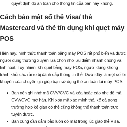
quyết định độ an toàn cho thông tin của bạn hay không.
Cách bảo mật số thẻ Visa/ thẻ
Mastercard và thẻ tín dụng khi quẹt máy
POS
Hiện nay, hình thức thanh toán bằng máy POS rất phổ biến và được
người dùng thường xuyên lựa chọn nhờ ưu điểm nhanh chóng và
linh hoạt. Tuy nhiên, khi quẹt bằng máy POS, người dùng không
tránh khỏi các rủi ro bị đánh cắp thông tin thẻ. Dưới đây là một số lời
khuyên của chuyên gia giúp bạn sử dụng thẻ an toàn tại máy POS:
Bạn nên ghi nhớ mã CVV/CVC và xóa hoặc cào nhẹ để mã
CVV/CVC mờ hẳn. Khi xóa mã xác minh thẻ, kể cả trong
trường hợp kẻ gian có thẻ cũng không thể thanh toán trực
tuyến được.
Bạn cũng cần đảm bảo luôn có mặt trong lúc giao thẻ Visa,