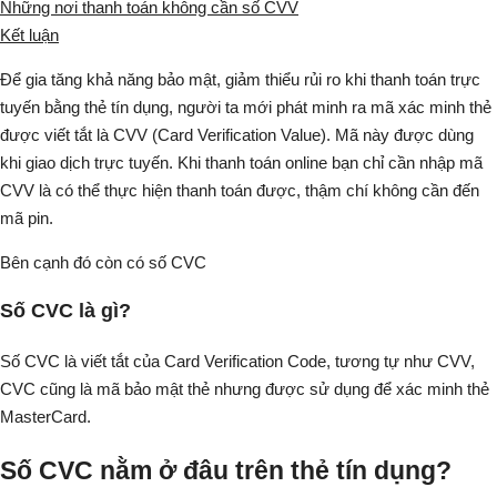
Những nơi thanh toán không cần số CVV
Kết luận
Để gia tăng khả năng bảo mật, giảm thiểu rủi ro khi thanh toán trực
tuyến bằng thẻ tín dụng, người ta mới phát minh ra mã xác minh thẻ
được viết tắt là CVV (Card Verification Value). Mã này được dùng
khi giao dịch trực tuyến. Khi thanh toán online bạn chỉ cần nhập mã
CVV là có thể thực hiện thanh toán được, thậm chí không cần đến
mã pin.
Bên cạnh đó còn có số CVC
Số CVC là gì?
Số CVC là viết tắt của Card Verification Code, tương tự như CVV,
CVC cũng là mã bảo mật thẻ nhưng được sử dụng để xác minh thẻ
MasterCard.
Số CVC nằm ở đâu trên thẻ tín dụng?