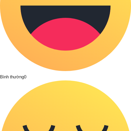
Bình thường
0