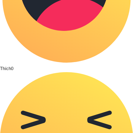
Thích
0