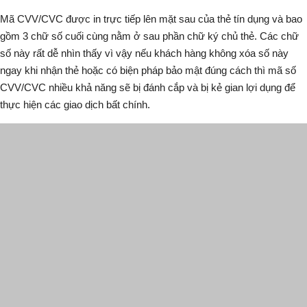
Mã CVV/CVC được in trực tiếp lên mặt sau của thẻ tín dụng và bao
gồm 3 chữ số cuối cùng nằm ở sau phần chữ ký chủ thẻ. Các chữ
số này rất dễ nhìn thấy vì vậy nếu khách hàng không xóa số này
ngay khi nhận thẻ hoặc có biện pháp bảo mật đúng cách thì mã số
CVV/CVC nhiều khả năng sẽ bị đánh cắp và bị kẻ gian lợi dụng để
thực hiện các giao dịch bất chính.