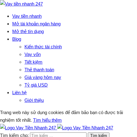
Vay tiền nhanh
Mở tài khoản ngân hàng
Mở thẻ tín dụng
Blog
Kiến thức tài chính
Vay vốn
Tiết kiệm
Thẻ thanh toán
Giá vàng hôm nay
Tỷ giá USD
Liên hệ
Giới thiệu
Trang web này sử dụng cookies để đảm bảo bạn có được trải
nghiệm tốt nhất.
Tìm hiểu thêm
Tìm kiếm cho: