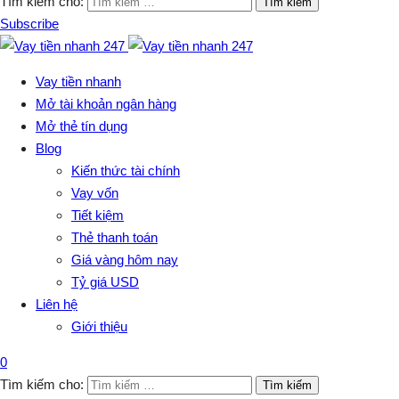
Tìm kiếm cho:
Subscribe
Vay tiền nhanh
Mở tài khoản ngân hàng
Mở thẻ tín dụng
Blog
Kiến thức tài chính
Vay vốn
Tiết kiệm
Thẻ thanh toán
Giá vàng hôm nay
Tỷ giá USD
Liên hệ
Giới thiệu
0
Tìm kiếm cho: