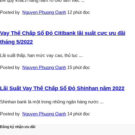
Để quý khách hàng nắm rõ Giờ làm việc
...
Posted by
Nguyen Phuong Oanh
12 phút đọc
Vay Thế Chấp Sổ Đỏ Citibank lãi suất cực ưu đãi
tháng 5/2022
Lãi suất thấp, hạn mức vay cao, thủ tục
...
Posted by
Nguyen Phuong Oanh
15 phút đọc
Lãi Suất Vay Thế Chấp Sổ Đỏ Shinhan năm 2022
Shinhan bank là một trong những ngân hàng nước
...
Posted by
Nguyen Phuong Oanh
14 phút đọc
Đăng ký nhận ưu đãi