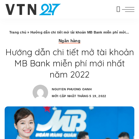
Trang chủ
»
Hướng dẫn chi tiết mở tài khoản MB Bank miễn phí mới nhất năm 2022
Ngân hàng
Hướng dẫn chi tiết mở tài khoản
MB Bank miễn phí mới nhất
năm 2022
NGUYEN PHUONG OANH
MỚI CẬP NHẬT THÁNG 5 19, 2022