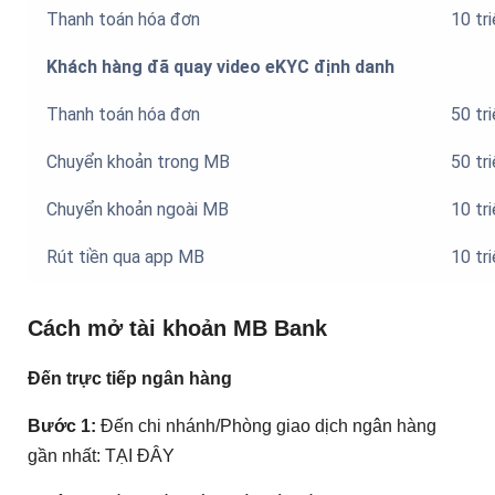
Thanh toán hóa đơn
10 tr
Khách hàng đã quay video eKYC định danh
Thanh toán hóa đơn
50 tr
Chuyển khoản trong MB
50 tr
Chuyển khoản ngoài MB
10 tr
Rút tiền qua app MB
10 tr
Cách mở tài khoản MB Bank
Đến trực tiếp ngân hàng
Bước 1:
Đến chi nhánh/Phòng giao dịch ngân hàng
gần nhất: TẠI ĐÂY