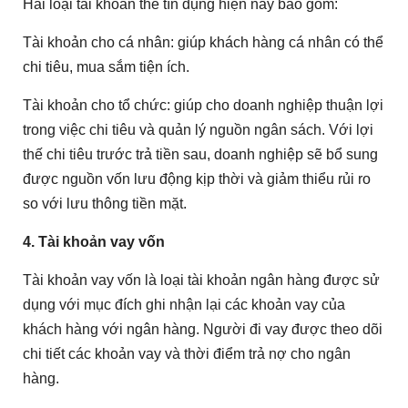
Hai loại tài khoản thẻ tín dụng hiện nay bao gồm:
Tài khoản cho cá nhân: giúp khách hàng cá nhân có thể
chi tiêu, mua sắm tiện ích.
Tài khoản cho tổ chức: giúp cho doanh nghiệp thuận lợi
trong việc chi tiêu và quản lý nguồn ngân sách. Với lợi
thế chi tiêu trước trả tiền sau, doanh nghiệp sẽ bổ sung
được nguồn vốn lưu động kịp thời và giảm thiểu rủi ro
so với lưu thông tiền mặt.
4. Tài khoản vay vốn
Tài khoản vay vốn là loại tài khoản ngân hàng được sử
dụng với mục đích ghi nhận lại các khoản vay của
khách hàng với ngân hàng. Người đi vay được theo dõi
chi tiết các khoản vay và thời điểm trả nợ cho ngân
hàng.