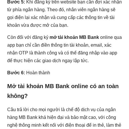
Bước 5:
Khi đăng ký trên website bạn cần đợi xác nhận
từ phía ngân hàng. Theo đó, nhân viên ngân hàng sẽ
gọi điện lại xác nhận và cung cấp các thông tin về tài
khoản vừa được mở của bạn.
Còn đối với đăng ký
mở tài khoản MB Bank
online qua
app bạn chỉ cần điền thông tin tài khoản, email, xác
nhận OTP là thành công và có thể đăng nhập vào app
để thực hiện các giao dịch ngay lập tức.
Bước 6:
Hoàn thành
Mở tài khoản MB Bank online có an toàn
không?
Câu trả lời cho mọi người là chế độ dịch vụ của ngân
hàng MB Bank khá hiện đại và bảo mật cao, với công
nghệ thông minh kết nối với điện thoại để in thẻ, làm thẻ