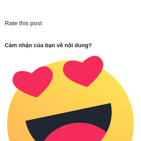
Rate this post
Cảm nhận của bạn về nội dung?