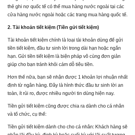
thẻ ghi nợ quốc tế có thể mua hàng nước ngoài tại các
cửa hàng nước ngoài hoặc các trang mua hàng quốc tế.
2. Tài khoản tiết kiệm (Tiền gửi tiết kiệm)
Tài khoản tiết kiệm chính là loại tài khoản dùng để gửi
tiền tiết kiệm, đầu tư sinh lời trong dài hạn hoặc ngắn
hạn. Gửi tiền tiết kiệm là biện pháp vô cùng đơn giản
giúp cho bạn tránh khỏi cám dỗ tiêu tiền.
Hơn thế nữa, bạn sẽ nhận được 1 khoản lợi nhuận nhất
định từ ngân hàng. Đây là hình thức đầu tư sinh lời an
toàn, ít rủi ro, được nhiều người tin dùng hiện nay.
Tiền gửi tiết kiệm cũng được chia ra dành cho cá nhân
và tổ chức, cụ thể:
Tiền gửi tiết kiệm dành cho cho cá nhân: Khách hàng sẽ
nhận lãi đầu kỳ, định kỳ hoặc cuối kỳ với lãi suất tương