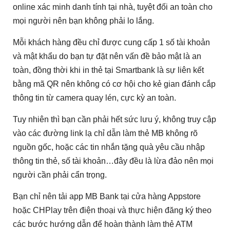
online xác minh danh tính tại nhà, tuyệt đối an toàn cho
mọi người nên bạn không phải lo lắng.
Mỗi khách hàng đều chỉ được cung cấp 1 số tài khoản
và mật khẩu do bạn tự đặt nên vấn đề bảo mật là an
toàn, đồng thời khi in thẻ tại Smartbank là sự liên kết
bằng mã QR nên không có cơ hội cho kẻ gian đánh cắp
thông tin từ camera quay lén, cực kỳ an toàn.
Tuy nhiên thì bạn cần phải hết sức lưu ý, không truy cập
vào các đường link lạ chỉ dẫn làm thẻ MB không rõ
nguồn gốc, hoặc các tin nhắn tặng quà yêu cầu nhập
thông tin thẻ, số tài khoản…đây đều là lừa đảo nên mọi
người cần phải cẩn trọng.
Bạn chỉ nên tải app MB Bank tại cửa hàng Appstore
hoặc CHPlay trên điện thoại và thực hiện đăng ký theo
các bước hướng dẫn để hoàn thành làm thẻ ATM