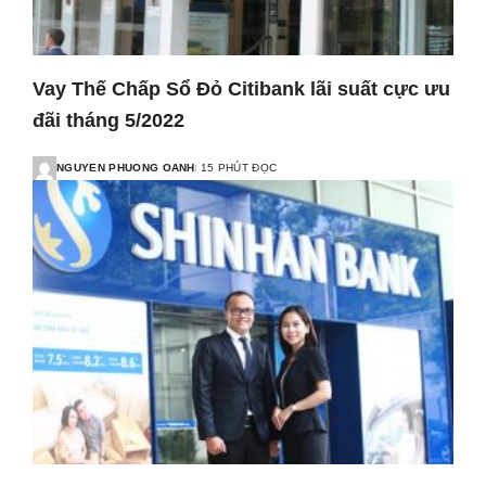
Vay Thế Chấp Sổ Đỏ Citibank lãi suất cực ưu
đãi tháng 5/2022
NGUYEN PHUONG OANH
15 PHÚT ĐỌC