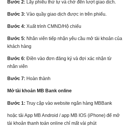
Bước 2:
Lấy phiếu thứ tự và chờ đến lượt giao dịch.
Bước 3:
Vào quầy giao dịch được in trên phiếu.
Bước 4:
Xuất trình CMND/Hộ chiếu
Bước 5:
Nhân viên tiếp nhận yêu cầu mở tài khoản của
khách hàng
Bước 6:
Điền vào đơn đăng ký và đợi xác nhận từ
nhân viên
Bước 7:
Hoàn thành
Mở tài khoản MB Bank online
Bước 1:
Truy cập vào website ngân hàng MBBank
hoặc tải App MB Android / app MB IOS (iPhone) để mở
tài khoản thanh toán online chỉ mất vài phút