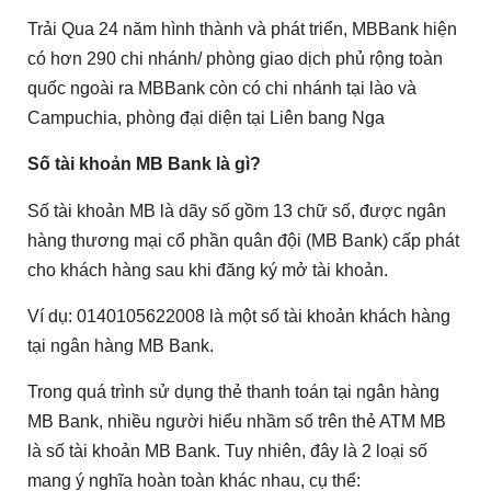
Trải Qua 24 năm hình thành và phát triển, MBBank hiện
có hơn 290 chi nhánh/ phòng giao dịch phủ rộng toàn
quốc ngoài ra MBBank còn có chi nhánh tại lào và
Campuchia, phòng đại diện tại Liên bang Nga
Số tài khoản MB Bank là gì?
Số tài khoản MB là dãy số gồm 13 chữ số, được ngân
hàng thương mại cổ phần quân đội (MB Bank) cấp phát
cho khách hàng sau khi đăng ký mở tài khoản.
Ví dụ: 0140105622008 là một số tài khoản khách hàng
tại ngân hàng MB Bank.
Trong quá trình sử dụng thẻ thanh toán tại ngân hàng
MB Bank, nhiều người hiểu nhầm số trên thẻ ATM MB
là số tài khoản MB Bank. Tuy nhiên, đây là 2 loại số
mang ý nghĩa hoàn toàn khác nhau, cụ thể: