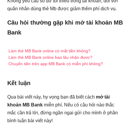
Không yêu cầu số dư tối thiểu trong tài khoản, đối với
quân nhân dùng thẻ Mb được giảm thêm phí dịch vụ.
Câu hỏi thường gặp khi mở tài khoản MB
Bank
Làm thẻ MB Bank online có mất tiền không?
Làm thẻ MB Bank online bao lâu nhận được?
Chuyển tiền trên app MB Bank có miễn phí không?
Kết luận
Qua bài viết này, hy vọng bạn đã biết cách
mở tài
khoản MB Bank
miễn phí. Nếu có câu hỏi nào thắc
mắc cần trả lời, đừng ngần ngại gửi cho mình ở phần
bình luận bài viết này!