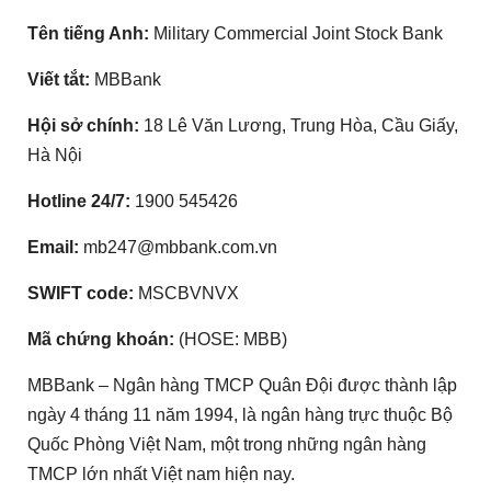
Tên tiếng Anh:
Military Commercial Joint Stock Bank
Viết tắt:
MBBank
Hội sở chính:
18 Lê Văn Lương, Trung Hòa, Cầu Giấy,
Hà Nội
Hotline 24/7:
1900 545426
Email:
mb247@mbbank.com.vn
SWIFT code:
MSCBVNVX
Mã chứng khoán:
(HOSE: MBB)
MBBank – Ngân hàng TMCP Quân Đội được thành lập
ngày 4 tháng 11 năm 1994, là ngân hàng trực thuộc Bộ
Quốc Phòng Việt Nam, một trong những ngân hàng
TMCP lớn nhất Việt nam hiện nay.