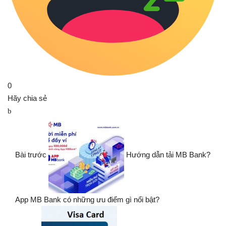
0
Hãy chia sẻ
Bài trước
Hướng dẫn tải MB Bank?
App MB Bank có những ưu điểm gì nổi bật?