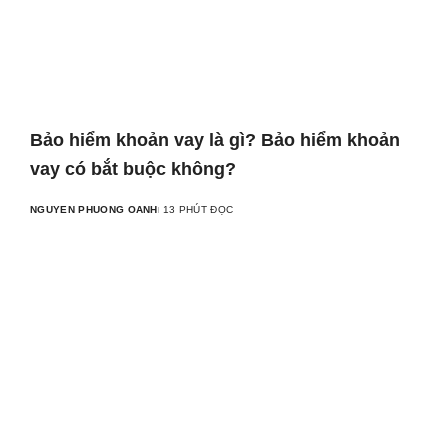
Bảo hiểm khoản vay là gì? Bảo hiểm khoản
vay có bắt buộc không?
NGUYEN PHUONG OANH
13 PHÚT ĐỌC