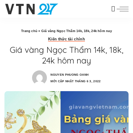
Trang chủ
»
Giá vàng Ngọc Thẩm 14k, 18k, 24k hôm nay
Kiến thức tài chính
Giá vàng Ngọc Thẩm 14k, 18k,
24k hôm nay
NGUYEN PHUONG OANH
MỚI CẬP NHẬT THÁNG 6 3, 2022