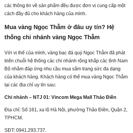
các thông tin về sản phẩm đều được đơn vị cung cấp một
cách đầy đủ cho khách hàng của mình.
Mua vàng Ngọc Thẫm ở đâu uy tín? Hệ
thống chi nhánh vàng Ngọc Thẫm
Với vị thế của mình, vàng bạc đá quý Ngọc Thẫm đã phát
triển chuỗi hệ thống các chi nhánh rộng khắp các tỉnh Nam
Bộ nhằm đáp ứng nhu cầu mua sắm trang sức đa dạng
của khách hàng. Khách hàng có thể mua vàng Ngọc Thẫm
tại các địa chỉ uy tín sau:
Chi nhánh – NTJ 01: Vincom Mega Mall Thảo Điền
Địa chỉ: Số 161, xa lộ Hà Nội, phường Thảo Điền, Quận 2,
TPHCM.
SĐT: 0941.293.737.