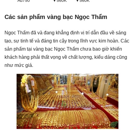
Au750
▼560K
▼560K
Các sản phẩm vàng bạc Ngọc Thẩm
Ngọc Thẩm đã và đang khẳng định vị trí dẫn đầu về sáng
tạo, sự tinh tế và đáng tin cậy trong lĩnh vực kim hoàn. Các
sản phẩm tại vàng bạc Ngọc Thẩm chưa bao giờ khiến
khách hàng phải thất vọng về chất lượng, kiểu dáng cũng
như mức giá.