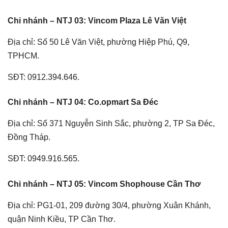
Chi nhánh – NTJ 03: Vincom Plaza Lê Văn Việt
Địa chỉ: Số 50 Lê Văn Việt, phường Hiệp Phú, Q9,
TPHCM.
SĐT: 0912.394.646.
Chi nhánh – NTJ 04: Co.opmart Sa Đéc
Địa chỉ: Số 371 Nguyễn Sinh Sắc, phường 2, TP Sa Đéc,
Đồng Tháp.
SĐT: 0949.916.565.
Chi nhánh – NTJ 05: Vincom Shophouse Cần Thơ
Địa chỉ: PG1-01, 209 đường 30/4, phường Xuân Khánh,
quận Ninh Kiều, TP Cần Thơ.