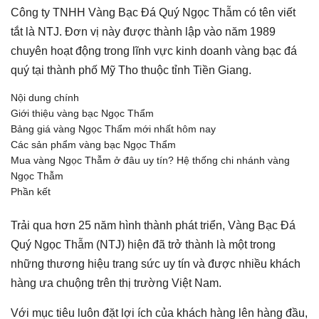
Công ty TNHH Vàng Bạc Đá Quý Ngọc Thẫm có tên viết
tắt là NTJ. Đơn vị này được thành lập vào năm 1989
chuyên hoạt động trong lĩnh vực kinh doanh vàng bạc đá
quý tại thành phố Mỹ Tho thuộc tỉnh Tiền Giang.
Nội dung chính
Giới thiệu vàng bạc Ngọc Thẩm
Bảng giá vàng Ngọc Thẩm mới nhất hôm nay
Các sản phẩm vàng bạc Ngọc Thẩm
Mua vàng Ngọc Thẫm ở đâu uy tín? Hệ thống chi nhánh vàng
Ngọc Thẫm
Phần kết
Trải qua hơn 25 năm hình thành phát triển, Vàng Bạc Đá
Quý Ngọc Thẫm (NTJ) hiện đã trở thành là một trong
những thương hiệu trang sức uy tín và được nhiều khách
hàng ưa chuộng trên thị trường Việt Nam.
Với mục tiêu luôn đặt lợi ích của khách hàng lên hàng đầu,