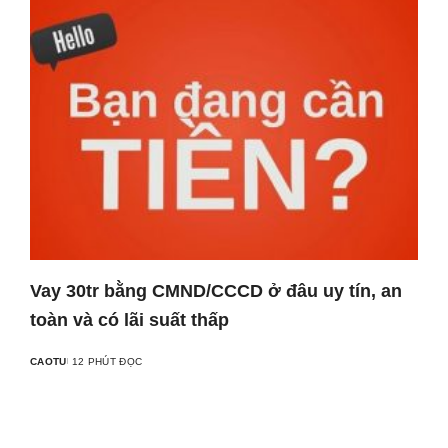
Vay 30tr bằng CMND/CCCD ở đâu uy tín, an
toàn và có lãi suất thấp
CAOTU
12 PHÚT ĐỌC