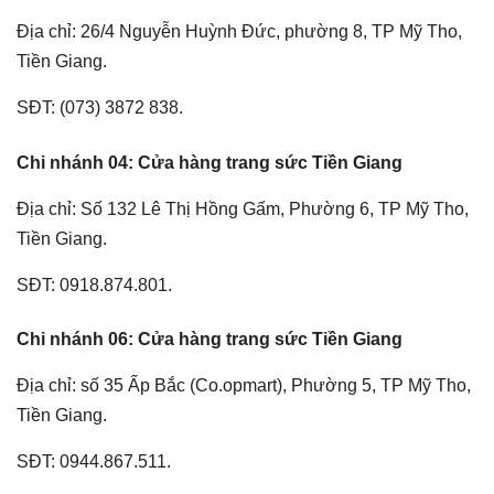
Địa chỉ: 26/4 Nguyễn Huỳnh Đức, phường 8, TP Mỹ Tho,
Tiền Giang.
SĐT: (073) 3872 838.
Chi nhánh 04: Cửa hàng trang sức Tiền Giang
Địa chỉ: Số 132 Lê Thị Hồng Gấm, Phường 6, TP Mỹ Tho,
Tiền Giang.
SĐT: 0918.874.801.
Chi nhánh 06: Cửa hàng trang sức Tiền Giang
Địa chỉ: số 35 Ấp Bắc (Co.opmart), Phường 5, TP Mỹ Tho,
Tiền Giang.
SĐT: 0944.867.511.