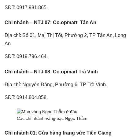
SĐT: 0917.981.865.
Chi nhánh – NTJ 07: Co.opmart Tân An
Địa chỉ: Số 01, Mai Thị Tốt, Phường 2, TP Tân An, Long
An.
SĐT: 0919.796.464.
Chi nhánh – NTJ 08: Co.opmart Trà Vinh
Địa chỉ: Nguyễn Đáng, Phường 6, TP Trà Vinh.
SĐT: 0914.804.858.
Các chi nhánh vàng bạc Ngọc Thẫm
Chi nhánh 01: Cửa hàng trang sức Tiền Giang