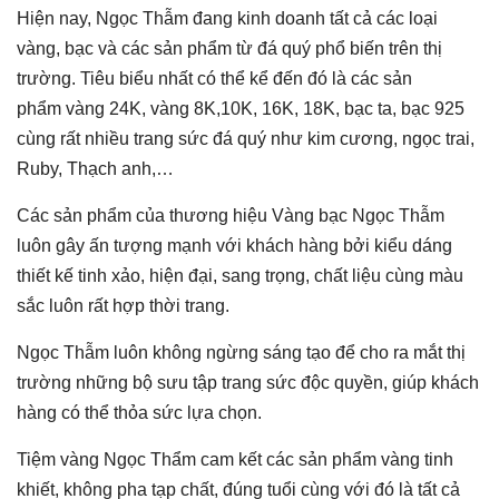
Hiện nay, Ngọc Thẫm đang kinh doanh tất cả các loại
vàng, bạc và các sản phẩm từ đá quý phổ biến trên thị
trường. Tiêu biểu nhất có thể kể đến đó là các sản
phẩm vàng 24K, vàng 8K,10K, 16K, 18K, bạc ta, bạc 925
cùng rất nhiều trang sức đá quý như kim cương, ngọc trai,
Ruby, Thạch anh,…
Các sản phẩm của thương hiệu Vàng bạc Ngọc Thẫm
luôn gây ấn tượng mạnh với khách hàng bởi kiểu dáng
thiết kế tinh xảo, hiện đại, sang trọng, chất liệu cùng màu
sắc luôn rất hợp thời trang.
Ngọc Thẫm luôn không ngừng sáng tạo để cho ra mắt thị
trường những bộ sưu tập trang sức độc quyền, giúp khách
hàng có thể thỏa sức lựa chọn.
Tiệm vàng Ngọc Thẩm cam kết các sản phẩm vàng tinh
khiết, không pha tạp chất, đúng tuổi cùng với đó là tất cả