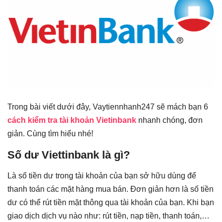
Trong bài viết dưới đây, Vaytiennhanh247 sẽ mách bạn 6
cách kiểm tra tài khoản Vietinbank
nhanh chóng, đơn
giản. Cùng tìm hiểu nhé!
Số dư Viettinbank là gì?
Là số tiền dư trong tài khoản của bạn sở hữu dùng để
thanh toán các mặt hàng mua bán. Đơn giản hơn là số tiền
dư có thể rút tiền mặt thông qua tài khoản của bạn. Khi bạn
giao dịch dịch vụ nào như: rút tiền, nạp tiền, thanh toán,…