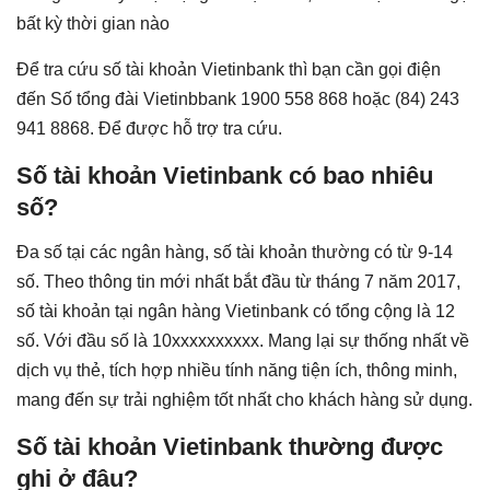
bất kỳ thời gian nào
Để tra cứu số tài khoản Vietinbank thì bạn cần gọi điện
đến Số tổng đài Vietinbbank 1900 558 868 hoặc (84) 243
941 8868. Để được hỗ trợ tra cứu.
Số tài khoản Vietinbank có bao nhiêu
số?
Đa số tại các ngân hàng, số tài khoản thường có từ 9-14
số. Theo thông tin mới nhất bắt đầu từ tháng 7 năm 2017,
số tài khoản tại ngân hàng Vietinbank có tổng cộng là 12
số. Với đầu số là 10xxxxxxxxxx. Mang lại sự thống nhất về
dịch vụ thẻ, tích hợp nhiều tính năng tiện ích, thông minh,
mang đến sự trải nghiệm tốt nhất cho khách hàng sử dụng.
Số tài khoản Vietinbank thường được
ghi ở đâu?