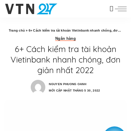
Trang chủ
»
6+ Cách kiểm tra tài khoản Vietinbank nhanh chóng, đơn giản nhất 2022
Ngân hàng
6+ Cách kiểm tra tài khoản
Vietinbank nhanh chóng, đơn
giản nhất 2022
NGUYEN PHUONG OANH
MỚI CẬP NHẬT THÁNG 5 30, 2022