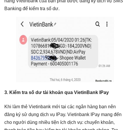
hàng Vietinbank của bạn phải được đăng ký dịch vụ SMS
Banking để kiểm tra số dư.
3. Kiểm tra số dư tài khoản qua VietinBank IPay
Khi làm thẻ Vietinbank mới tại các ngân hàng bạn nên
đăng ký sử dụng dịch vụ IPay. Vietinbank IPay mang đến
cho người dùng nhiều tiện ích dịch vụ: chuyển khoản,