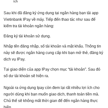
ích
Sau khi đã đăng ký ứng dụng tại ngân hàng bạn tải app
Vietinbank IPay về máy. Tiếp đến thao tác như sau để
kiểm tra tài khoản ngân hàng:
Đăng ký tài khoản sử dụng.
Nhập tên đăng nhập, số tài khoản và mật khẩu. Thông tin
này sẽ được ngân hàng cung cấp khi bạn mở thẻ, đăng ký
dịch vụ IPay.
Tại giao diện của app IPay chọn mục “tài khoản”. Sau đó
số dư tài khoản sẽ hiện ra.
Ngoài ra ứng dụng Ipay còn đem lại rất nhiều lợi ích cho
người dùng khi bạn muốn giao dịch, thanh toán tiền mà.
Chủ thể sẽ không mất thời gian để đến ngân hàng thực
hiện.