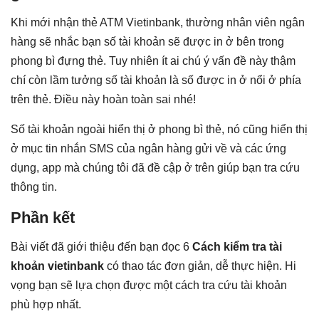
Khi mới nhận thẻ ATM Vietinbank, thường nhân viên ngân
hàng sẽ nhắc bạn số tài khoản sẽ được in ở bên trong
phong bì đựng thẻ. Tuy nhiên ít ai chú ý vấn đề này thậm
chí còn lầm tưởng số tài khoản là số được in ở nổi ở phía
trên thẻ. Điều này hoàn toàn sai nhé!
Số tài khoản ngoài hiển thị ở phong bì thẻ, nó cũng hiển thị
ở mục tin nhắn SMS của ngân hàng gửi về và các ứng
dụng, app mà chúng tôi đã đề cập ở trên giúp bạn tra cứu
thông tin.
Phần kết
Bài viết đã giới thiệu đến bạn đọc 6
Cách kiểm tra tài
khoản vietinbank
có thao tác đơn giản, dễ thực hiện. Hi
vọng bạn sẽ lựa chọn được một cách tra cứu tài khoản
phù hợp nhất.