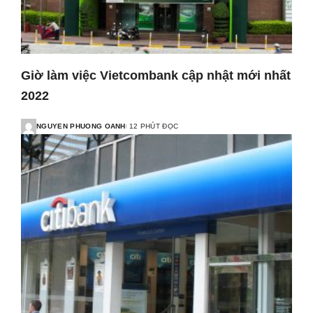
Giờ làm việc Vietcombank cập nhật mới nhất
2022
NGUYEN PHUONG OANH
12 PHÚT ĐỌC