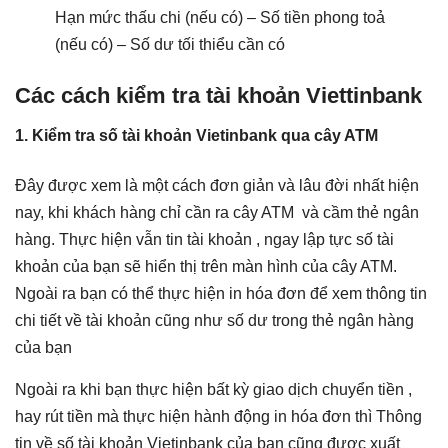
Hạn mức thấu chi (nếu có) – Số tiền phong toả
(nếu có) – Số dư tối thiểu cần có
Các cách kiểm tra tài khoản Viettinbank
1. Kiểm tra số tài khoản Vietinbank qua cây ATM
Đây được xem là một cách đơn giản và lâu đời nhất hiện
nay, khi khách hàng chỉ cần ra cây ATM và cầm thẻ ngân
hàng. Thực hiện vẫn tin tài khoản , ngay lập tực số tài
khoản của bạn sẽ hiển thị trên màn hình của cây ATM.
Ngoài ra bạn có thể thực hiện in hóa đơn để xem thông tin
chi tiết về tài khoản cũng như số dư trong thẻ ngân hàng
của bạn
Ngoài ra khi bạn thực hiện bất kỳ giao dịch chuyển tiền ,
hay rút tiền mà thực hiện hành động in hóa đơn thì Thông
tin về số tài khoản Vietinbank của bạn cũng được xuất