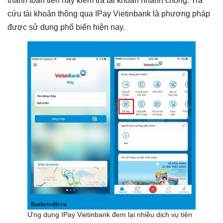
thanh toán tiền hay kiểm tra tài khoản nhanh chóng. Tra
cứu tài khoản thông qua IPay Vietinbank là phương pháp
được sử dụng phổ biến hiện nay.
Ứng dụng IPay Vietinbank đem lại nhiều dịch vụ tiện