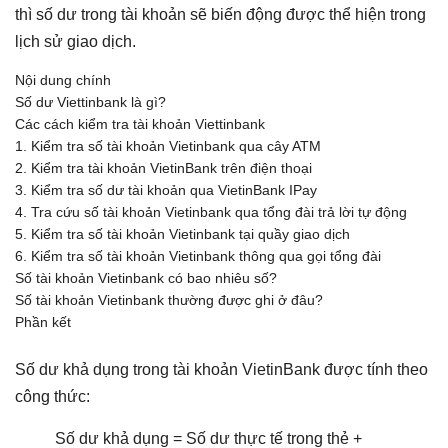
thì số dư trong tài khoản sẽ biến động được thể hiện trong
lịch sử giao dịch.
Nội dung chính
Số dư Viettinbank là gì?
Các cách kiểm tra tài khoản Viettinbank
1. Kiểm tra số tài khoản Vietinbank qua cây ATM
2. Kiểm tra tài khoản VietinBank trên điện thoại
3. Kiểm tra số dư tài khoản qua VietinBank IPay
4. Tra cứu số tài khoản Vietinbank qua tổng đài trả lời tự động
5. Kiểm tra số tài khoản Vietinbank tại quầy giao dịch
6. Kiểm tra số tài khoản Vietinbank thông qua gọi tổng đài
Số tài khoản Vietinbank có bao nhiêu số?
Số tài khoản Vietinbank thường được ghi ở đâu?
Phần kết
Số dư khả dụng trong tài khoản VietinBank được tính theo
công thức:
Số dư khả dụng = Số dư thực tế trong thẻ +