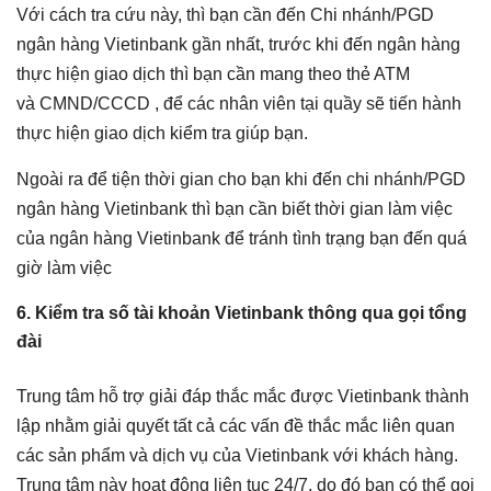
Với cách tra cứu này, thì bạn cần đến Chi nhánh/PGD
ngân hàng Vietinbank gần nhất, trước khi đến ngân hàng
thực hiện giao dịch thì bạn cần mang theo thẻ ATM
và CMND/CCCD , để các nhân viên tại quầy sẽ tiến hành
thực hiện giao dịch kiểm tra giúp bạn.
Ngoài ra để tiện thời gian cho bạn khi đến chi nhánh/PGD
ngân hàng Vietinbank thì bạn cần biết thời gian làm việc
của ngân hàng Vietinbank để tránh tình trạng bạn đến quá
giờ làm việc
6. Kiểm tra số tài khoản Vietinbank thông qua gọi tổng
đài
Trung tâm hỗ trợ giải đáp thắc mắc được Vietinbank thành
lập nhằm giải quyết tất cả các vấn đề thắc mắc liên quan
các sản phẩm và dịch vụ của Vietinbank với khách hàng.
Trung tâm này hoạt động liên tục 24/7, do đó bạn có thể gọi