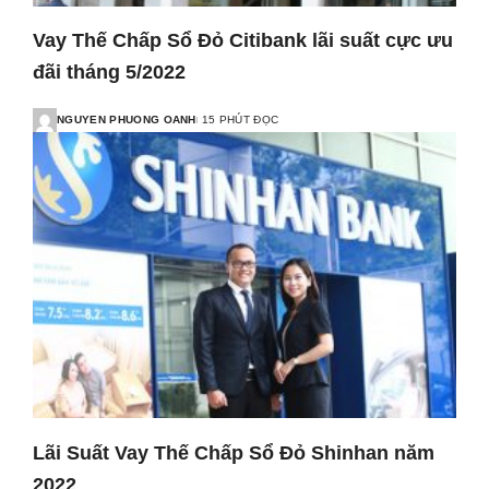
Vay Thế Chấp Sổ Đỏ Citibank lãi suất cực ưu
đãi tháng 5/2022
NGUYEN PHUONG OANH
15 PHÚT ĐỌC
Lãi Suất Vay Thế Chấp Sổ Đỏ Shinhan năm
2022