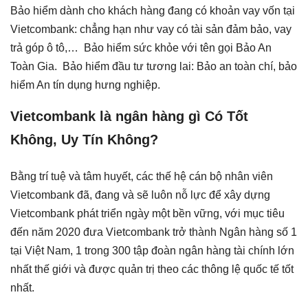
Bảo hiểm dành cho khách hàng đang có khoản vay vốn tại
Vietcombank: chẳng hạn như vay có tài sản đảm bảo, vay
trả góp ô tô,… Bảo hiểm sức khỏe với tên gọi Bảo An
Toàn Gia. Bảo hiểm đầu tư tương lai: Bảo an toàn chí, bảo
hiểm An tín dụng hưng nghiệp.
Vietcombank là ngân hàng gì Có Tốt
Không, Uy Tín Không?
Bằng trí tuệ và tâm huyết, các thế hệ cán bộ nhân viên
Vietcombank đã, đang và sẽ luôn nỗ lực để xây dựng
Vietcombank phát triển ngày một bền vững, với mục tiêu
đến năm 2020 đưa Vietcombank trở thành Ngân hàng số 1
tại Việt Nam, 1 trong 300 tập đoàn ngân hàng tài chính lớn
nhất thế giới và được quản trị theo các thông lệ quốc tế tốt
nhất.