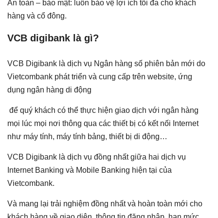
An toàn – bảo mật: luôn bảo vệ lợi ích tối đa cho khách
hàng và cổ đông.
VCB digibank là gì?
VCB Digibank là dịch vụ Ngân hàng số phiên bản mới do
Vietcombank phát triển và cung cấp trên website, ứng
dụng ngân hàng di động
để quý khách có thể thực hiện giao dịch với ngân hàng
mọi lúc mọi nơi thông qua các thiết bị có kết nối Internet
như máy tính, máy tính bảng, thiết bị di động…
VCB Digibank là dịch vụ đồng nhất giữa hai dịch vụ
Internet Banking và Mobile Banking hiện tại của
Vietcombank.
Và mang lại trải nghiệm đồng nhất và hoàn toàn mới cho
khách hàng về giao diện, thông tin đăng nhập, hạn mức,