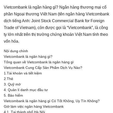
Vietcombank là ngân hàng gì? Ngân hàng thương mại cổ
phần Ngoại thương Việt Nam (tên ngân hàng Vietcombank
dịch tiếng Anh: Joint Stock Commercial Bank for Foreign
Trade of Vietnam), còn được gọi là “Vietcombank”, là công
ty lớn nhất trên thị trường chứng khoán Việt Nam tính theo
vốn hóa.
Nội dung chính
Vietcombank là ngân hàng gì?
Tổng quan về Vietcombank là ngân hàng gì
Vietcombank Cung Cấp Sản Phẩm Dịch Vụ Nào?
1.Tài khoản và tiết kiệm
2.Thẻ
3. Quỹ mở
4. Quản lí danh mục đầu tư
5. Bảo hiểm
Vietcombank là ngân hàng gì Có Tốt Không, Uy Tín Không?
Giờ làm việc ngân hàng Vietcombank
4.1. Tại thành phố Hà Nội