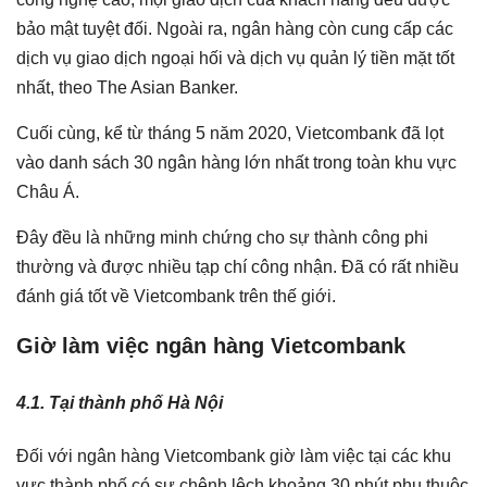
bảo mật tuyệt đối. Ngoài ra, ngân hàng còn cung cấp các
dịch vụ giao dịch ngoại hối và dịch vụ quản lý tiền mặt tốt
nhất, theo The Asian Banker.
Cuối cùng, kể từ tháng 5 năm 2020, Vietcombank đã lọt
vào danh sách 30 ngân hàng lớn nhất trong toàn khu vực
Châu Á.
Đây đều là những minh chứng cho sự thành công phi
thường và được nhiều tạp chí công nhận. Đã có rất nhiều
đánh giá tốt về Vietcombank trên thế giới.
Giờ làm việc ngân hàng Vietcombank
4.1. Tại thành phố Hà Nội
Đối với ngân hàng Vietcombank giờ làm việc tại các khu
vực thành phố có sự chênh lệch khoảng 30 phút phụ thuộc