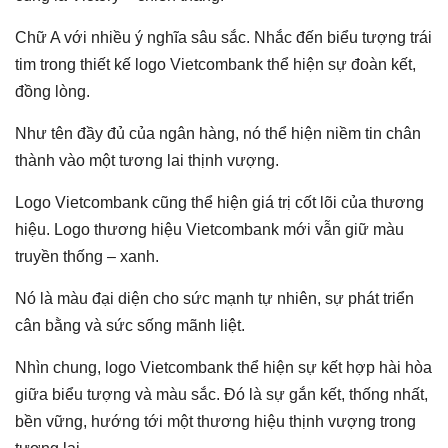
Chữ A với nhiều ý nghĩa sâu sắc. Nhắc đến biểu tượng trái
tim trong thiết kế logo Vietcombank thể hiện sự đoàn kết,
đồng lòng.
Như tên đầy đủ của ngân hàng, nó thể hiện niềm tin chân
thành vào một tương lai thịnh vượng.
Logo Vietcombank cũng thể hiện giá trị cốt lõi của thương
hiệu. Logo thương hiệu Vietcombank mới vẫn giữ màu
truyền thống – xanh.
Nó là màu đại diện cho sức mạnh tự nhiên, sự phát triển
cân bằng và sức sống mãnh liệt.
Nhìn chung, logo Vietcombank thể hiện sự kết hợp hài hòa
giữa biểu tượng và màu sắc. Đó là sự gắn kết, thống nhất,
bền vững, hướng tới một thương hiệu thịnh vượng trong