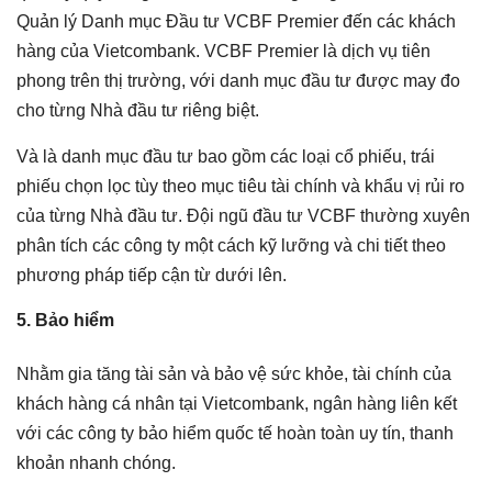
Quản lý Danh mục Đầu tư VCBF Premier đến các khách
hàng của Vietcombank. VCBF Premier là dịch vụ tiên
phong trên thị trường, với danh mục đầu tư được may đo
cho từng Nhà đầu tư riêng biệt.​​​​​​​​​
Và là danh mục đầu tư bao gồm các loại cổ phiếu, trái
phiếu chọn lọc tùy theo mục tiêu tài chính và khẩu vị rủi ro
của từng Nhà đầu tư. Đội ngũ đầu tư VCBF thường xuyên
phân tích các công ty một cách kỹ lưỡng và chi tiết theo
phương pháp tiếp cận từ dưới lên.
5. Bảo hiểm
Nhằm gia tăng tài sản và bảo vệ sức khỏe, tài chính của
khách hàng cá nhân tại Vietcombank, ngân hàng liên kết
với các công ty bảo hiểm quốc tế hoàn toàn uy tín, thanh
khoản nhanh chóng.