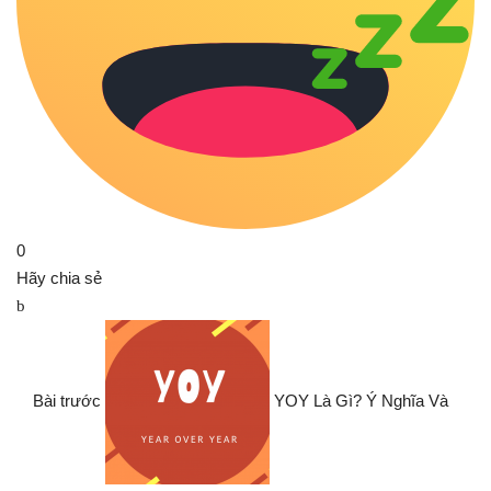
0
Hãy chia sẻ
Bài trước
YOY Là Gì? Ý Nghĩa Và