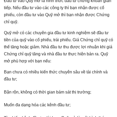
Đầu tư vào Quỹ mở là hình thức đầu tư chứng khoán gián
tiếp. Nếu đầu tư vào các công ty thì bạn nhận được cổ
phiếu, còn đầu tư vào Quỹ mở thì bạn nhận được Chứng
chỉ quỹ.
Quỹ mở có các chuyên gia đầu tư kinh nghiệm sẽ đầu tư
tiền của quỹ vào cổ phiếu, trái phiếu. Giá Chứng chỉ quỹ có
thể tăng hoặc giảm. Nhà đầu tư thu được lợi nhuận khi giá
Chứng chỉ quỹ tăng và nhà đầu tư thực hiện bán ra. Quỹ
mở phù hợp với bạn nếu:
Bạn chưa có nhiều kiến thức chuyên sâu về tài chính và
đầu tư;
Bận rộn, không có thời gian bám sát thị trường;
Muốn đa dạng hóa các kênh đầu tư;