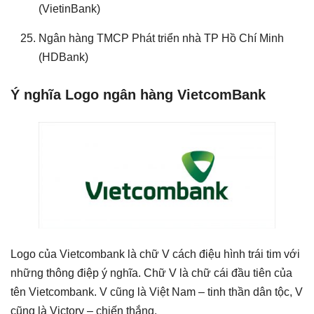
(VietinBank)
Ngân hàng TMCP Phát triển nhà TP Hồ Chí Minh
(HDBank)
Ý nghĩa Logo ngân hàng VietcomBank
Logo của Vietcombank là chữ V cách điệu hình trái tim với
những thông điệp ý nghĩa. Chữ V là chữ cái đầu tiên của
tên Vietcombank. V cũng là Việt Nam – tinh thần dân tộc, V
cũng là Victory – chiến thắng.