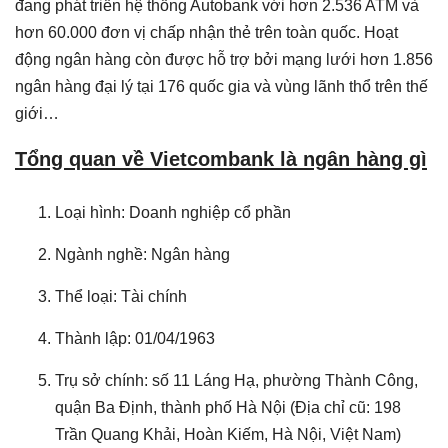
đang phát triển hệ thống Autobank với hơn 2.536 ATM và
hơn 60.000 đơn vị chấp nhận thẻ trên toàn quốc. Hoạt
động ngân hàng còn được hỗ trợ bởi mạng lưới hơn 1.856
ngân hàng đại lý tại 176 quốc gia và vùng lãnh thổ trên thế
giới…
Tổng quan về Vietcombank là ngân hàng gì
Loại hình: Doanh nghiệp cổ phần
Ngành nghề: Ngân hàng
Thể loại: Tài chính
Thành lập: 01/04/1963
Trụ sở chính: số 11 Láng Hạ, phường Thành Công,
quận Ba Định, thành phố Hà Nội (Địa chỉ cũ: 198
Trần Quang Khải, Hoàn Kiếm, Hà Nội, Việt Nam)