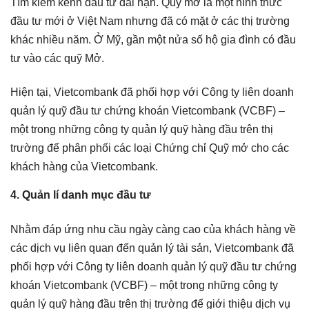
Tìm kiếm kênh đầu tư dài hạn. Quỹ mở là một hình thức
đầu tư mới ở Việt Nam nhưng đã có mặt ở các thị trường
khác nhiều năm. Ở Mỹ, gần một nửa số hộ gia đình có đầu
tư vào các quỹ Mở.
Hiện tại, Vietcombank đã phối hợp với Công ty liên doanh
quản lý quỹ đầu tư chứng khoán Vietcombank (VCBF) –
một trong những công ty quản lý quỹ hàng đầu trên thị
trường để phân phối các loại Chứng chỉ Quỹ mở cho các
khách hàng của Vietcombank.
4. Quản lí danh mục đầu tư
​​​​​​​​Nhằm đáp ứng nhu cầu ngày càng cao của khách hàng về
các dịch vụ liên quan đến quản lý tài sản, Vietcombank đã
phối hợp với Công ty liên doanh quản lý quỹ đầu tư chứng
khoán Vietcombank (VCBF) – một trong những công ty
quản lý quỹ hàng đầu trên thị trường để giới thiệu dịch vụ