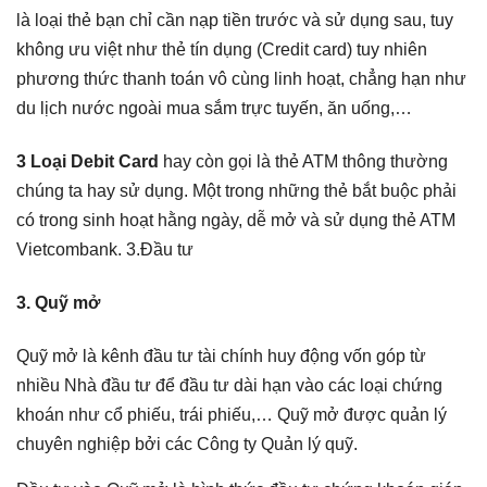
là loại thẻ bạn chỉ cần nạp tiền trước và sử dụng sau, tuy
không ưu việt như thẻ tín dụng (Credit card) tuy nhiên
phương thức thanh toán vô cùng linh hoạt, chẳng hạn như
du lịch nước ngoài mua sắm trực tuyến, ăn uống,…
3 Loại Debit Card
hay còn gọi là thẻ ATM thông thường
chúng ta hay sử dụng. Một trong những thẻ bắt buộc phải
có trong sinh hoạt hằng ngày, dễ mở và sử dụng thẻ ATM
Vietcombank. 3.Đầu tư
3. Quỹ mở
Quỹ mở là kênh đầu tư tài chính huy động vốn góp từ
nhiều Nhà đầu tư để đầu tư dài hạn vào các loại chứng
khoán như cổ phiếu, trái phiếu,… Quỹ mở được quản lý
chuyên nghiệp bởi các Công ty Quản lý quỹ.