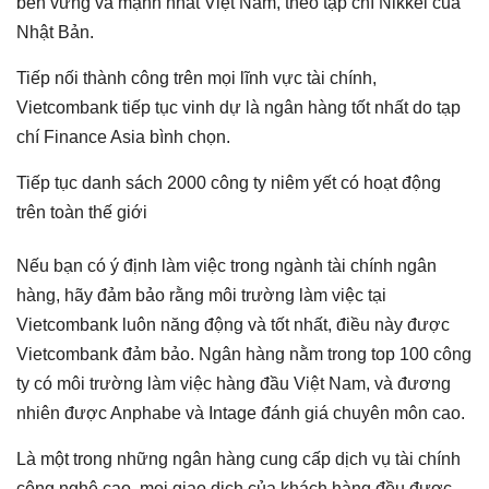
bền vững và mạnh nhất Việt Nam, theo tạp chí Nikkei của
Nhật Bản.
Tiếp nối thành công trên mọi lĩnh vực tài chính,
Vietcombank tiếp tục vinh dự là ngân hàng tốt nhất do tạp
chí Finance Asia bình chọn.
Tiếp tục danh sách 2000 công ty niêm yết có hoạt động
trên toàn thế giới
Nếu bạn có ý định làm việc trong ngành tài chính ngân
hàng, hãy đảm bảo rằng môi trường làm việc tại
Vietcombank luôn năng động và tốt nhất, điều này được
Vietcombank đảm bảo. Ngân hàng nằm trong top 100 công
ty có môi trường làm việc hàng đầu Việt Nam, và đương
nhiên được Anphabe và Intage đánh giá chuyên môn cao.
Là một trong những ngân hàng cung cấp dịch vụ tài chính
công nghệ cao, mọi giao dịch của khách hàng đều được